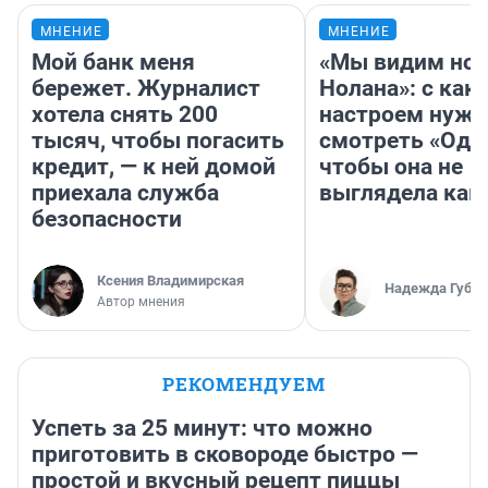
МНЕНИЕ
МНЕНИЕ
Мой банк меня
«Мы видим нов
бережет. Журналист
Нолана»: с как
хотела снять 200
настроем нужн
тысяч, чтобы погасить
смотреть «Оди
кредит, — к ней домой
чтобы она не
приехала служба
выглядела как
безопасности
Ксения Владимирская
Надежда Губар
Автор мнения
РЕКОМЕНДУЕМ
Успеть за 25 минут: что можно
приготовить в сковороде быстро —
простой и вкусный рецепт пиццы