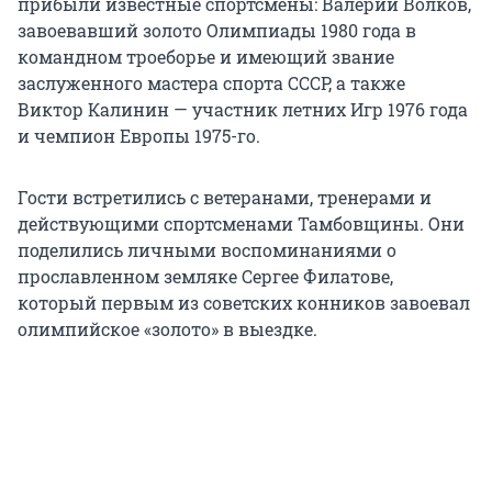
прибыли известные спортсмены: Валерий Волков,
завоевавший золото Олимпиады 1980 года в
командном троеборье и имеющий звание
заслуженного мастера спорта СССР, а также
Виктор Калинин — участник летних Игр 1976 года
и чемпион Европы 1975-го.
Гости встретились с ветеранами, тренерами и
действующими спортсменами Тамбовщины. Они
поделились личными воспоминаниями о
прославленном земляке Сергее Филатове,
который первым из советских конников завоевал
олимпийское «золото» в выездке.