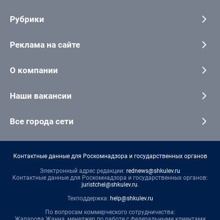
Рубрики
Реклама на сайте
О компании
Наши вакансии
Все города сети
Контактные данные для Роскомнадзора и государственных органов
Электронный адрес редакции:
rednews@shkulev.ru
Контактные данные для Роскомнадзора и государственных органов:
juristchel@shkulev.ru
.
Техподдержка:
help@shkulev.ru
По вопросам коммерческого сотрудничества:
Жапарова Жанна, менеджер по работе с федеральными клиентами