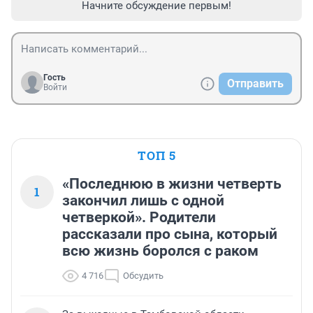
Начните обсуждение первым!
Гость
Отправить
Войти
ТОП 5
«Последнюю в жизни четверть
1
закончил лишь с одной
четверкой». Родители
рассказали про сына, который
всю жизнь боролся с раком
4 716
Обсудить