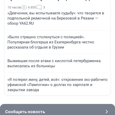
10 часов
6 855
3
«Девчонки, вы испытываете судьбу»: что творится в
подпольной рюмочной на Березовой в Рязани —
обзор YA62.RU
«Было страшно столкнуться с полицией».
Популярная блогерша из Екатеринбурга честно
рассказала об отдыхе в Грузии
Выжившая после атаки с кислотой петербурженка
выписалась из больницы
«Я потерял жену, детей, всё»: откровения экс-рабочего
уфимской «Лампочки» о долгах по зарплате и
закрытии завода
Сообщить новость