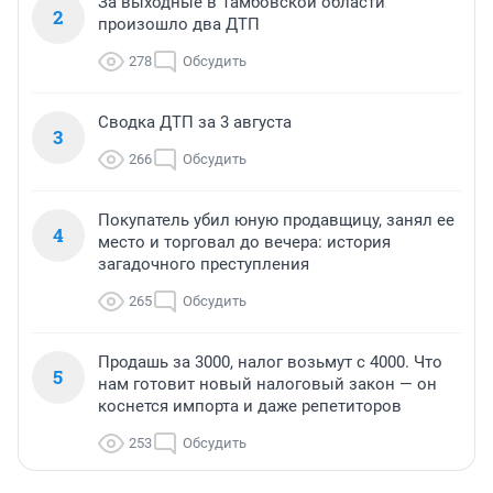
За выходные в Тамбовской области
2
произошло два ДТП
278
Обсудить
Сводка ДТП за 3 августа
3
266
Обсудить
Покупатель убил юную продавщицу, занял ее
4
место и торговал до вечера: история
загадочного преступления
265
Обсудить
Продашь за 3000, налог возьмут с 4000. Что
5
нам готовит новый налоговый закон — он
коснется импорта и даже репетиторов
253
Обсудить