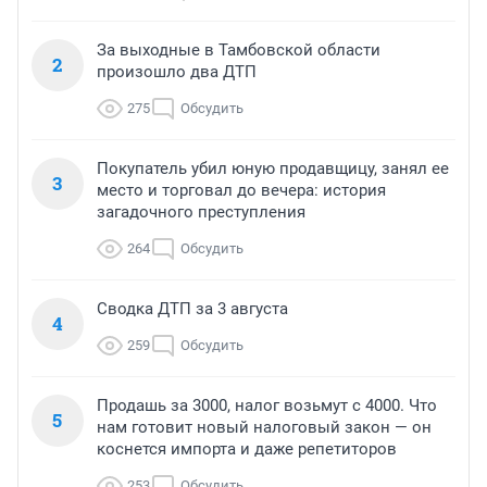
За выходные в Тамбовской области
2
произошло два ДТП
275
Обсудить
Покупатель убил юную продавщицу, занял ее
3
место и торговал до вечера: история
загадочного преступления
264
Обсудить
Сводка ДТП за 3 августа
4
259
Обсудить
Продашь за 3000, налог возьмут с 4000. Что
5
нам готовит новый налоговый закон — он
коснется импорта и даже репетиторов
253
Обсудить