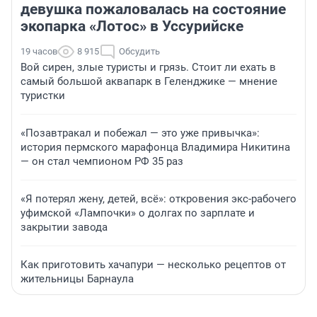
девушка пожаловалась на состояние
экопарка «Лотос» в Уссурийске
19 часов
8 915
Обсудить
Вой сирен, злые туристы и грязь. Стоит ли ехать в
самый большой аквапарк в Геленджике — мнение
туристки
«Позавтракал и побежал — это уже привычка»:
история пермского марафонца Владимира Никитина
— он стал чемпионом РФ 35 раз
«Я потерял жену, детей, всё»: откровения экс-рабочего
уфимской «Лампочки» о долгах по зарплате и
закрытии завода
Как приготовить хачапури — несколько рецептов от
жительницы Барнаула