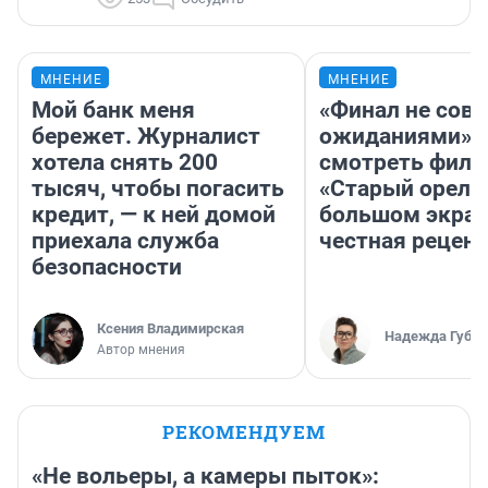
МНЕНИЕ
МНЕНИЕ
Мой банк меня
«Финал не совп
бережет. Журналист
ожиданиями»: 
хотела снять 200
смотреть фил
тысяч, чтобы погасить
«Старый орел» 
кредит, — к ней домой
большом экран
приехала служба
честная рецен
безопасности
Ксения Владимирская
Надежда Губар
Автор мнения
РЕКОМЕНДУЕМ
«Не вольеры, а камеры пыток»: