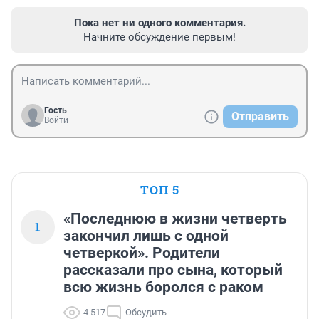
Пока нет ни одного комментария.
Начните обсуждение первым!
Гость
Отправить
Войти
ТОП 5
«Последнюю в жизни четверть
1
закончил лишь с одной
четверкой». Родители
рассказали про сына, который
всю жизнь боролся с раком
4 517
Обсудить