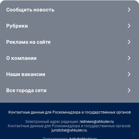
Сообщить новость
Рубрики
Реклама на сайте
О компании
Наши вакансии
Все города сети
Контактные данные для Роскомнадзора и государственных органов
Электронный адрес редакции:
rednews@shkulev.ru
Контактные данные для Роскомнадзора и государственных органов:
juristchel@shkulev.ru
.