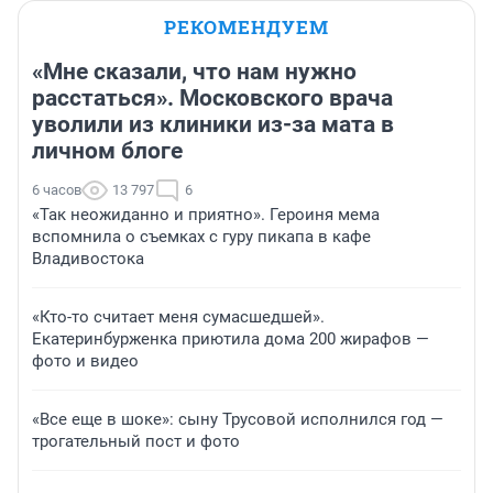
РЕКОМЕНДУЕМ
«Мне сказали, что нам нужно
расстаться». Московского врача
уволили из клиники из-за мата в
личном блоге
6 часов
13 797
6
«Так неожиданно и приятно». Героиня мема
вспомнила о съемках с гуру пикапа в кафе
Владивостока
«Кто-то считает меня сумасшедшей».
Екатеринбурженка приютила дома 200 жирафов —
фото и видео
«Все еще в шоке»: сыну Трусовой исполнился год —
трогательный пост и фото