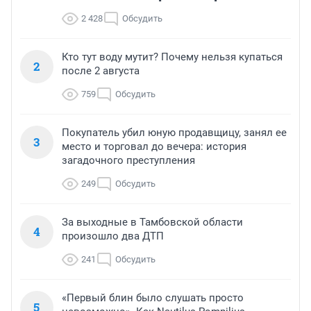
2 428
Обсудить
Кто тут воду мутит? Почему нельзя купаться
2
после 2 августа
759
Обсудить
Покупатель убил юную продавщицу, занял ее
3
место и торговал до вечера: история
загадочного преступления
249
Обсудить
За выходные в Тамбовской области
4
произошло два ДТП
241
Обсудить
«Первый блин было слушать просто
5