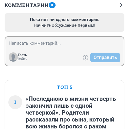
КОММЕНТАРИИ
0
Пока нет ни одного комментария.
Начните обсуждение первым!
Гость
Отправить
Войти
ТОП 5
«Последнюю в жизни четверть
1
закончил лишь с одной
четверкой». Родители
рассказали про сына, который
всю жизнь боролся с раком