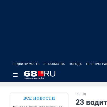
НЕДВИЖИМОСТЬ
ЗНАКОМСТВА
ПОГОДА
ТЕЛЕПРОГР
ГОРОД
ВСЕ НОВОСТИ
23 водит