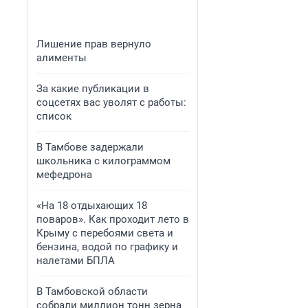
Лишение прав вернуло
алименты
За какие публикации в
соцсетях вас уволят с работы:
список
В Тамбове задержали
школьника с килограммом
мефедрона
«На 18 отдыхающих 18
поваров». Как проходит лето в
Крыму с перебоями света и
бензина, водой по графику и
налетами БПЛА
В Тамбовской области
собрали миллион тонн зерна