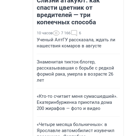
Слизни атакуют: как
спасти цветник от
вредителей — три
копеечных способа
10 часов
7 166
6
Ученый АлтГУ рассказала, ждать ли
нашествия комаров в августе
Знаменитая тикток-блогер,
рассказывавшая о борьбе с редкой
формой рака, умерла в возрасте 26
лет
«Кто-то считает меня сумасшедшей».
Екатеринбурженка приютила дома
200 жирафов — фото и видео
«Четыре месяца больничных»: в
Ярославле автомобилист изувечил