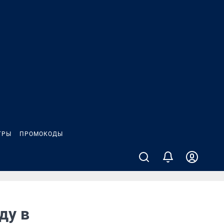
ГРЫ
ПРОМОКОДЫ
ду в