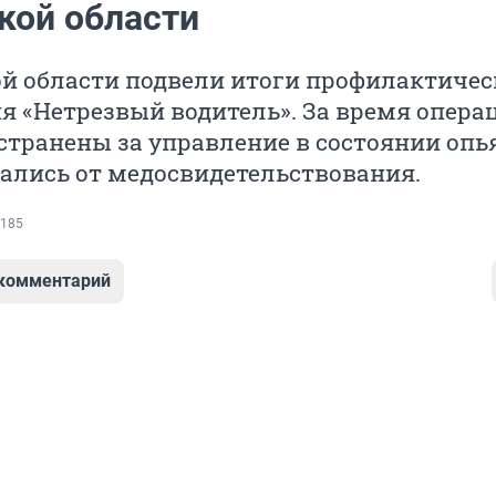
кой области
й области подвели итоги профилактичес
 «Нетрезвый водитель». За время опера
странены за управление в состоянии опь
зались от медосвидетельствования.
185
 комментарий