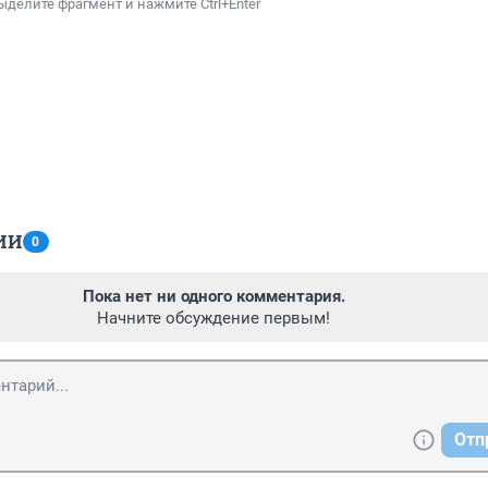
ыделите фрагмент и нажмите Ctrl+Enter
ИИ
0
Пока нет ни одного комментария.
Начните обсуждение первым!
Отп