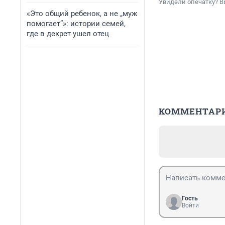
Увидели опечатку? В
«Это общий ребенок, а не „муж
помогает“»: истории семей,
где в декрет ушел отец
КОММЕНТАР
Гость
Войти