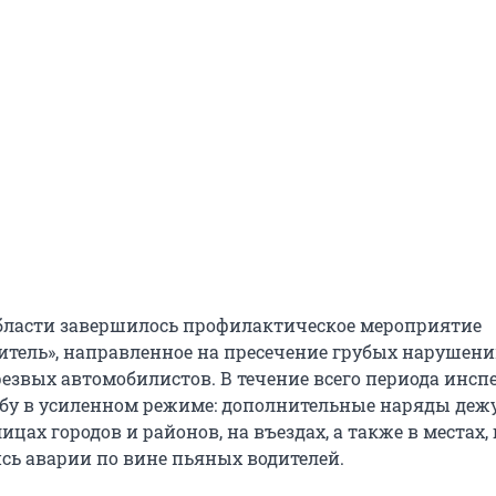
бласти завершилось профилактическое мероприятие
итель», направленное на пресечение грубых нарушен
езвых автомобилистов. В течение всего периода инсп
бу в усиленном режиме: дополнительные наряды деж
цах городов и районов, на въездах, а также в местах, 
сь аварии по вине пьяных водителей.