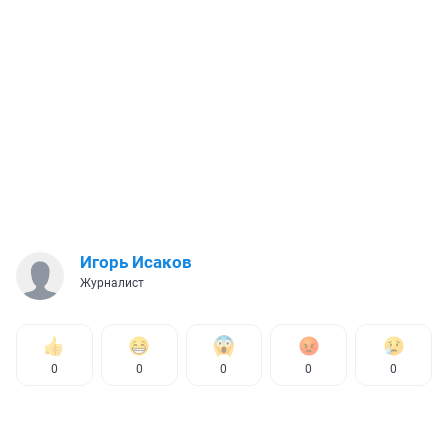
Игорь Исаков
Журналист
0
0
0
0
0