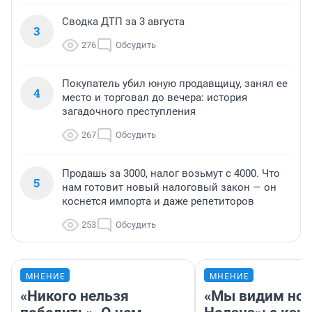
Сводка ДТП за 3 августа
3
276
Обсудить
Покупатель убил юную продавщицу, занял ее
4
место и торговал до вечера: история
загадочного преступления
267
Обсудить
Продашь за 3000, налог возьмут с 4000. Что
5
нам готовит новый налоговый закон — он
коснется импорта и даже репетиторов
253
Обсудить
МНЕНИЕ
МНЕНИЕ
«Никого нельзя
«Мы видим нов