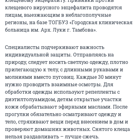
клещевого вирусного энцефалита проводятся
лицам, выезжающим в неблагополучные
регионы, на базе ТОГБУЗ «Городская клиническая
больница им. Арх. Луки г. Тамбова».
Специалисты подчеркивают важность
индивидуальной защиты. Отправляясь на
природу, следует носить светлую одежду, плотно
прилегающую к телу, с длинными рукавами и
молниями вместо пуговиц. Каждые 30 минут
нужно проводить взаимные осмотры. Для
обработки одежды используют репелленты с
диэтилтолуамидом, детям открытые участки
кожи обрабатывают эфирными маслами. После
прогулки обязательно осматривают одежду и
тело, стряхивают вещи перед внесением в дом и
проверяют домашних животных. Снятого клеща
нельзя раздавливать – лучше сжечь.