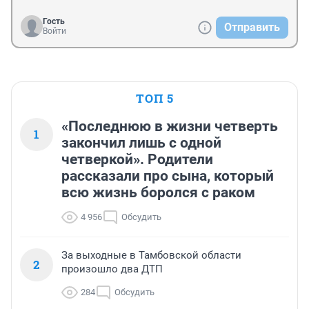
Гость
Отправить
Войти
ТОП 5
«Последнюю в жизни четверть
1
закончил лишь с одной
четверкой». Родители
рассказали про сына, который
всю жизнь боролся с раком
4 956
Обсудить
За выходные в Тамбовской области
2
произошло два ДТП
284
Обсудить