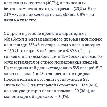
населенных пунктов (30,7%), в природных
биотопах – лесах, лугах, у водоемов (23,2%). Еще
3,1% укусов приходится на кладбища, 6,9% – на
дачные участки.
С апреля в регионе провели акарицидные
обработки в местах массового пребывания людей
на площади 656,46 гектара, в том числе в лагерях
– 260,21 гектара. В лаборатории ФБУЗ «Центр
гигиены и эпидемиологии в Тамбовской области»
осуществляется экспресс-исследование клещей.
На сегодняшний день исследовано 565 клещей: 517
снятых с людей и 48 отловленных в природе.
Положительный результат обнаружен в 235
случаях (41%): на клещевой боррелиоз – 144 (61%),
на гранулоцитарный анаплазмоз – 89 (38%), на
моноцитарный эрлихиоз – 2 (1%).