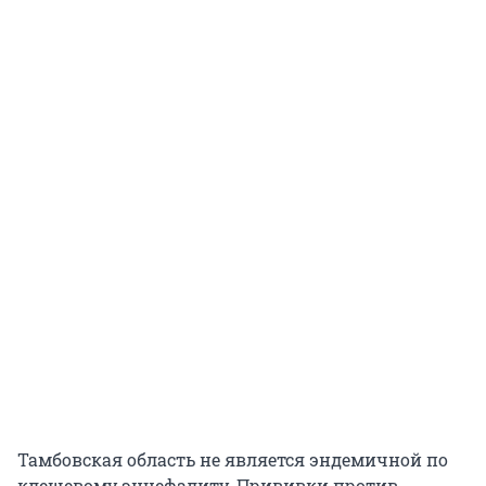
Тамбовская область не является эндемичной по
клещевому энцефалиту. Прививки против