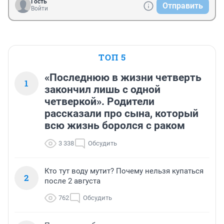
Гость
Отправить
Войти
ТОП 5
«Последнюю в жизни четверть
1
закончил лишь с одной
четверкой». Родители
рассказали про сына, который
всю жизнь боролся с раком
3 338
Обсудить
Кто тут воду мутит? Почему нельзя купаться
2
после 2 августа
762
Обсудить