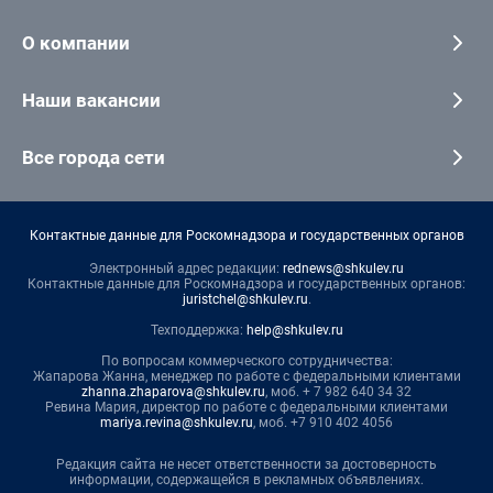
О компании
Наши вакансии
Все города сети
Контактные данные для Роскомнадзора и государственных органов
Электронный адрес редакции:
rednews@shkulev.ru
Контактные данные для Роскомнадзора и государственных органов:
juristchel@shkulev.ru
.
Техподдержка:
help@shkulev.ru
По вопросам коммерческого сотрудничества:
Жапарова Жанна, менеджер по работе с федеральными клиентами
zhanna.zhaparova@shkulev.ru
, моб. + 7 982 640 34 32
Ревина Мария, директор по работе с федеральными клиентами
mariya.revina@shkulev.ru
, моб. +7 910 402 4056
Редакция сайта не несет ответственности за достоверность
информации, содержащейся в рекламных объявлениях.