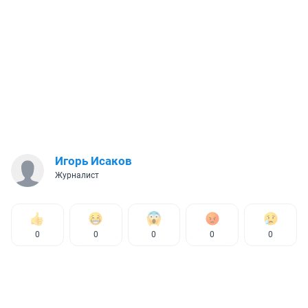
Игорь Исаков
Журналист
0
0
0
0
0