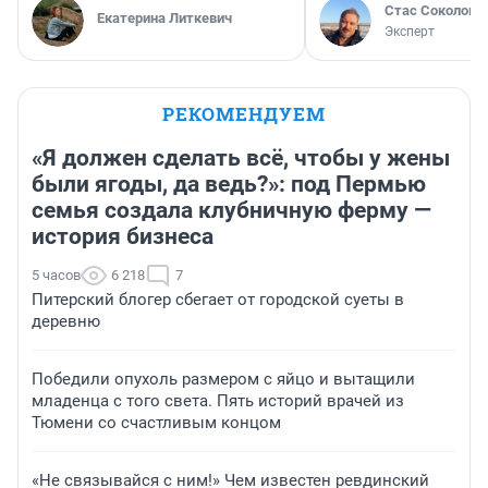
Стас Соколов
Екатерина Литкевич
Эксперт
РЕКОМЕНДУЕМ
«Я должен сделать всё, чтобы у жены
были ягоды, да ведь?»: под Пермью
семья создала клубничную ферму —
история бизнеса
5 часов
6 218
7
Питерский блогер сбегает от городской суеты в
деревню
Победили опухоль размером с яйцо и вытащили
младенца с того света. Пять историй врачей из
Тюмени со счастливым концом
«Не связывайся с ним!» Чем известен ревдинский