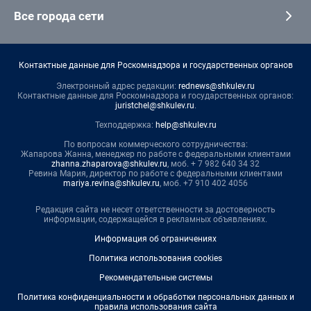
Все города сети
Контактные данные для Роскомнадзора и государственных органов
Электронный адрес редакции:
rednews@shkulev.ru
Контактные данные для Роскомнадзора и государственных органов:
juristchel@shkulev.ru
.
Техподдержка:
help@shkulev.ru
По вопросам коммерческого сотрудничества:
Жапарова Жанна, менеджер по работе с федеральными клиентами
zhanna.zhaparova@shkulev.ru
, моб. + 7 982 640 34 32
Ревина Мария, директор по работе с федеральными клиентами
mariya.revina@shkulev.ru
, моб. +7 910 402 4056
Редакция сайта не несет ответственности за достоверность
информации, содержащейся в рекламных объявлениях.
Информация об ограничениях
Политика использования cookies
Рекомендательные системы
Политика конфиденциальности и обработки персональных данных и
правила использования сайта