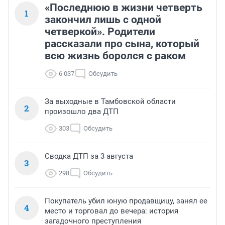
«Последнюю в жизни четверть
1
закончил лишь с одной
четверкой». Родители
рассказали про сына, который
всю жизнь боролся с раком
6 037
Обсудить
За выходные в Тамбовской области
2
произошло два ДТП
303
Обсудить
Сводка ДТП за 3 августа
3
298
Обсудить
Покупатель убил юную продавщицу, занял ее
4
место и торговал до вечера: история
загадочного преступления