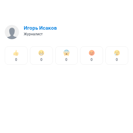
Игорь Исаков
Журналист
0
0
0
0
0