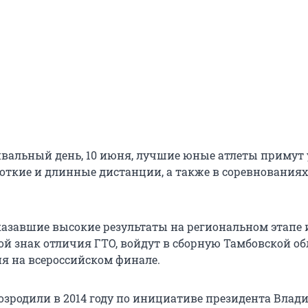
ивальный день, 10 июня, лучшие юные атлеты примут 
роткие и длинные дистанции, а также в соревнованиях
азавшие высокие результаты на региональном этапе 
й знак отличия ГТО, войдут в сборную Тамбовской об
я на всероссийском финале.
озродили в 2014 году по инициативе президента Влад