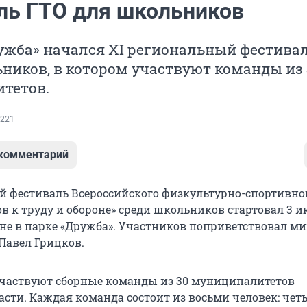
ль ГТО для школьников
ужба» начался XI региональный фестива
ников, в котором участвуют команды из 
тетов.
221
 комментарий
й фестиваль Всероссийского физкультурно-спортивно
в к труду и обороне» среди школьников стартовал 3 
е в парке «Дружба». Участников поприветствовал м
Павел Грицков.
участвуют сборные команды из 30 муниципалитетов
асти. Каждая команда состоит из восьми человек: чет