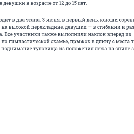
девушки в возрасте от 12 до 15 лет.
одит в два этапа. 3 июня, в первый день, юноши соре
 на высокой перекладине, девушки — в сгибании и ра
жа. Все участники также выполнили наклон вперед из
 на гимнастической скамье, прыжок в длину с места 
 поднимание туловища из положения лежа на спине з