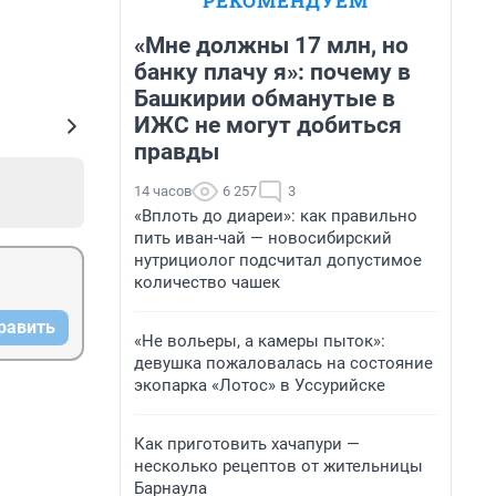
РЕКОМЕНДУЕМ
«Мне должны 17 млн, но
банку плачу я»: почему в
Башкирии обманутые в
ИЖС не могут добиться
правды
14 часов
6 257
3
«Вплоть до диареи»: как правильно
пить иван-чай — новосибирский
нутрициолог подсчитал допустимое
количество чашек
равить
«Не вольеры, а камеры пыток»:
девушка пожаловалась на состояние
экопарка «Лотос» в Уссурийске
Как приготовить хачапури —
несколько рецептов от жительницы
Барнаула