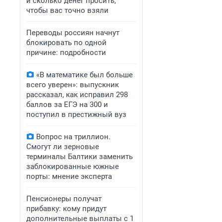
и сколько денег просить,
чтобы вас точно взяли
Переводы россиян начнут
блокировать по одной
причине: подробности
«В математике был больше
всего уверен»: выпускник
рассказал, как исправил 298
баллов за ЕГЭ на 300 и
поступил в престижный вуз
Вопрос на триллион.
Смогут ли зерновые
терминалы Балтики заменить
заблокированные южные
порты: мнение эксперта
Пенсионеры получат
прибавку: кому придут
дополнительные выплаты с 1