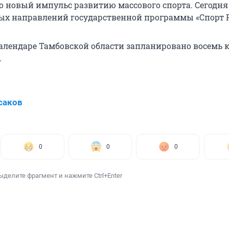
ло новый импульс развитию массового спорта. Сегодня
ых направлений государственной программы «Спорт Р
алендаре Тамбовской области запланировано восемь
.
саков
0
0
0
ыделите фрагмент и нажмите Ctrl+Enter