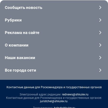
Сообщить новость
Рубрики
Реклама на сайте
О компании
Наши вакансии
Все города сети
Контактные данные для Роскомнадзора и государственных органов
Электронный адрес редакции:
rednews@shkulev.ru
Контактные данные для Роскомнадзора и государственных органов:
juristchel@shkulev.ru
.