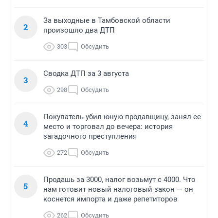
За выходные в Тамбовской области
2
произошло два ДТП
303
Обсудить
Сводка ДТП за 3 августа
3
298
Обсудить
Покупатель убил юную продавщицу, занял ее
4
место и торговал до вечера: история
загадочного преступления
272
Обсудить
Продашь за 3000, налог возьмут с 4000. Что
5
нам готовит новый налоговый закон — он
коснется импорта и даже репетиторов
262
Обсудить