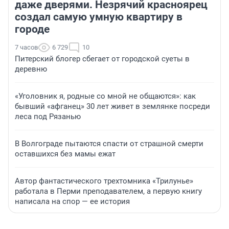
даже дверями. Незрячий красноярец
создал самую умную квартиру в
городе
7 часов
6 729
10
Питерский блогер сбегает от городской суеты в
деревню
«Уголовник я, родные со мной не общаются»: как
бывший «афганец» 30 лет живет в землянке посреди
леса под Рязанью
В Волгограде пытаются спасти от страшной смерти
оставшихся без мамы ежат
Автор фантастического трехтомника «Трилунье»
работала в Перми преподавателем, а первую книгу
написала на спор — ее история