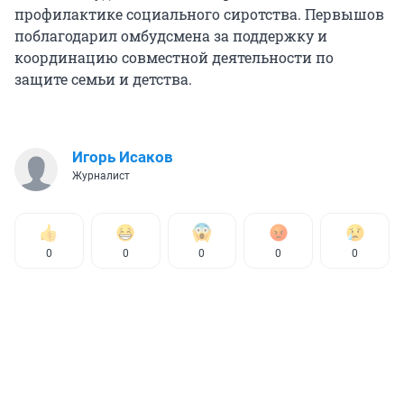
профилактике социального сиротства. Первышов
поблагодарил омбудсмена за поддержку и
координацию совместной деятельности по
защите семьи и детства.
Игорь Исаков
Журналист
0
0
0
0
0