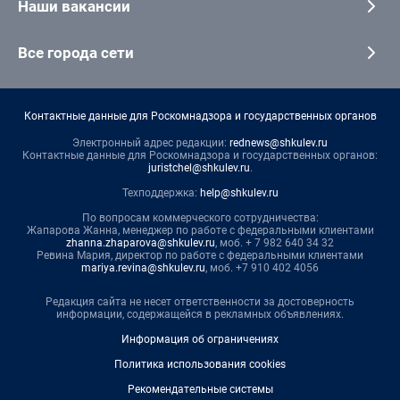
Наши вакансии
Все города сети
Контактные данные для Роскомнадзора и государственных органов
Электронный адрес редакции:
rednews@shkulev.ru
Контактные данные для Роскомнадзора и государственных органов:
juristchel@shkulev.ru
.
Техподдержка:
help@shkulev.ru
По вопросам коммерческого сотрудничества:
Жапарова Жанна, менеджер по работе с федеральными клиентами
zhanna.zhaparova@shkulev.ru
, моб. + 7 982 640 34 32
Ревина Мария, директор по работе с федеральными клиентами
mariya.revina@shkulev.ru
, моб. +7 910 402 4056
Редакция сайта не несет ответственности за достоверность
информации, содержащейся в рекламных объявлениях.
Информация об ограничениях
Политика использования cookies
Рекомендательные системы