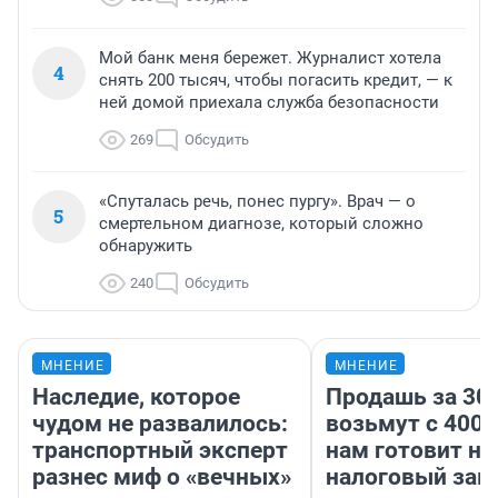
Мой банк меня бережет. Журналист хотела
4
снять 200 тысяч, чтобы погасить кредит, — к
ней домой приехала служба безопасности
269
Обсудить
«Спуталась речь, понес пургу». Врач — о
5
смертельном диагнозе, который сложно
обнаружить
240
Обсудить
МНЕНИЕ
МНЕНИЕ
Наследие, которое
Продашь за 300
чудом не развалилось:
возьмут с 4000
транспортный эксперт
нам готовит н
разнес миф о «вечных»
налоговый зако