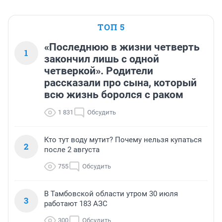
ТОП 5
«Последнюю в жизни четверть
1
закончил лишь с одной
четверкой». Родители
рассказали про сына, который
всю жизнь боролся с раком
1 831
Обсудить
Кто тут воду мутит? Почему нельзя купаться
2
после 2 августа
755
Обсудить
В Тамбовской области утром 30 июля
3
работают 183 АЗС
300
Обсудить