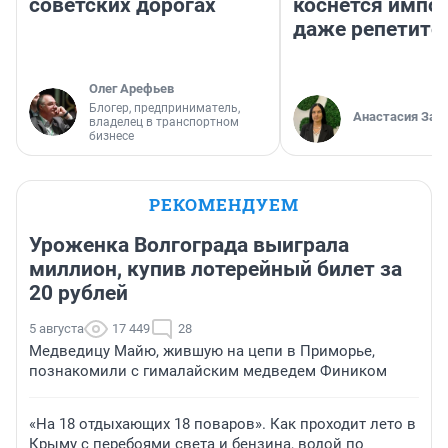
советских дорогах
коснется импор
даже репетито
Олег Арефьев
Блогер, предприниматель,
Анастасия Зав
владелец в транспортном
бизнесе
РЕКОМЕНДУЕМ
Уроженка Волгограда выиграла
миллион, купив лотерейный билет за
20 рублей
5 августа
17 449
28
Медведицу Майю, жившую на цепи в Приморье,
познакомили с гималайским медведем Фиником
«На 18 отдыхающих 18 поваров». Как проходит лето в
Крыму с перебоями света и бензина, водой по