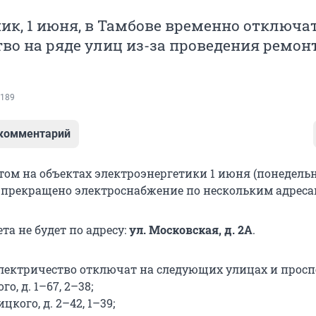
ик, 1 июня, в Тамбове временно отключа
во на ряде улиц из-за проведения ремо
189
 комментарий
нтом на объектах электроэнергетики 1 июня (понедель
 прекращено электроснабжение по нескольким адреса
вета не будет по адресу:
ул. Московская, д. 2А
.
0 электричество отключат на следующих улицах и просп
о, д. 1–67, 2–38;
цкого, д. 2–42, 1–39;