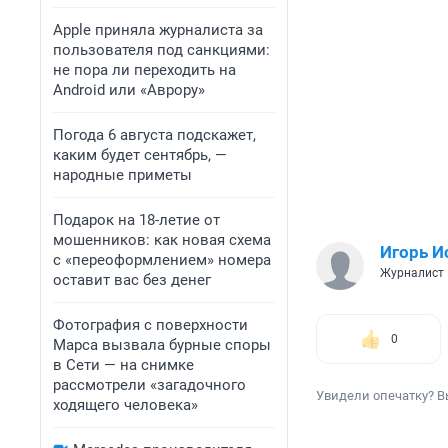
Apple приняла журналиста за
пользователя под санкциями:
не пора ли переходить на
Android или «Аврору»
Погода 6 августа подскажет,
каким будет сентябрь, —
народные приметы
Подарок на 18-летие от
мошенников: как новая схема
Игорь И
с «переоформлением» номера
Журналист
оставит вас без денег
Фотография с поверхности
0
Марса вызвала бурные споры
в Сети — на снимке
рассмотрели «загадочного
Увидели опечатку? В
ходящего человека»