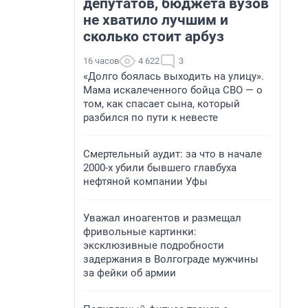
депутатов, бюджета вузов
не хватило лучшим и
сколько стоит арбуз
16 часов
4 622
3
«Долго боялась выходить на улицу».
Мама искалеченного бойца СВО — о
том, как спасает сына, который
разбился по пути к невесте
Смертельный аудит: за что в начале
2000-х убили бывшего главбуха
нефтяной компании Уфы
Уважал иноагентов и размещал
фривольные картинки:
эксклюзивные подробности
задержания в Волгограде мужчины
за фейки об армии