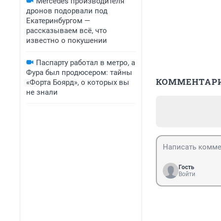
Mercedes производителя
дронов подорвали под
Екатеринбургом —
рассказываем всё, что
известно о покушении
Паспарту работал в метро, а
Фура был продюсером: тайны
КОММЕНТАР
«Форта Боярд», о которых вы
не знали
Гость
Войти