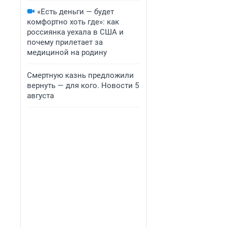
«Есть деньги — будет
комфортно хоть где»: как
россиянка уехала в США и
почему прилетает за
медициной на родину
Смертную казнь предложили
вернуть — для кого. Новости 5
августа