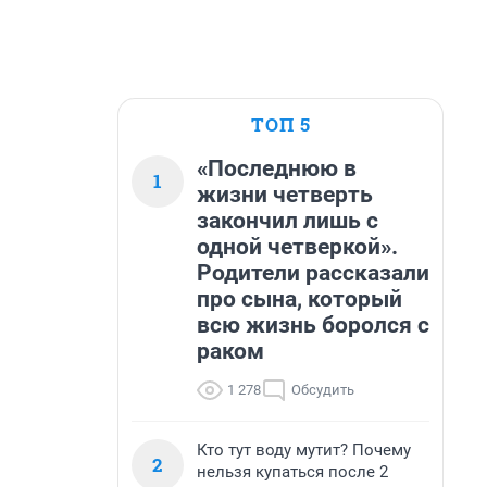
ТОП 5
«Последнюю в
1
жизни четверть
закончил лишь с
одной четверкой».
Родители рассказали
про сына, который
всю жизнь боролся с
раком
1 278
Обсудить
Кто тут воду мутит? Почему
2
нельзя купаться после 2