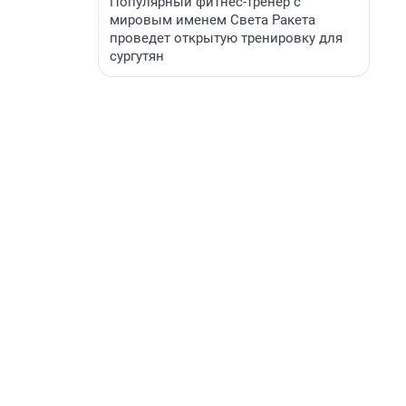
Популярный фитнес-тренер с
мировым именем Света Ракета
проведет открытую тренировку для
сургутян