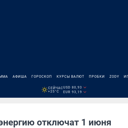
АММА
АФИША
ГОРОСКОП
КУРСЫ ВАЛЮТ
ПРОБКИ
ZODY
И
USD 80,93
СЕЙЧАС
+25°C
EUR 93,19
энергию отключат 1 июня