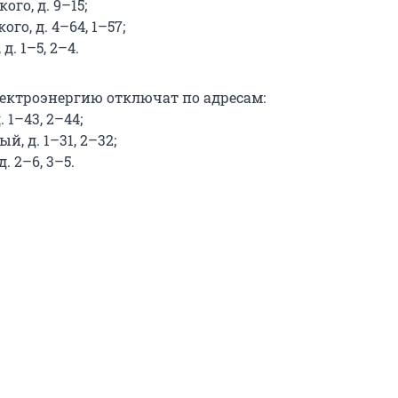
ого, д. 9–15;
ого, д. 4–64, 1–57;
д. 1–5, 2–4.
 электроэнергию отключат по адресам:
 1–43, 2–44;
, д. 1–31, 2–32;
. 2–6, 3–5.