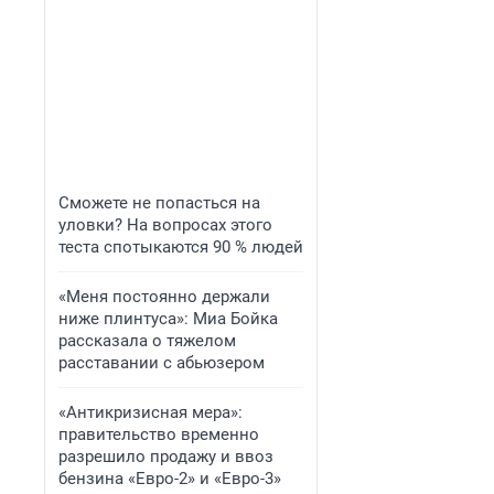
Сможете не попасться на
уловки? На вопросах этого
теста спотыкаются 90 % людей
«Меня постоянно держали
ниже плинтуса»: Миа Бойка
рассказала о тяжелом
расставании с абьюзером
«Антикризисная мера»:
правительство временно
разрешило продажу и ввоз
бензина «Евро-2» и «Евро-3»