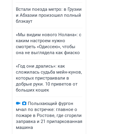
Встали поезда метро: в Грузии
и Абхазии произошел полный
блэкаут
«Мы видим нового Нолана»: с
каким настроем нужно
смотреть «Одиссею», чтобы
она не выглядела как фиаско
«Год они дрались»: как
сложилась судьба мейн-кунов,
которых пристраивали в
добрые руки. 10 приветов от
больших кошек
Полыхающий фургон
мчал по встречке: главное о
пожаре в Ростове, где сгорели
заправка и 21 припаркованная
машина