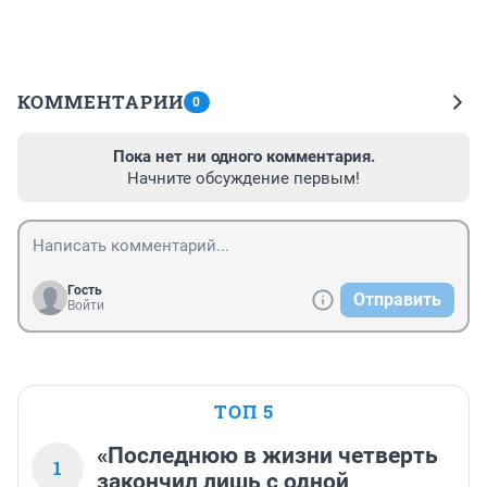
КОММЕНТАРИИ
0
Пока нет ни одного комментария.
Начните обсуждение первым!
Гость
Отправить
Войти
ТОП 5
«Последнюю в жизни четверть
1
закончил лишь с одной