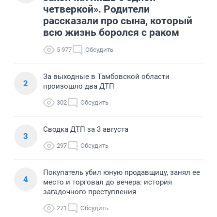
четверкой». Родители
рассказали про сына, который
всю жизнь боролся с раком
5 977
Обсудить
За выходные в Тамбовской области
2
произошло два ДТП
302
Обсудить
Сводка ДТП за 3 августа
3
297
Обсудить
Покупатель убил юную продавщицу, занял ее
4
место и торговал до вечера: история
загадочного преступления
271
Обсудить