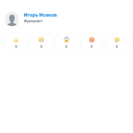
Игорь Исаков
Журналист
0
0
0
0
0