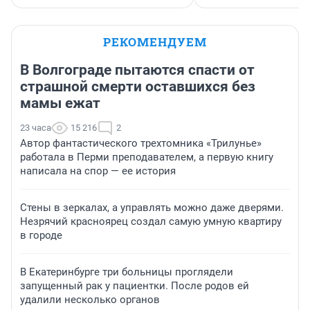
РЕКОМЕНДУЕМ
В Волгограде пытаются спасти от
страшной смерти оставшихся без
мамы ежат
23 часа
15 216
2
Автор фантастического трехтомника «Трилунье»
работала в Перми преподавателем, а первую книгу
написала на спор — ее история
Стены в зеркалах, а управлять можно даже дверями.
Незрячий красноярец создал самую умную квартиру
в городе
В Екатеринбурге три больницы проглядели
запущенный рак у пациентки. После родов ей
удалили несколько органов