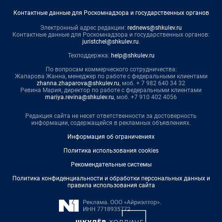
Контактные данные для Роскомнадзора и государственных органов
Электронный адрес редакции:
rednews@shkulev.ru
Контактные данные для Роскомнадзора и государственных органов:
juristchel@shkulev.ru
.
Техподдержка:
help@shkulev.ru
По вопросам коммерческого сотрудничества:
Жапарова Жанна, менеджер по работе с федеральными клиентами
zhanna.zhaparova@shkulev.ru
, моб. + 7 982 640 34 32
Ревина Мария, директор по работе с федеральными клиентами
mariya.revina@shkulev.ru
, моб. +7 910 402 4056
Редакция сайта не несет ответственности за достоверность
информации, содержащейся в рекламных объявлениях.
Информация об ограничениях
Политика использования cookies
Рекомендательные системы
Политика конфиденциальности и обработки персональных данных и
правила использования сайта