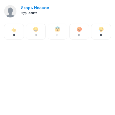
Игорь Исаков
Журналист
0
0
0
0
0