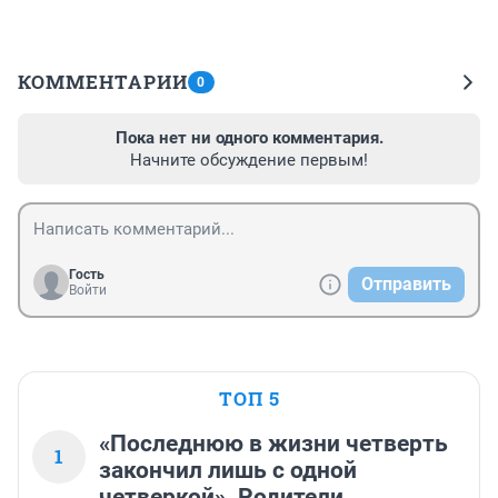
КОММЕНТАРИИ
0
Пока нет ни одного комментария.
Начните обсуждение первым!
Гость
Отправить
Войти
ТОП 5
«Последнюю в жизни четверть
1
закончил лишь с одной
четверкой». Родители