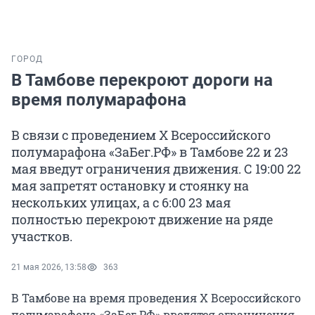
ГОРОД
В Тамбове перекроют дороги на
время полумарафона
В связи с проведением X Всероссийского
полумарафона «ЗаБег.РФ» в Тамбове 22 и 23
мая введут ограничения движения. С 19:00 22
мая запретят остановку и стоянку на
нескольких улицах, а с 6:00 23 мая
полностью перекроют движение на ряде
участков.
21 мая 2026, 13:58
363
В Тамбове на время проведения X Всероссийского
полумарафона «ЗаБег.РФ» вводятся ограничения