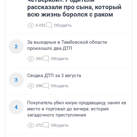
рассказали про сына, который
всю жизнь боролся с раком
6 032
Обсудить
За выходные в Тамбовской области
2
произошло два ДТП
303
Обсудить
Сводка ДТП за 3 августа
3
298
Обсудить
Покупатель убил юную продавщицу, занял ее
4
место и торговал до вечера: история
загадочного преступления
272
Обсудить