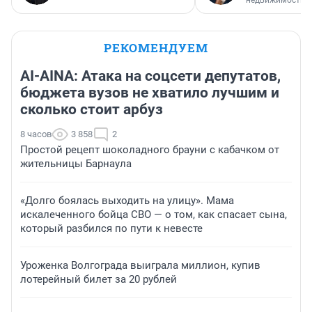
недвижимости
РЕКОМЕНДУЕМ
AI-AINA: Атака на соцсети депутатов,
бюджета вузов не хватило лучшим и
сколько стоит арбуз
8 часов
3 858
2
Простой рецепт шоколадного брауни с кабачком от
жительницы Барнаула
«Долго боялась выходить на улицу». Мама
искалеченного бойца СВО — о том, как спасает сына,
который разбился по пути к невесте
Уроженка Волгограда выиграла миллион, купив
лотерейный билет за 20 рублей