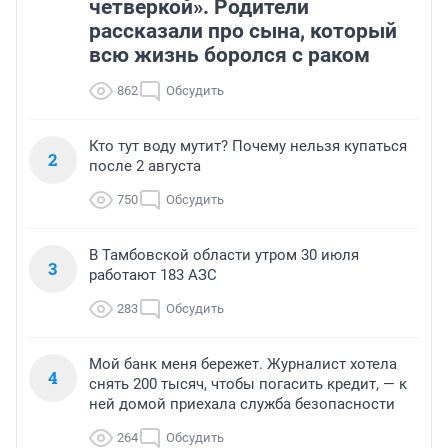
четверкой». Родители
рассказали про сына, который
всю жизнь боролся с раком
862
Обсудить
Кто тут воду мутит? Почему нельзя купаться
2
после 2 августа
750
Обсудить
В Тамбовской области утром 30 июля
3
работают 183 АЗС
283
Обсудить
Мой банк меня бережет. Журналист хотела
4
снять 200 тысяч, чтобы погасить кредит, — к
ней домой приехала служба безопасности
264
Обсудить