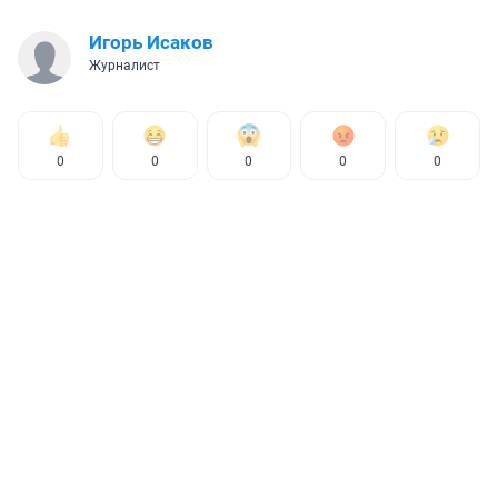
Игорь Исаков
Журналист
0
0
0
0
0