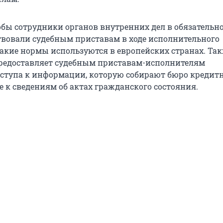
обы сотрудники органов внутренних дел в обязательн
твовали судебным приставам в ходе исполнительного
Такие нормы используются в европейских странах. Та
редоставляет судебным приставам-исполнителям
ступа к информации, которую собирают бюро кредит
е к сведениям об актах гражданского состояния.