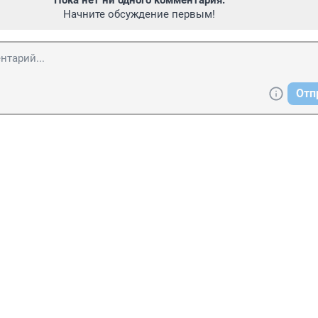
Пока нет ни одного комментария.
Начните обсуждение первым!
Отп