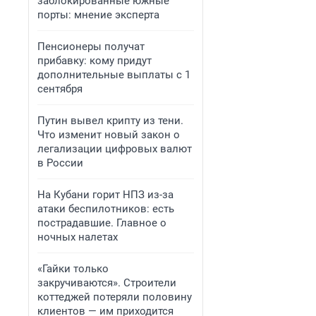
заблокированные южные
порты: мнение эксперта
Пенсионеры получат
прибавку: кому придут
дополнительные выплаты с 1
сентября
Путин вывел крипту из тени.
Что изменит новый закон о
легализации цифровых валют
в России
На Кубани горит НПЗ из-за
атаки беспилотников: есть
пострадавшие. Главное о
ночных налетах
«Гайки только
закручиваются». Строители
коттеджей потеряли половину
клиентов — им приходится