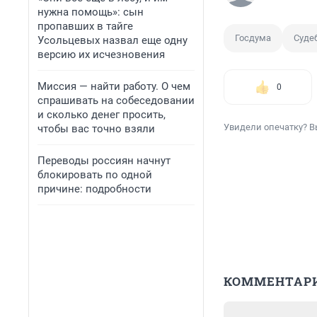
нужна помощь»: сын
пропавших в тайге
Госдума
Суде
Усольцевых назвал еще одну
версию их исчезновения
Миссия — найти работу. О чем
0
спрашивать на собеседовании
и сколько денег просить,
Увидели опечатку? В
чтобы вас точно взяли
Переводы россиян начнут
блокировать по одной
причине: подробности
КОММЕНТАР