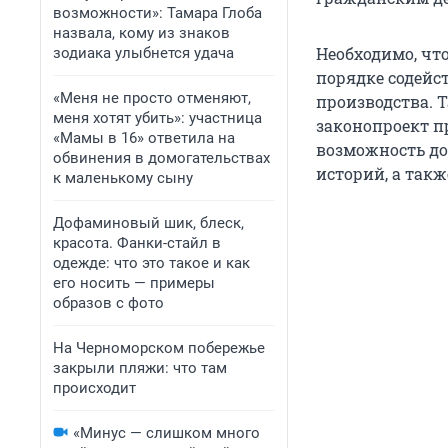
возможности»: Тамара Глоба
назвала, кому из знаков
Необходимо, чт
зодиака улыбнется удача
порядке содейс
«Меня не просто отменяют,
производства. 
меня хотят убить»: участница
законопроект п
«Мамы в 16» ответила на
возможность до
обвинения в домогательствах
историй, а такж
к маленькому сыну
Дофаминовый шик, блеск,
красота. Фанки-стайл в
одежде: что это такое и как
его носить — примеры
образов с фото
На Черноморском побережье
закрыли пляжи: что там
происходит
«Минус — слишком много