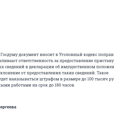
Госдуму документ вносит в Уголовный кодекс поправ
вливают ответственность за предоставление приставу
ых сведений в декларации об имущественном положе
клонение от предоставления таких сведений. Такое
удет наказываться штрафом в размере до 100 тысяч р
ыми работами на срок до 180 часов.
ергеева