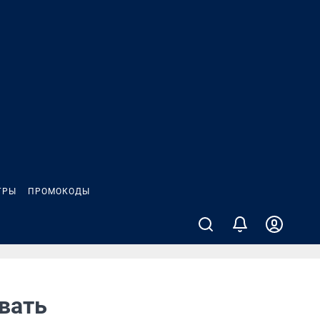
ГРЫ
ПРОМОКОДЫ
вать