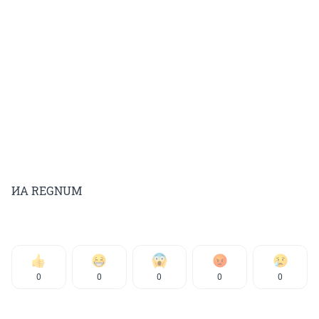
ИА REGNUM
0
0
0
0
0