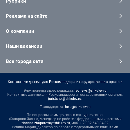
Рубрики
Реклама на сайте
О компании
Наши вакансии
Все города сети
Контактные данные для Роскомнадзора и государственных органов
Электронный адрес редакции:
rednews@shkulev.ru
Контактные данные для Роскомнадзора и государственных органов:
juristchel@shkulev.ru
.
Техподдержка:
help@shkulev.ru
По вопросам коммерческого сотрудничества:
Жапарова Жанна, менеджер по работе с федеральными клиентами
zhanna.zhaparova@shkulev.ru
, моб. + 7 982 640 34 32
Ревина Мария, директор по работе с федеральными клиентами