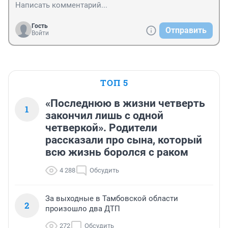
Гость
Отправить
Войти
ТОП 5
«Последнюю в жизни четверть
1
закончил лишь с одной
четверкой». Родители
рассказали про сына, который
всю жизнь боролся с раком
4 288
Обсудить
За выходные в Тамбовской области
2
произошло два ДТП
272
Обсудить