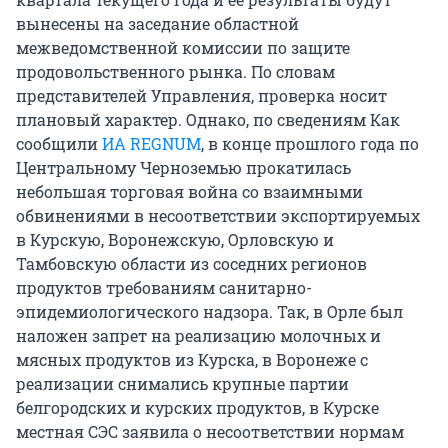
вынесены на заседание областной
межведомственной комиссии по защите
продовольственного рынка. По словам
представителей Управления, проверка носит
плановый характер. Однако, по сведениям Как
сообщили
ИА REGNUM
, в конце прошлого года по
Центральному Черноземью прокатилась
небольшая торговая война со взаимными
обвинениями в несоответствии экспортируемых
в Курскую, Воронежскую, Орловскую и
Тамбовскую области из соседних регионов
продуктов требованиям санитарно-
эпидемиологического надзора. Так, в Орле был
наложен запрет на реализацию молочных и
мясных продуктов из Курска, в Воронеже с
реализации снимались крупные партии
белгородских и курских продуктов, в Курске
местная СЭС заявила о несоответствии нормам