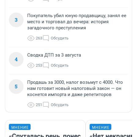
Покупатель убил юную продавщицу, занял ее
3
место и торговал до вечера: история
загадочного преступления
263
Обсудить
Сводка ДТП за 3 августа
4
253
Обсудить
Продашь за 3000, налог возьмут с 4000. Что
5
нам готовит новый налоговый закон — он
коснется импорта и даже репетиторов
251
Обсудить
МНЕНИЕ
МНЕНИЕ
«Спуталась речь, понес
«Нет некрасив