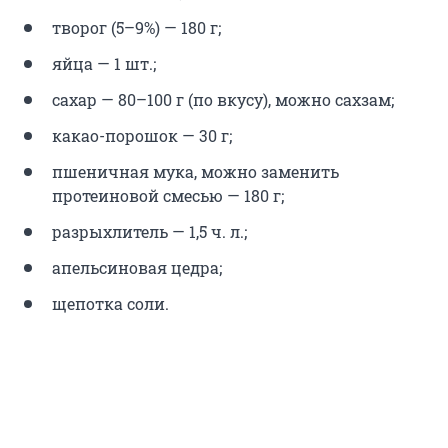
творог (5–9%) — 180 г;
яйца — 1 шт.;
сахар — 80–100 г (по вкусу), можно сахзам;
какао-порошок — 30 г;
пшеничная мука, можно заменить
протеиновой смесью — 180 г;
разрыхлитель — 1,5 ч. л.;
апельсиновая цедра;
щепотка соли.