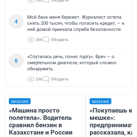
293
Обсудить
Мой банк меня бережет. Журналист хотела
4
снять 200 тысяч, чтобы погасить кредит, — к
ней домой приехала служба безопасности
266
Обсудить
«Спуталась речь, понес пургу». Врач — о
5
смертельном диагнозе, который сложно
обнаружить
236
Обсудить
МНЕНИЕ
МНЕНИЕ
«Машина просто
«Покупаешь ко
полетела». Водитель
мешке»:
сравнил бензин в
предпринимат
Казахстане и России
рассказала, как