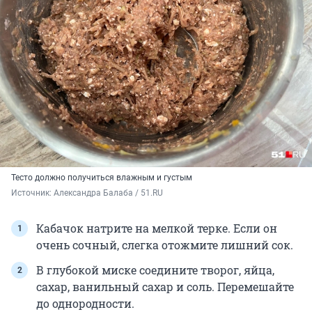
Тесто должно получиться влажным и густым
Источник: 
Александра Балаба / 51.RU
Кабачок натрите на мелкой терке. Если он
очень сочный, слегка отожмите лишний сок.
В глубокой миске соедините творог, яйца,
сахар, ванильный сахар и соль. Перемешайте
до однородности.