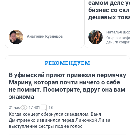
самом деле ус
бизнес со скл
дешевых това
Наталья Шорох
Анатолий Кузнецов
Открыла кофейн
деньги соцразв
РЕКОМЕНДУЕМ
В уфимский приют привезли пермячку
Марину, которая почти ничего о себе
не помнит. Посмотрите, вдруг она вам
знакома
21 час
17 431
18
Когда концерт обернулся скандалом. Ваня
Дмитриенко извинился перед Линочкой Ли за
выступление сестры под ее голос