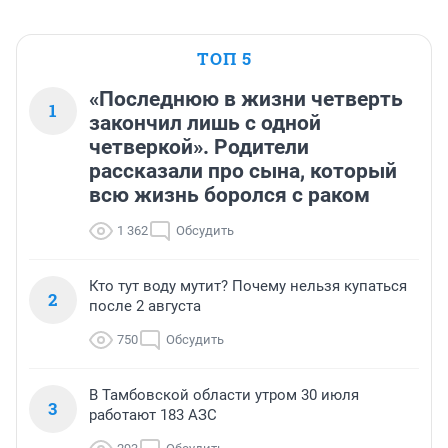
ТОП 5
«Последнюю в жизни четверть
1
закончил лишь с одной
четверкой». Родители
рассказали про сына, который
всю жизнь боролся с раком
1 362
Обсудить
Кто тут воду мутит? Почему нельзя купаться
2
после 2 августа
750
Обсудить
В Тамбовской области утром 30 июля
3
работают 183 АЗС