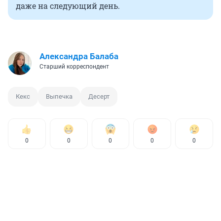
даже на следующий день.
Александра Балаба
Старший корреспондент
Кекс
Выпечка
Десерт
0
0
0
0
0