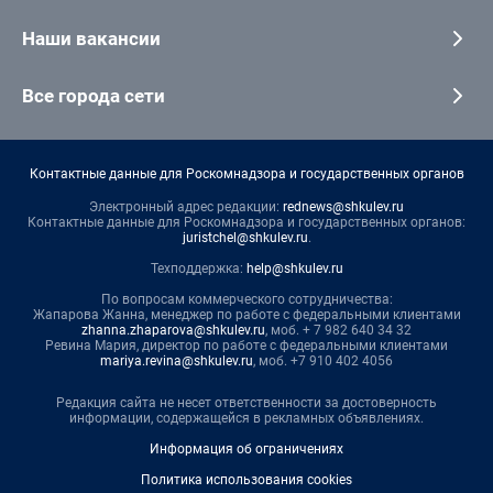
Наши вакансии
Все города сети
Контактные данные для Роскомнадзора и государственных органов
Электронный адрес редакции:
rednews@shkulev.ru
Контактные данные для Роскомнадзора и государственных органов:
juristchel@shkulev.ru
.
Техподдержка:
help@shkulev.ru
По вопросам коммерческого сотрудничества:
Жапарова Жанна, менеджер по работе с федеральными клиентами
zhanna.zhaparova@shkulev.ru
, моб. + 7 982 640 34 32
Ревина Мария, директор по работе с федеральными клиентами
mariya.revina@shkulev.ru
, моб. +7 910 402 4056
Редакция сайта не несет ответственности за достоверность
информации, содержащейся в рекламных объявлениях.
Информация об ограничениях
Политика использования cookies