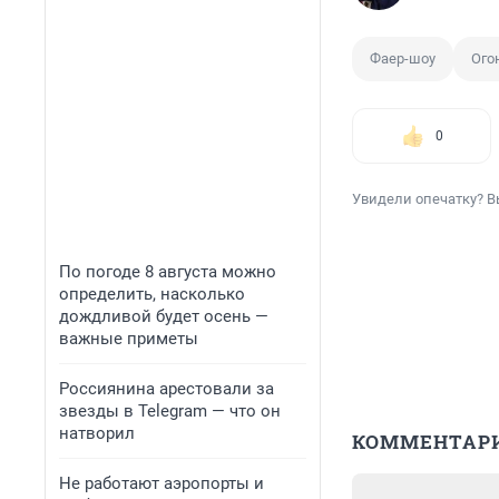
Фаер-шоу
Ого
0
Увидели опечатку? В
По погоде 8 августа можно
определить, насколько
дождливой будет осень —
важные приметы
Россиянина арестовали за
звезды в Telegram — что он
натворил
КОММЕНТАР
Не работают аэропорты и