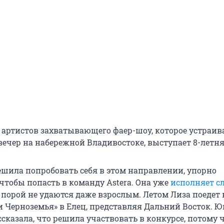
 артистов захватывающего фаер-шоу, которое устраи
ечер на набережной Владивостоке, выступает 8-летня
ешила попробовать себя в этом направлении, упорно
чтобы попасть в команду Astera. Она уже
исполняет с
е порой не удаются даже взрослым. Летом Лиза поедет 
и Черноземья» в Елец, представляя Дальний Восток. 
сказала, что решила участвовать в конкурсе, потому ч