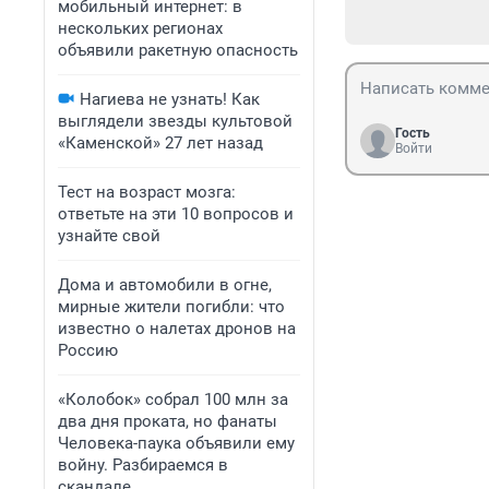
мобильный интернет: в
нескольких регионах
объявили ракетную опасность
Нагиева не узнать! Как
выглядели звезды культовой
Гость
«Каменской» 27 лет назад
Войти
Тест на возраст мозга:
ответьте на эти 10 вопросов и
узнайте свой
Дома и автомобили в огне,
мирные жители погибли: что
известно о налетах дронов на
Россию
«Колобок» собрал 100 млн за
два дня проката, но фанаты
Человека-паука объявили ему
войну. Разбираемся в
скандале