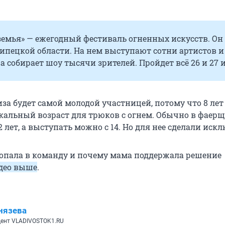
земья» — ежегодный фестиваль огненных искусств. Он
ипецкой области. На нем выступают сотни артистов и
а собирает шоу тысячи зрителей. Пройдет всё 26 и 27 
за будет самой молодой участницей, потому что 8 лет
кальный возраст для трюков с огнем. Обычно в фаер
12 лет, а выступать можно с 14. Но для нее сделали иск
 попала в команду и почему мама поддержала решение
део выше
.
нязева
ент VLADIVOSTOK1.RU