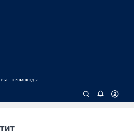
ГРЫ
ПРОМОКОДЫ
утит