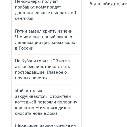
Пенсионеры получат
было обидно, ч
прибавку: кому придут
дополнительные выплаты с 1
сентября
Путин вывел крипту из тени.
Что изменит новый закон о
легализации цифровых валют
в России
На Кубани горит НПЗ из-за
атаки беспилотников: есть
пострадавшие. Главное о
ночных налетах
«Гайки только
закручиваются». Строители
коттеджей потеряли половину
клиентов — им приходится
сносить новые дома
Школьники начнут учиться по