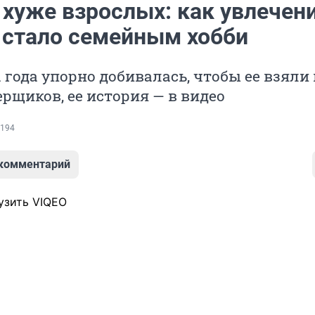
 хуже взрослых: как увлечен
 стало семейным хобби
 года упорно добивалась, чтобы ее взяли 
рщиков, ее история — в видео
194
 комментарий
узить VIQEO