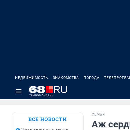
НЕДВИЖИМОСТЬ
ЗНАКОМСТВА
ПОГОДА
ТЕЛЕПРОГР
СЕМЬЯ
ВСЕ НОВОСТИ
Аж сердц