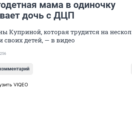
годетная мама в одиночку
вает дочь с ДЦП
ы Куприной, которая трудится на неско
и своих детей, — в видео
256
 комментарий
узить VIQEO