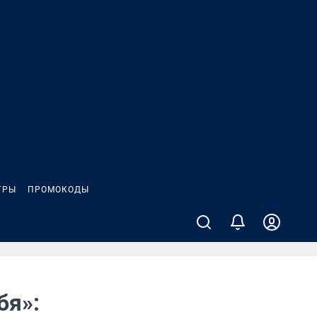
ГРЫ
ПРОМОКОДЫ
бя»: