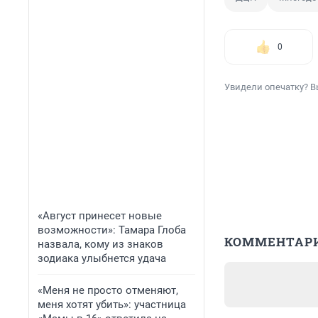
0
Увидели опечатку? В
«Август принесет новые
возможности»: Тамара Глоба
КОММЕНТАР
назвала, кому из знаков
зодиака улыбнется удача
«Меня не просто отменяют,
меня хотят убить»: участница