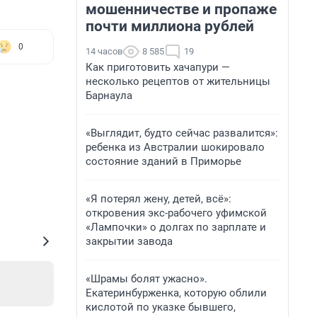
мошенничестве и пропаже
почти миллиона рублей
0
14 часов
8 585
19
Как приготовить хачапури —
несколько рецептов от жительницы
Барнаула
«Выглядит, будто сейчас развалится»:
ребенка из Австралии шокировало
состояние зданий в Приморье
«Я потерял жену, детей, всё»:
откровения экс-рабочего уфимской
«Лампочки» о долгах по зарплате и
закрытии завода
«Шрамы болят ужасно».
Екатеринбурженка, которую облили
кислотой по указке бывшего,