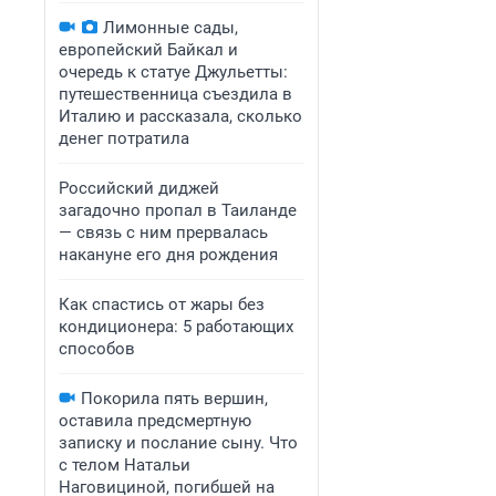
Лимонные сады,
европейский Байкал и
очередь к статуе Джульетты:
путешественница съездила в
Италию и рассказала, сколько
денег потратила
Российский диджей
загадочно пропал в Таиланде
— связь с ним прервалась
накануне его дня рождения
Как спастись от жары без
кондиционера: 5 работающих
способов
Покорила пять вершин,
оставила предсмертную
записку и послание сыну. Что
с телом Натальи
Наговициной, погибшей на