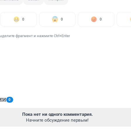
0
0
0
ыделите фрагмент и нажмите Ctrl+Enter
ИИ
0
Пока нет ни одного комментария.
Начните обсуждение первым!