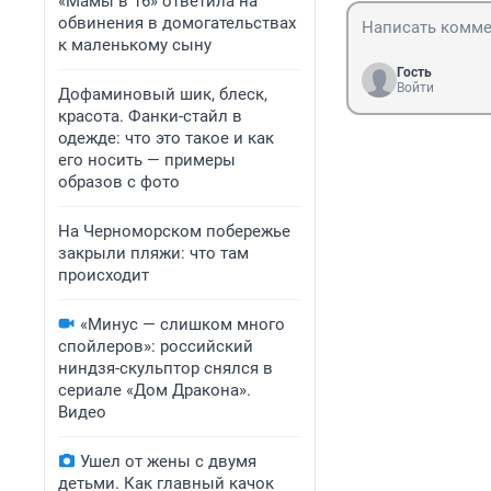
«Мамы в 16» ответила на
обвинения в домогательствах
к маленькому сыну
Гость
Войти
Дофаминовый шик, блеск,
красота. Фанки-стайл в
одежде: что это такое и как
его носить — примеры
образов с фото
На Черноморском побережье
закрыли пляжи: что там
происходит
«Минус — слишком много
спойлеров»: российский
ниндзя-скульптор снялся в
сериале «Дом Дракона».
Видео
Ушел от жены с двумя
детьми. Как главный качок