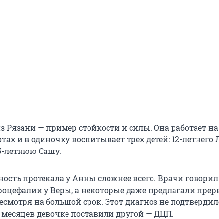
з Рязани — пример стойкости и силы. Она работает на
тах и в одиночку воспитывает трех детей: 12-летнего Л
5-летнюю Сашу.
ность протекала у Анны сложнее всего. Врачи говорил
оцефалии у Веры, а некоторые даже предлагали прер
есмотря на большой срок. Этот диагноз не подтвердилс
0 месяцев девочке поставили другой — ДЦП.