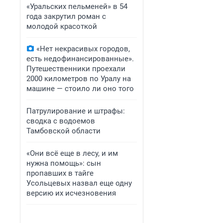
«Уральских пельменей» в 54
года закрутил роман с
молодой красоткой
«Нет некрасивых городов,
есть недофинансированные».
Путешественники проехали
2000 километров по Уралу на
машине — стоило ли оно того
Патрулирование и штрафы:
сводка с водоемов
Тамбовской области
«Они всё еще в лесу, и им
нужна помощь»: сын
пропавших в тайге
Усольцевых назвал еще одну
версию их исчезновения