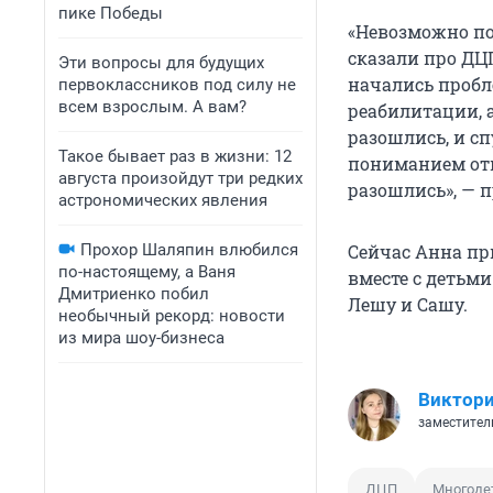
пике Победы
«Невозможно по
сказали про ДЦП
Эти вопросы для будущих
начались пробле
первоклассников под силу не
всем взрослым. А вам?
реабилитации, а
разошлись, и сп
Такое бывает раз в жизни: 12
пониманием отн
августа произойдут три редких
разошлись», — 
астрономических явления
Прохор Шаляпин влюбился
Сейчас Анна пр
по-настоящему, а Ваня
вместе с детьми
Дмитриенко побил
Лешу и Сашу.
необычный рекорд: новости
из мира шоу-бизнеса
Виктори
заместител
ДЦП
Многоде