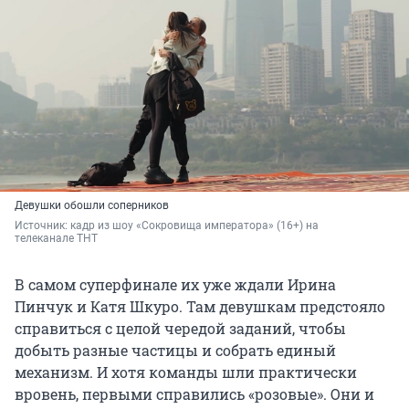
Девушки обошли соперников
Источник: 
кадр из шоу «Сокровища императора» (16+) на 
телеканале ТНТ
В самом суперфинале их уже ждали Ирина
Пинчук и Катя Шкуро. Там девушкам предстояло
справиться с целой чередой заданий, чтобы
добыть разные частицы и собрать единый
механизм. И хотя команды шли практически
вровень, первыми справились «розовые». Они и