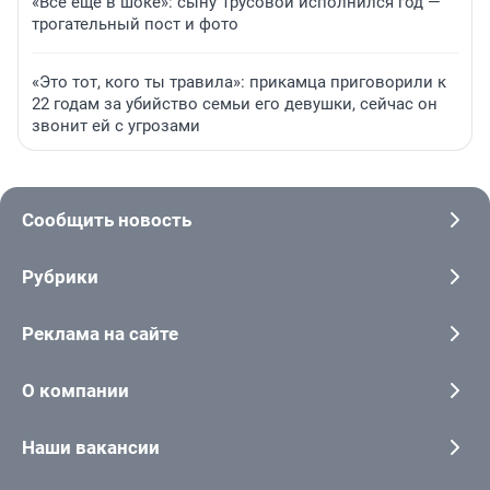
«Все еще в шоке»: сыну Трусовой исполнился год —
трогательный пост и фото
«Это тот, кого ты травила»: прикамца приговорили к
22 годам за убийство семьи его девушки, сейчас он
звонит ей с угрозами
Сообщить новость
Рубрики
Реклама на сайте
О компании
Наши вакансии