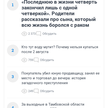
«Последнюю в жизни четверть
1
закончил лишь с одной
четверкой». Родители
рассказали про сына, который
всю жизнь боролся с раком
2 373
Обсудить
Кто тут воду мутит? Почему нельзя купаться
2
после 2 августа
759
Обсудить
Покупатель убил юную продавщицу, занял ее
3
место и торговал до вечера: история
загадочного преступления
249
Обсудить
За выходные в Тамбовской области
4