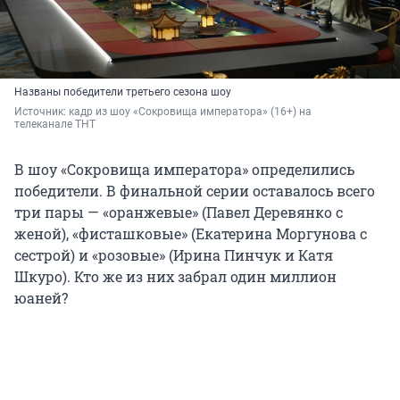
Названы победители третьего сезона шоу
Источник: 
кадр из шоу «Сокровища императора» (16+) на 
телеканале ТНТ
В шоу «Сокровища императора» определились
победители. В финальной серии оставалось всего
три пары — «оранжевые» (Павел Деревянко с
женой), «фисташковые» (Екатерина Моргунова с
сестрой) и «розовые» (Ирина Пинчук и Катя
Шкуро). Кто же из них забрал один миллион
юаней?