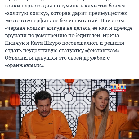
гонки первого дня получили в качестве бонуса
«золотую кошку», которая дарит преимущество:
место в суперфинале без испытаний. При этом
«черная кошка» никуда не делась, ее как и прежде
вручали по усмотрению победителей. Ирина
Пинчук и Катя Шкуро посовещались и решили
отдать неудачливую статуэтку «фисташкам».
Объяснили девушки это своей дружбой с
«оранжевыми».