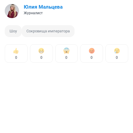
Юлия Мальцева
Журналист
Шоу
Сокровища императора
0
0
0
0
0