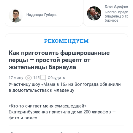
Олег Арефьев
Блогер, предпри
Надежда Губарь
владелец в тра
бизнесе
РЕКОМЕНДУЕМ
Как приготовить фаршированные
перцы — простой рецепт от
жительницы Барнаула
17 минут
145
Обсудить
Участницу шоу «Мама в 16» из Волгограда обвинили
в домогательствах к младенцу
«Кто-то считает меня сумасшедшей».
Екатеринбурженка приютила дома 200 жирафов —
фото и видео