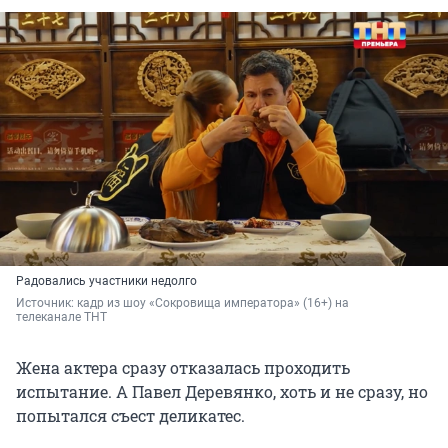
Радовались участники недолго
Источник: 
кадр из шоу «Сокровища императора» (16+) на 
телеканале ТНТ
Жена актера сразу отказалась проходить
испытание. А Павел Деревянко, хоть и не сразу, но
попытался съест деликатес.