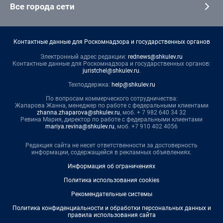
Все города сети
Контактные данные для Роскомнадзора и государственных органов
Электронный адрес редакции:
rednews@shkulev.ru
Контактные данные для Роскомнадзора и государственных органов:
juristchel@shkulev.ru
.
Техподдержка:
help@shkulev.ru
По вопросам коммерческого сотрудничества:
Жапарова Жанна, менеджер по работе с федеральными клиентами
zhanna.zhaparova@shkulev.ru
, моб. + 7 982 640 34 32
Ревина Мария, директор по работе с федеральными клиентами
mariya.revina@shkulev.ru
, моб. +7 910 402 4056
Редакция сайта не несет ответственности за достоверность
информации, содержащейся в рекламных объявлениях.
Информация об ограничениях
Политика использования cookies
Рекомендательные системы
Политика конфиденциальности и обработки персональных данных и
правила использования сайта