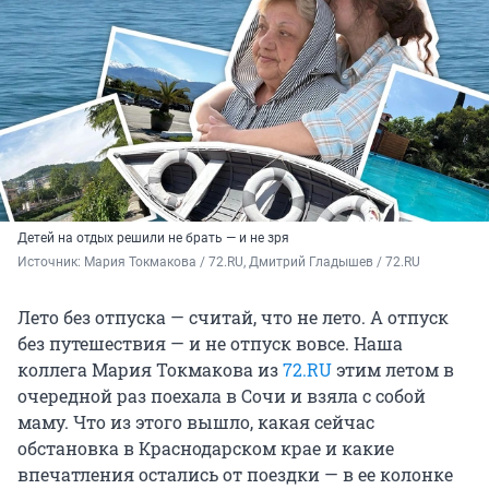
Детей на отдых решили не брать — и не зря
Источник: 
Мария Токмакова / 72.RU, Дмитрий Гладышев / 72.RU
Лето без отпуска — считай, что не лето. А отпуск
без путешествия — и не отпуск вовсе. Наша
коллега Мария Токмакова из
72.RU
этим летом в
очередной раз поехала в Сочи и взяла с собой
маму. Что из этого вышло, какая сейчас
обстановка в Краснодарском крае и какие
впечатления остались от поездки — в ее колонке