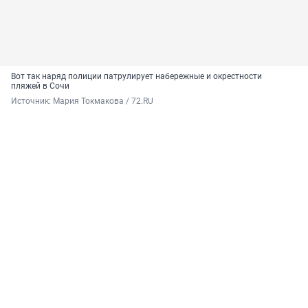
Вот так наряд полиции патрулирует набережные и окрестности
пляжей в Сочи
Источник: 
Мария Токмакова / 72.RU