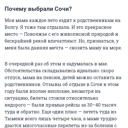
Почему выбрали Сочи?
Моя мама каждое лето ездит к родственникам на
Волгу. Я тоже там отдыхала. И это прекрасное
место — Поволжье с его живописной природой и
бескрайней рекой впечатляют. Но, признаться, у
меня была давняя мечта — свозить маму на море.
В очередной раз об этом я задумалась в мае.
Обстоятельства складывались идеально: скоро
отпуск, мама на пенсии, детей можно оставить на
родственников. Отзывы об отдыхе в Сочи в этом
году были вполне неплохие, несмотря на
ситуацию, билеты стоили относительно
недорого — были прямые рейсы за 30–40 тысяч
туда и обратно. Еще один плюс — лететь туда из
Тюмени всего лишь четыре часа, а маме трудно
даются многочасовые перелеты из-за болезни с