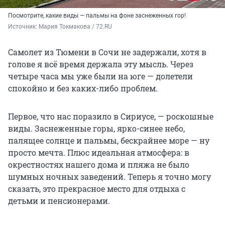
Посмотрите, какие виды — пальмы на фоне заснеженных гор!
Источник: 
Мария Токмакова / 72.RU
Самолет из Тюмени в Сочи не задержали, хотя в
голове я всё время держала эту мысль. Через
четыре часа мы уже были на юге — долетели
спокойно и без каких-либо проблем.
Первое, что нас поразило в Сириусе, — роскошные
виды. Заснеженные горы, ярко-синее небо,
палящее солнце и пальмы, бескрайнее море — ну
просто мечта. Плюс идеальная атмосфера: в
окрестностях нашего дома и пляжа не было
шумных ночных заведений. Теперь я точно могу
сказать, это прекрасное место для отдыха с
детьми и пенсионерами.