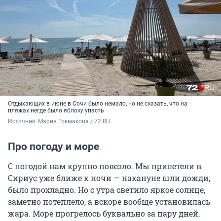
Отдыхающих в июне в Сочи было немало, но не сказать, что на
пляжах негде было яблоку упасть
Источник: 
Мария Токмакова / 72.RU
Про погоду и море
С погодой нам крупно повезло. Мы прилетели в
Сириус уже ближе к ночи — накануне шли дожди,
было прохладно. Но с утра светило яркое солнце,
заметно потеплело, а вскоре вообще установилась
жара. Море прогрелось буквально за пару дней.