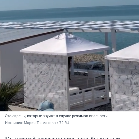
Это сирены, которые звучат в случае режимов опасности
Источник: 
Мария Токмакова / 72.RU
Мы с мамой переглянулись: надо было что-то