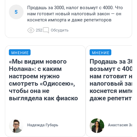
Продашь за 3000, налог возьмут с 4000. Что
5
нам готовит новый налоговый закон — он
коснется импорта и даже репетиторов
252
Обсудить
МНЕНИЕ
МНЕНИЕ
«Мы видим нового
Продашь за 300
Нолана»: с каким
возьмут с 4000
настроем нужно
нам готовит н
смотреть «Одиссею»,
налоговый зако
чтобы она не
коснется импор
выглядела как фиаско
даже репетито
Надежда Губарь
Анастасия Зав