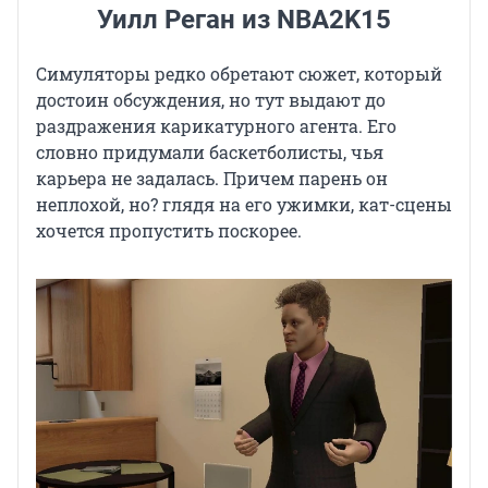
Уилл Реган из NBA2K15
Симуляторы редко обретают сюжет, который
достоин обсуждения, но тут выдают до
раздражения карикатурного агента. Его
словно придумали баскетболисты, чья
карьера не задалась. Причем парень он
неплохой, но? глядя на его ужимки, кат-сцены
хочется пропустить поскорее.