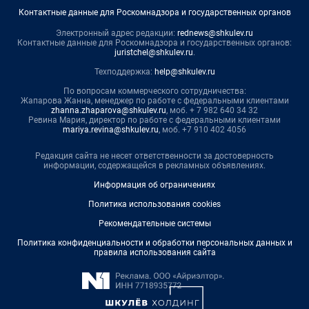
Контактные данные для Роскомнадзора и государственных органов
Электронный адрес редакции:
rednews@shkulev.ru
Контактные данные для Роскомнадзора и государственных органов:
juristchel@shkulev.ru
.
Техподдержка:
help@shkulev.ru
По вопросам коммерческого сотрудничества:
Жапарова Жанна, менеджер по работе с федеральными клиентами
zhanna.zhaparova@shkulev.ru
, моб. + 7 982 640 34 32
Ревина Мария, директор по работе с федеральными клиентами
mariya.revina@shkulev.ru
, моб. +7 910 402 4056
Редакция сайта не несет ответственности за достоверность
информации, содержащейся в рекламных объявлениях.
Информация об ограничениях
Политика использования cookies
Рекомендательные системы
Политика конфиденциальности и обработки персональных данных и
правила использования сайта