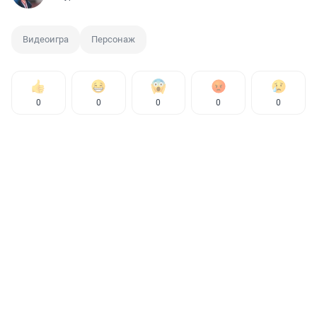
Видеоигра
Персонаж
0
0
0
0
0