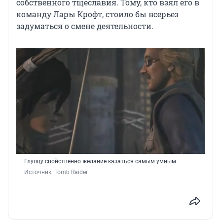
собственного тщеславия. Тому, кто взял его в
команду Лары Крофт, стоило бы всерьез
задуматься о смене деятельности.
Глупцу свойственно желание казаться самым умным
Источник: 
Tomb Raider