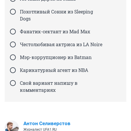
Похотливый Сонни из Sleeping
Dogs
Фанатик-сектант из Mad Max
Честолюбивая актриса из LA Noire
Мэр-коррупционер из Batman
Карикатурный агент из NBA
Свой вариант напишу в
комментариях
Антон Селиверстов
Журналист UFA1.RU