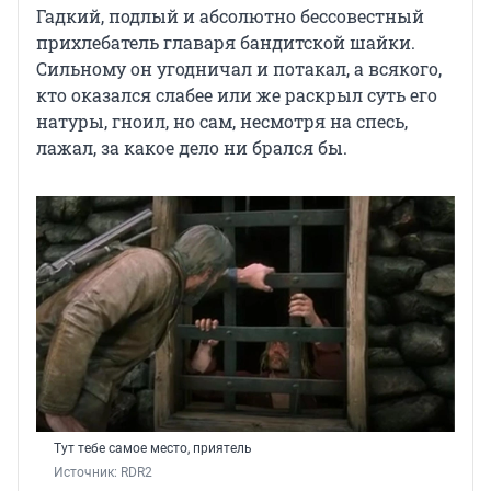
Гадкий, подлый и абсолютно бессовестный
прихлебатель главаря бандитской шайки.
Сильному он угодничал и потакал, а всякого,
кто оказался слабее или же раскрыл суть его
натуры, гноил, но сам, несмотря на спесь,
лажал, за какое дело ни брался бы.
Тут тебе самое место, приятель
Источник: 
RDR2