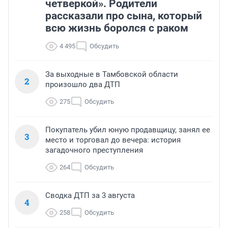
четверкой». Родители
рассказали про сына, который
всю жизнь боролся с раком
4 495
Обсудить
За выходные в Тамбовской области
2
произошло два ДТП
275
Обсудить
Покупатель убил юную продавщицу, занял ее
3
место и торговал до вечера: история
загадочного преступления
264
Обсудить
Сводка ДТП за 3 августа
4
258
Обсудить