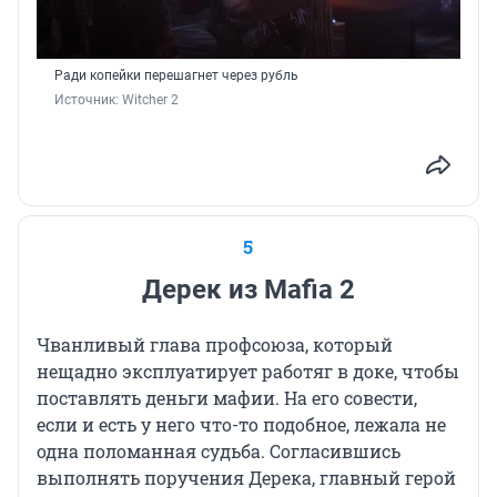
Ради копейки перешагнет через рубль
Источник: 
Witcher 2
5
Дерек из Mafia 2
Чванливый глава профсоюза, который
нещадно эксплуатирует работяг в доке, чтобы
поставлять деньги мафии. На его совести,
если и есть у него что-то подобное, лежала не
одна поломанная судьба. Согласившись
выполнять поручения Дерека, главный герой