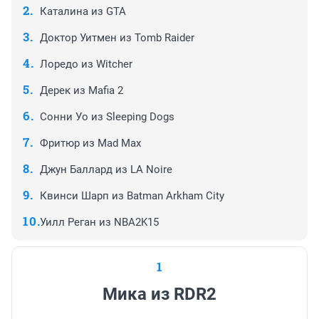
Каталина из GTA
Доктор Уитмен из Tomb Raider
Лоредо из Witcher
Дерек из Mafia 2
Сонни Уо из Sleeping Dogs
Фритюр из Mad Max
Джун Баллард из LA Noire
Квинси Шарп из Batman Arkham City
Уилл Реган из NBA2K15
1
Мика из RDR2