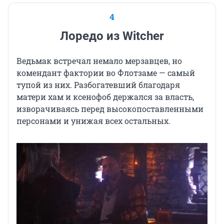
4
Лоредо из Witcher
Ведьмак встречал немало мерзавцев, но
комендант фактории во Флотзаме — самый
тупой из них. Разбогатевший благодаря
матери хам и ксенофоб держался за власть,
изворачиваясь перед высокопоставленными
персонами и унижая всех остальных.