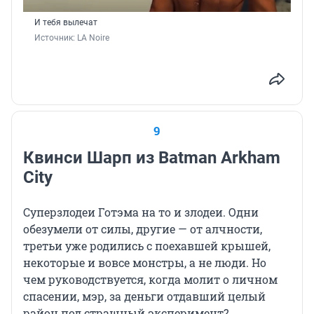
И тебя вылечат
Источник: 
LA Noire
9
Квинси Шарп из Batman Arkham
City
Суперзлодеи Готэма на то и злодеи. Одни
обезумели от силы, другие — от алчности,
третьи уже родились с поехавшей крышей,
некоторые и вовсе монстры, а не люди. Но
чем руководствуется, когда молит о личном
спасении, мэр, за деньги отдавший целый
район под страшный эксперимент?