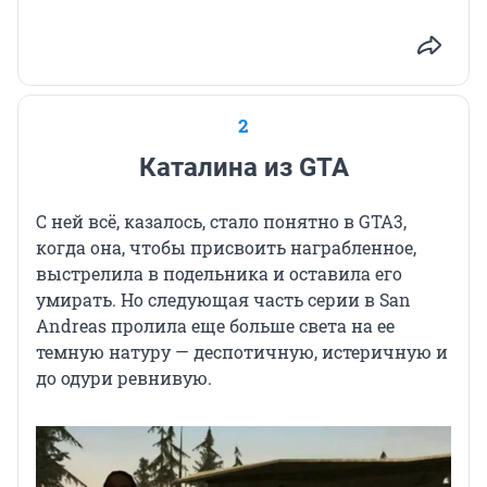
2
Каталина из GTA
С ней всё, казалось, стало понятно в GTA3,
когда она, чтобы присвоить награбленное,
выстрелила в подельника и оставила его
умирать. Но следующая часть серии в San
Andreas пролила еще больше света на ее
темную натуру — деспотичную, истеричную и
до одури ревнивую.