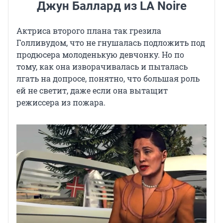
Джун Баллард из LA Noire
Актриса второго плана так грезила
Голливудом, что не гнушалась подложить под
продюсера молоденькую девчонку. Но по
тому, как она изворачивалась и пыталась
лгать на допросе, понятно, что большая роль
ей не светит, даже если она вытащит
режиссера из пожара.