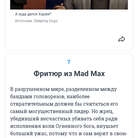
А куда делся Харви?
Источник: 
Sleeping Dogs
7
Фритюр из Mad Max
В разрушенном мире, разделенном между
бандами головорезов, наиболее
отвратительным должен бы считаться его
самый могущественный лидер. Но жрец,
убедивший несчастных убивать себя ради
исполнения воли Огненного бога, внушает
больший ужас, потому что и сам верит в свою