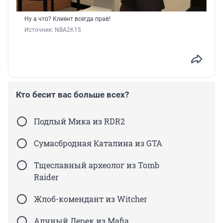
Ну а что? Клиент всегда прав!
Источник: 
NBA2K15
Кто бесит вас больше всех?
Подлый Мика из RDR2
Сумасбродная Каталина из GTA
Тщеславный археолог из Tomb
Raider
Жлоб-комендант из Witcher
Алчный Дерек из Mafia