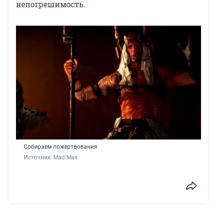
непогрешимость.
Собираем пожертвования
Источник: 
Mad Max