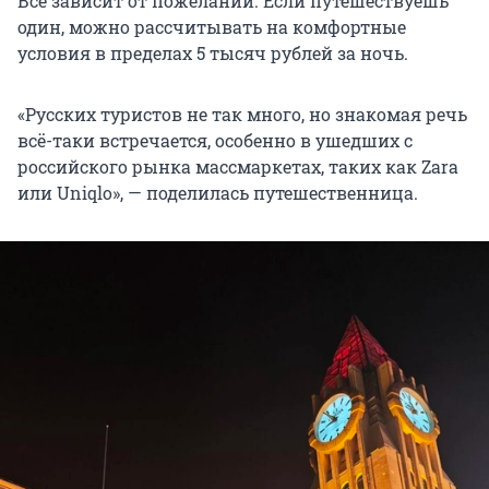
Всё зависит от пожеланий. Если путешествуешь
один, можно рассчитывать на комфортные
условия в пределах 5 тысяч рублей за ночь.
«Русских туристов не так много, но знакомая речь
всё-таки встречается, особенно в ушедших с
российского рынка массмаркетах, таких как Zara
или Uniqlo», — поделилась путешественница.