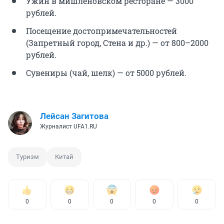
Ужин в мишленовском ресторане — 3000
рублей.
Посещение достопримечательностей
(Запретный город, Стена и др.) — от 800–2000
рублей.
Сувениры (чай, шелк) — от 5000 рублей.
Лейсан Загитова
Журналист UFA1.RU
Туризм
Китай
0
0
0
0
0