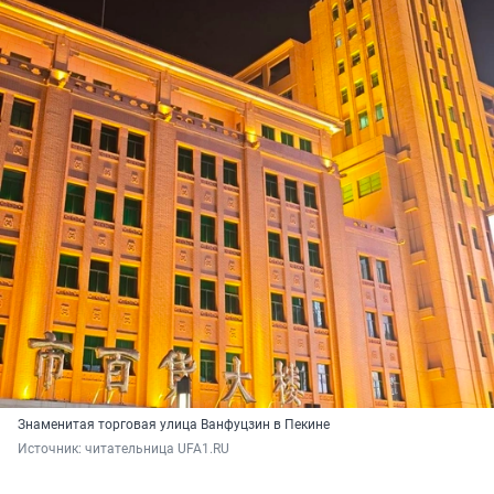
Знаменитая торговая улица Ванфуцзин в Пекине
Источник: 
читательница UFA1.RU