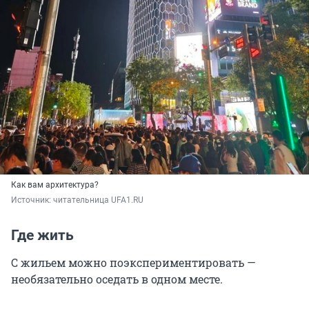
Как вам архитектура?
Источник: 
читательница UFA1.RU
Где жить
С жильем можно поэкспериментировать —
необязательно оседать в одном месте.