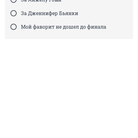
За Дженнифер Бьянки
Мой фаворит не дошел до финала