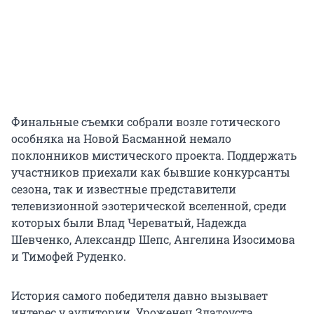
Финальные съемки собрали возле готического
особняка на Новой Басманной немало
поклонников мистического проекта. Поддержать
участников приехали как бывшие конкурсанты
сезона, так и известные представители
телевизионной эзотерической вселенной, среди
которых были Влад Череватый, Надежда
Шевченко, Александр Шепс, Ангелина Изосимова
и Тимофей Руденко.
История самого победителя давно вызывает
интерес у аудитории. Уроженец Златоуста