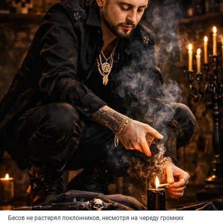
Бесов не растерял поклонников, несмотря на череду громких