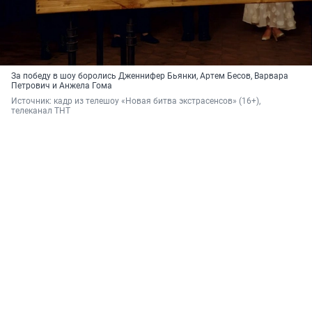
За победу в шоу боролись Дженнифер Бьянки, Артем Бесов, Варвара
Петрович и Анжела Гома
Источник: 
кадр из телешоу «Новая битва экстрасенсов» (16+), 
телеканал ТНТ