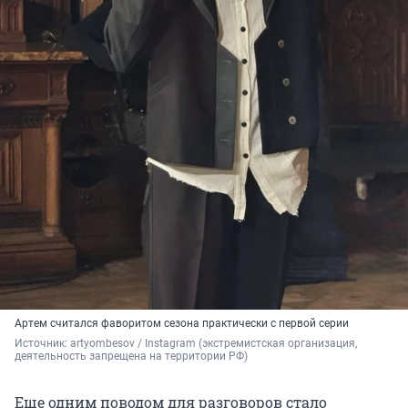
Артем считался фаворитом сезона практически с первой серии
Источник: 
artyombesov / Instagram (экстремистская организация, 
деятельность запрещена на территории РФ)
Еще одним поводом для разговоров стало