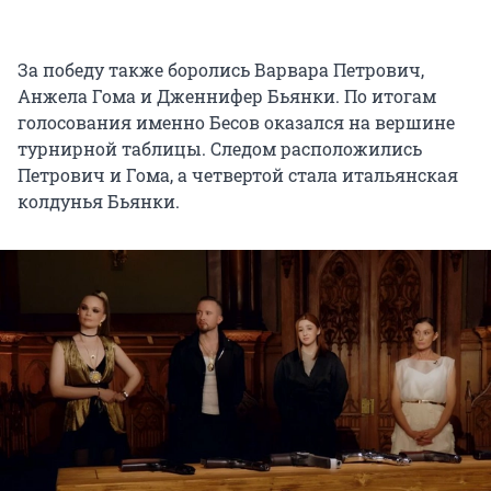
За победу также боролись Варвара Петрович,
Анжела Гома и Дженнифер Бьянки. По итогам
голосования именно Бесов оказался на вершине
турнирной таблицы. Следом расположились
Петрович и Гома, а четвертой стала итальянская
колдунья Бьянки.