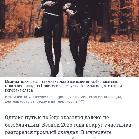
Медиум признался: на «Битву экстрасенсов» он собирался еще
много лет назад, но Новоселова не пустила — боялась, что парня
испортит слава
Источник: 
artyombesov / Instagram (экстремистская организация, 
деятельность запрещена на территории РФ)
Однако путь к победе оказался далеко не
безоблачным. Весной 2026 года вокруг участника
разгорелся громкий скандал. В интернете