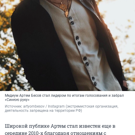
Медиум Артем Бесов стал лидером по итогам голосования и забрал
«Синюю руку»
Источник: 
artyombesov / Instagram (экстремистская организация, 
деятельность запрещена на территории РФ)
Широкой публике Артем стал известен еще в
середине 2010-х благодаря отношениям с