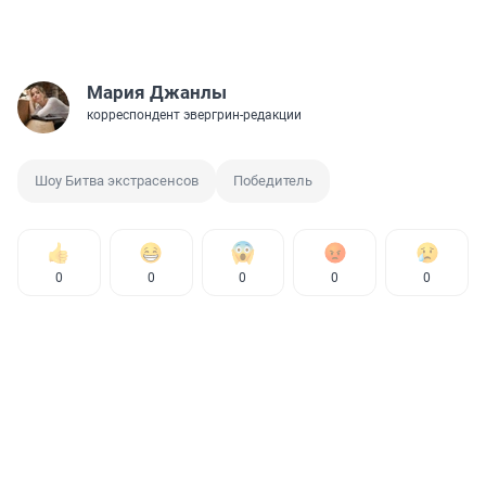
Мария Джанлы
корреспондент эвергрин-редакции
Шоу Битва экстрасенсов
Победитель
0
0
0
0
0