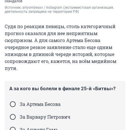
скандалов
Источник: 
artyombesov / Instagram (экстремистская организация, 
деятельность запрещена на территории РФ)
Судя по реакции певицы, столь категоричный
прогноз оказался для нее неприятным
сюрпризом. А для самого Артема Бесова
очередное резкое заявление стало еще одним
эпизодом в длинной череде историй, которые
сопровождают его, кажется, на всём медийном
пути.
А за кого вы болели в финале 25-й «Битвы»?
За Артема Бесова
За Варвару Петрович
За Анжелу Гома