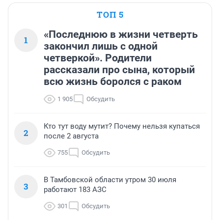
ТОП 5
«Последнюю в жизни четверть
1
закончил лишь с одной
четверкой». Родители
рассказали про сына, который
всю жизнь боролся с раком
1 905
Обсудить
Кто тут воду мутит? Почему нельзя купаться
2
после 2 августа
755
Обсудить
В Тамбовской области утром 30 июля
3
работают 183 АЗС
301
Обсудить