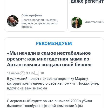
даже репетито
Олег Арефьев
Блогер, предприниматель,
Анастасия Зав
владелец в транспортном
бизнесе
РЕКОМЕНДУЕМ
«Мы начали в самое нестабильное
время»: как многодетная мама из
Архангельска создала свой бизнес
14 часов
9 175
10
В уфимский приют привезли пермячку Марину,
которая почти ничего о себе не помнит. Посмотрите,
вдруг она вам знакома
Смертельный аудит: за что в начале 2000-х убили
бывшего главбуха нефтяной компании Уфы