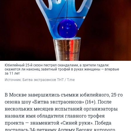
Юбилейный 25-й сезон пестрел скандалами, а зрители гадали:
окажется ли наконец заветный трофей в руках женщины — впервые
за 11 лет
Источник: 
Битва экстрасенсов ТНТ / T.me
В Москве завершились съемки юбилейного, 25-го
сезона шоу «Битва экстрасенсов» (16+). После
нескольких месяцев испытаний организаторы
назвали имя обладателя главного трофея
проекта — знаменитой «Синей руки». Победа
досталась 34-летнему Артему Бесову, которого