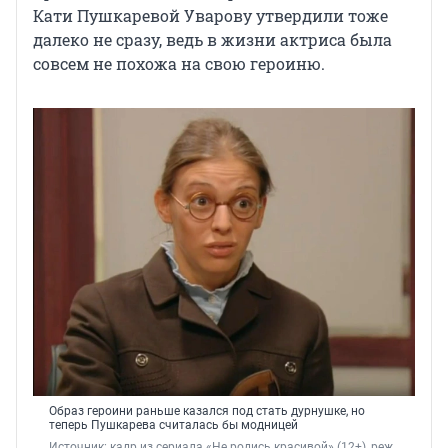
Кати Пушкаревой Уварову утвердили тоже
далеко не сразу, ведь в жизни актриса была
совсем не похожа на свою героиню.
Образ героини раньше казался под стать дурнушке, но
теперь Пушкарева считалась бы модницей
Источник: 
кадр из сериала «Не родись красивой» (12+), реж. 