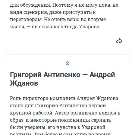
для обсуждения. Поэтому я не могу пока, не
видя сценария, даже приступать к
переговорам. Не очень верю во вторые
части, — высказалась тогда Уварова.
2
Григорий Антипенко — Андрей
Жданов
Роль директора компании Андрея Жданова
стала для Григория Антипенко первой
крупной работой. Актер органично влился в
образ, и некоторые поклонницы сериала
были уверены: его чувства к Уваровой
реальны. Тем более и сам актер во время