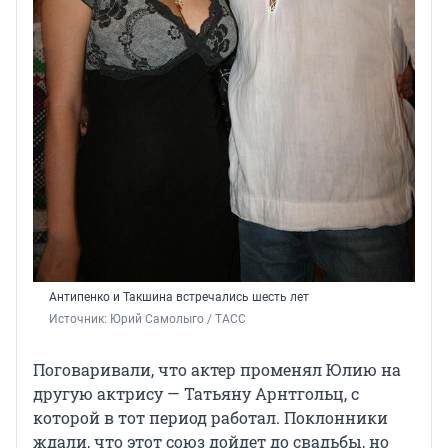
Антипенко и
Такшина встречались шесть лет
Источник: 
Юрий Самолыго / ТАСС
Поговаривали, что актер променял Юлию на
другую актрису — Татьяну Арнтгольц, с
которой в тот период работал. Поклонники
ждали, что этот союз дойдет до свадьбы, но