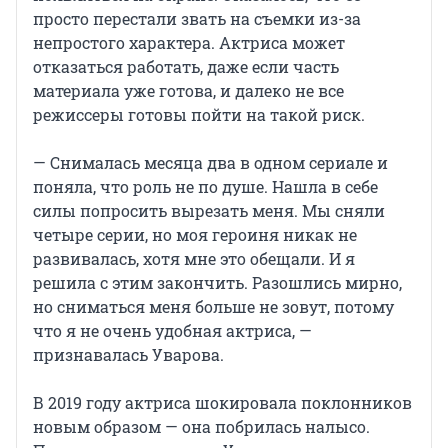
просто перестали звать на съемки из-за
непростого характера. Актриса может
отказаться работать, даже если часть
материала уже готова, и далеко не все
режиссеры готовы пойти на такой риск.
— Снималась месяца два в одном сериале и
поняла, что роль не по душе. Нашла в себе
силы попросить вырезать меня. Мы сняли
четыре серии, но моя героиня никак не
развивалась, хотя мне это обещали. И я
решила с этим закончить. Разошлись мирно,
но сниматься меня больше не зовут, потому
что я не очень удобная актриса, —
признавалась Уварова.
В 2019 году актриса шокировала поклонников
новым образом — она побрилась налысо.