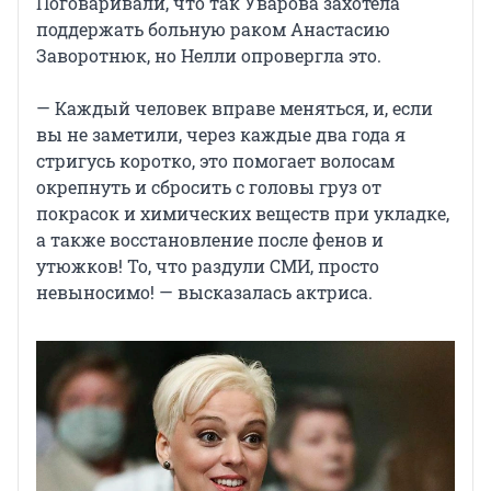
Поговаривали, что так Уварова захотела
поддержать больную раком Анастасию
Заворотнюк, но Нелли опровергла это.
— Каждый человек вправе меняться, и, если
вы не заметили, через каждые два года я
стригусь коротко, это помогает волосам
окрепнуть и сбросить с головы груз от
покрасок и химических веществ при укладке,
а также восстановление после фенов и
утюжков! То, что раздули СМИ, просто
невыносимо! — высказалась актриса.