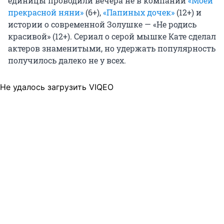
единицы проводили вечера не в компании
«Моей
прекрасной няни»
(6+),
«Папиных дочек»
(12+) и
истории о современной Золушке — «Не родись
красивой» (12+). Сериал о серой мышке Кате сделал
актеров знаменитыми, но удержать популярность
получилось далеко не у всех.
Не удалось загрузить VIQEO