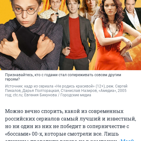
Признавайтесь, кто с годами стал сопереживать совсем другим
героям?
Источник: 
кадр из сериала «Не родись красивой» (12+), реж. Сергей 
Пикалов, Дарья Полторацкая, Станислав Назиров, «Амедиа», 2005 
год; ctc.ru; 
Евгения Бикунова / Городские медиа
Можно вечно спорить, какой из современных
российских сериалов самый лучший и известный,
но ни один из них не победит в соперничестве с
«боссами» 00-х, которые смотрели все. Лишь