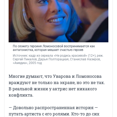
По сюжету героиня Ломоносовой воспринимается как
антагонистка, которая мешает счастью героев
Источник: 
кадр из сериала «Не родись красивой» (12+), реж. 
Сергей Пикалов, Дарья Полторацкая, Станислав Назиров, 
«Амедиа», 2005 год
Многие думают, что Уварова и Ломоносова
враждуют не только на экране, но это не так.
В реальной жизни у актрис нет никакого
конфликта.
— Довольно распространенная история —
путать артиста с его ролями. Кто-то до сих