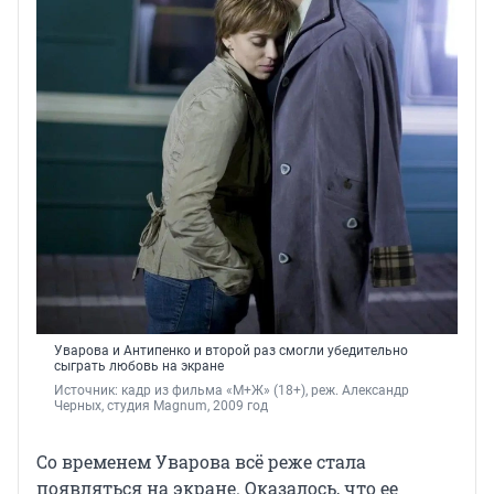
Уварова и Антипенко и второй раз смогли убедительно
сыграть любовь на экране
Источник: 
кадр из фильма «М+Ж» (18+), реж. Александр 
Черных, студия Magnum, 2009 год
Со временем Уварова всё реже стала
появляться на экране. Оказалось, что ее