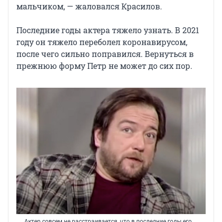
мальчиком, — жаловался Красилов.
Последние годы актера тяжело узнать. В 2021
году он тяжело переболел коронавирусом,
после чего сильно поправился. Вернуться в
прежнюю форму Петр не может до сих пор.
Актер совсем не расстраивается, что в последние годы его