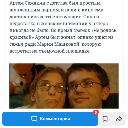
Артем Семакин с детства был простым
щупленьким парнем, и роли в кино ему
доставались соответствующие. Однако
недостатка в женском внимании у актера
никогда не было. Во время съемок «Не родись
красивой» Артем был женат, однако ушел из
семьи ради Марии Машковой, которую
встретил на съемочной площадке.
0
Комментарии