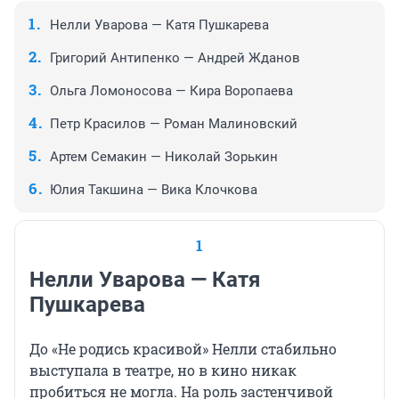
Нелли Уварова — Катя Пушкарева
Григорий Антипенко — Андрей Жданов
Ольга Ломоносова — Кира Воропаева
Петр Красилов — Роман Малиновский
Артем Семакин — Николай Зорькин
Юлия Такшина — Вика Клочкова
1
Нелли Уварова — Катя
Пушкарева
До «Не родись красивой» Нелли стабильно
выступала в театре, но в кино никак
пробиться не могла. На роль застенчивой