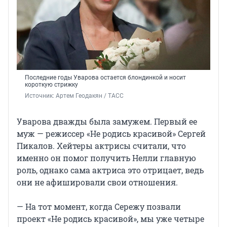
Последние годы Уварова остается блондинкой и носит
короткую стрижку
Источник: 
Артем Геодакян / ТАСС
Уварова дважды была замужем. Первый ее
муж — режиссер «Не родись красивой» Сергей
Пикалов. Хейтеры актрисы считали, что
именно он помог получить Нелли главную
роль, однако сама актриса это отрицает, ведь
они не афишировали свои отношения.
— На тот момент, когда Сережу позвали
проект «Не родись красивой», мы уже четыре