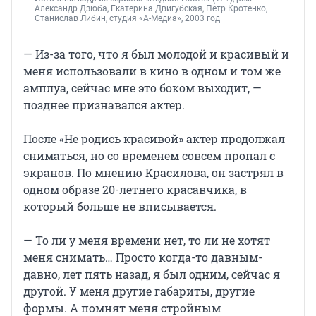
Александр Дзюба, Екатерина Двигубская, Петр Кротенко, 
Станислав Либин, студия «А-Медиа», 2003 год
— Из-за того, что я был молодой и красивый и
меня использовали в кино в одном и том же
амплуа, сейчас мне это боком выходит, —
позднее признавался актер.
После «Не родись красивой» актер продолжал
сниматься, но со временем совсем пропал с
экранов. По мнению Красилова, он застрял в
одном образе 20-летнего красавчика, в
который больше не вписывается.
— То ли у меня времени нет, то ли не хотят
меня снимать… Просто когда-то давным-
давно, лет пять назад, я был одним, сейчас я
другой. У меня другие габариты, другие
формы. А помнят меня стройным