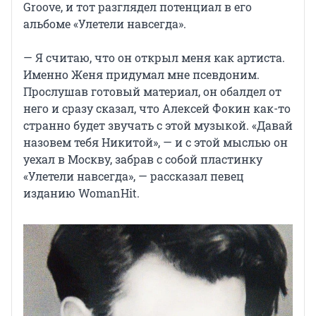
Groove, и тот разглядел потенциал в его
альбоме «Улетели навсегда».
— Я считаю, что он открыл меня как артиста.
Именно Женя придумал мне псевдоним.
Прослушав готовый материал, он обалдел от
него и сразу сказал, что Алексей Фокин как-то
странно будет звучать с этой музыкой. «Давай
назовем тебя Никитой», — и с этой мыслью он
уехал в Москву, забрав с собой пластинку
«Улетели навсегда», — рассказал певец
изданию WomanHit.