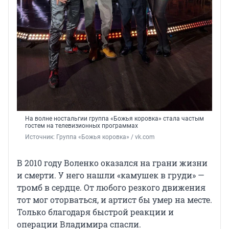
На волне ностальгии группа «Божья коровка» стала частым
гостем на телевизионных программах
Источник: 
Группа «Божья коровка» / vk.com
В 2010 году Воленко оказался на грани жизни
и смерти. У него нашли «камушек в груди» —
тромб в сердце. От любого резкого движения
тот мог оторваться, и артист бы умер на месте.
Только благодаря быстрой реакции и
операции Владимира спасли.