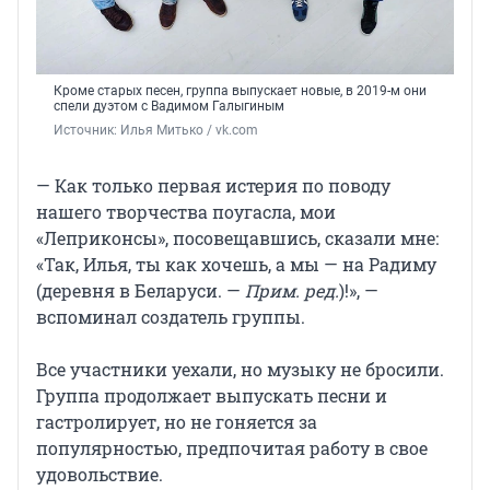
Кроме старых песен, группа выпускает новые, в 2019-м они
спели дуэтом с Вадимом Галыгиным
Источник: 
Илья Митько / vk.com
— Как только первая истерия по поводу
нашего творчества поугасла, мои
«Леприконсы», посовещавшись, сказали мне:
«Так, Илья, ты как хочешь, а мы — на Радиму
(деревня в Беларуси. —
Прим. ред.
)!», —
вспоминал создатель группы.
Все участники уехали, но музыку не бросили.
Группа продолжает выпускать песни и
гастролирует, но не гоняется за
популярностью, предпочитая работу в свое
удовольствие.