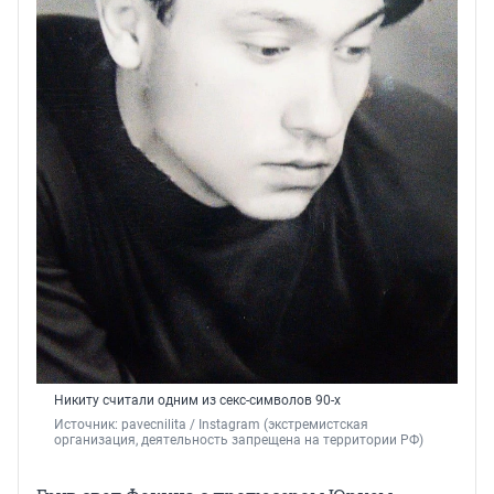
Никиту считали одним из секс-символов 90-х
Источник: 
pavecnilita 
/ Instagram (экстремистская 
организация, деятельность запрещена на территории РФ)