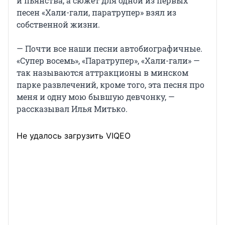
и пьянства, а сюжет для одной из первых
песен «Хали-гали, паратрупер» взял из
собственной жизни.
— Почти все наши песни автобиографичные.
«Супер восемь», «Паратрупер», «Хали-гали» —
так называются аттракционы в минском
парке развлечений, кроме того, эта песня про
меня и одну мою бывшую девчонку, —
рассказывал Илья Митько.
Не удалось загрузить VIQEO