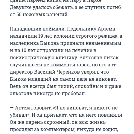
Девушке удалось сбежать, а ее спутник погиб
от 50 ножевых ранений.
Нападавших поймали. Подельнику Артема
назначили 19 лет колонии строгого режима, а
наследника Быкова признали невменяемым
и на 10 лет отправили на лечение в
психиатрическую клинику. Вячеслав никак
случившееся не комментировал, но его арт-
директор Василий Черенков уверял, что
Быков-младший на самом деле не виноват.
Ведь он всегда был тихий, спокойный и даже
алкоголь никогда не пробовал.
— Артем говорит: «Я не виноват, я никого не
убивал». И он признаёт, что на него повлияли.
Он же парень скромный, он всю жизнь
просидел за компьютером, никуда не ходил,