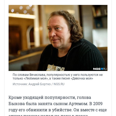
По словам Вячеслава, популярностью у него пользуются не
только «Любимая моя», а также песня «Девочка моя»
Источник: 
Андрей Бортко / NGS.RU
Кроме уходящей популярности, голова
Быкова была занята сыном Артемом. В 2009
году его обвинили в убийстве. Он вместе с еще
одним парнем напал на пару в парке.