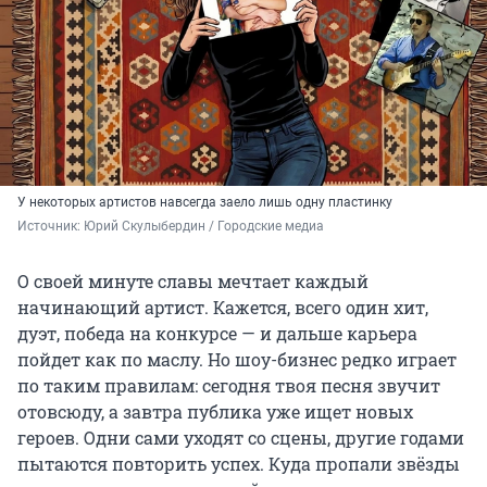
У некоторых артистов навсегда заело лишь одну пластинку
Источник: 
Юрий Скулыбердин / Городские медиа
О своей минуте славы мечтает каждый
начинающий артист. Кажется, всего один хит,
дуэт, победа на конкурсе — и дальше карьера
пойдет как по маслу. Но шоу-бизнес редко играет
по таким правилам: сегодня твоя песня звучит
отовсюду, а завтра публика уже ищет новых
героев. Одни сами уходят со сцены, другие годами
пытаются повторить успех. Куда пропали звёзды