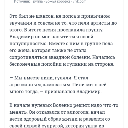
Источник: 
Группа «Божья коровка» / vk.com
Это был не шансон, не попса в привычном
звучании и совсем не то, что пели артисты до
этого. В итоге песня прославила группу.
Владимир не мог насытиться своей
популярностью. Вместе с ним в группе пела
его жена, которая также не стала
сопротивляться звездной болезни. Начались
бесконечные попойки и гулянки на стороне.
— Мы вместе пили, гуляли. Я стал
агрессивным, хамоватым. Пили мы с ней
много тогда, — признавался Владимир.
В начале нулевых Воленко решил: надо что-то
менять. Он отказался от алкоголя, начал
вести здоровый образ жизни и развелся со
своей первой супругой, которая ушла из