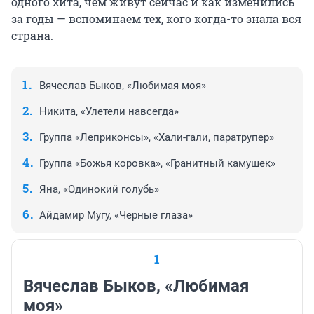
одного хита, чем живут сейчас и как изменились
за годы — вспоминаем тех, кого когда-то знала вся
страна.
Вячеслав Быков, «Любимая моя»
Никита, «Улетели навсегда»
Группа «Леприконсы», «Хали-гали, паратрупер»
Группа «Божья коровка», «Гранитный камушек»
Яна, «Одинокий голубь»
Айдамир Мугу, «Черные глаза»
1
Вячеслав Быков, «Любимая
моя»