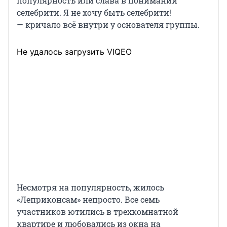
популярность или слава в понимании
селебрити. Я не хочу быть селебрити!
— кричало всё внутри у основателя группы.
Не удалось загрузить VIQEO
Несмотря на популярность, жилось
«Леприконсам» непросто. Все семь
участников ютились в трехкомнатной
квартире и любовались из окна на