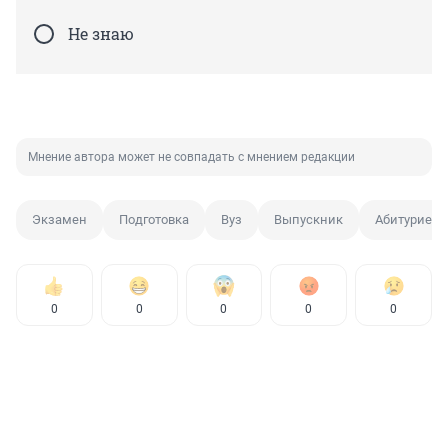
Не знаю
Мнение автора может не совпадать с мнением редакции
Экзамен
Подготовка
Вуз
Выпускник
Абитуриент
0
0
0
0
0