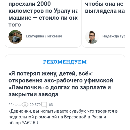
проехали 2000
чтобы она не
километров по Уралу на
выглядела как
машине — стоило ли оно
того
Екатерина Литкевич
Надежда Губар
РЕКОМЕНДУЕМ
«Я потерял жену, детей, всё»:
откровения экс-рабочего уфимской
«Лампочки» о долгах по зарплате и
закрытии завода
22 часа
29 379
63
«Девчонки, вы испытываете судьбу»: что творится в
подпольной рюмочной на Березовой в Рязани —
обзор YA62.RU