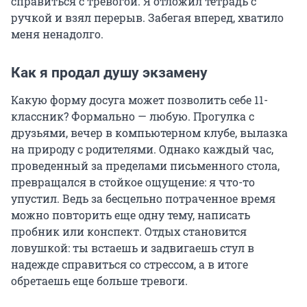
справиться с тревогой. Я отложил тетрадь с
ручкой и взял перерыв. Забегая вперед, хватило
меня ненадолго.
Как я продал душу экзамену
Какую форму досуга может позволить себе 11-
классник? Формально — любую. Прогулка с
друзьями, вечер в компьютерном клубе, вылазка
на природу с родителями. Однако каждый час,
проведенный за пределами письменного стола,
превращался в стойкое ощущение: я что-то
упустил. Ведь за бесцельно потраченное время
можно повторить еще одну тему, написать
пробник или конспект. Отдых становится
ловушкой: ты встаешь и задвигаешь стул в
надежде справиться со стрессом, а в итоге
обретаешь еще больше тревоги.