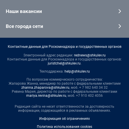
Наши вакансии
Все города сети
Контактные данные для Роскомнадзора и государственных органов
Электронный адрес редакции:
rednews@shkulev.ru
Контактные данные для Роскомнадзора и государственных органов:
juristchel@shkulev.ru
.
Техподдержка:
help@shkulev.ru
По вопросам коммерческого сотрудничества:
Жапарова Жанна, менеджер по работе с федеральными клиентами
zhanna.zhaparova@shkulev.ru
, моб. + 7 982 640 34 32
Ревина Мария, директор по работе с федеральными клиентами
mariya.revina@shkulev.ru
, моб. +7 910 402 4056
Редакция сайта не несет ответственности за достоверность
информации, содержащейся в рекламных объявлениях.
Информация об ограничениях
Политика использования cookies