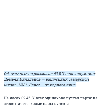
Об этом честно рассказал
63.RU
наш колумнист
Демьян Бильданов — выпускник самарской
школы
№ 81
. Далее — от первого лица.
На часах 09:45. У всех одинаково пустая парта: на
столе ничего, кроме пары ручек и