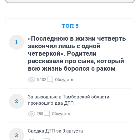
ТОП 5
«Последнюю в жизни четверть
1
закончил лишь с одной
четверкой». Родители
рассказали про сына, который
всю жизнь боролся с раком
5 102
Обсудить
За выходные в Тамбовской области
2
произошло два ДТП
285
Обсудить
Сводка ДТП за 3 августа
3