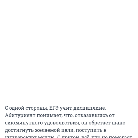
С одной стороны, ЕГЭ учит дисциплине.
Абитуриент понимает, что, отказавшись от
сиюминутного удовольствия, он обретает шанс
достигнуть желаемой цели, поступить в
университет мечты. С другой, всё, что не помогает