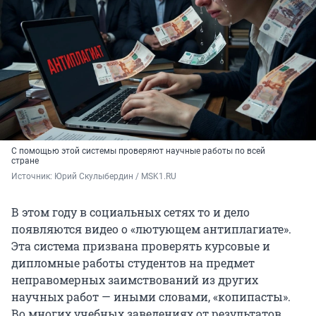
С помощью этой системы проверяют научные работы по всей
стране
Источник: 
Юрий Скулыбердин / MSK1.RU
В этом году в социальных сетях то и дело
появляются видео о «лютующем антиплагиате».
Эта система призвана проверять курсовые и
дипломные работы студентов на предмет
неправомерных заимствований из других
научных работ — иными словами, «копипасты».
Во многих учебных заведениях от результатов