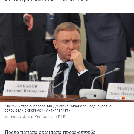
Экс-министра образования Дмитрия Ливанова неоднократно
связывали с системой «Антиплагиат»
Источник: 
Артем Устюжанин / E1.RU
После начала скандала пресс-служба