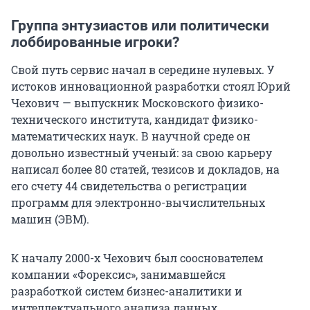
Группа энтузиастов или политически
лоббированные игроки?
Свой путь сервис начал в середине нулевых. У
истоков инновационной разработки стоял Юрий
Чехович — выпускник Московского физико-
технического института, кандидат физико-
математических наук. В научной среде он
довольно известный ученый: за свою карьеру
написал более 80 статей, тезисов и докладов, на
его счету 44 свидетельства о регистрации
программ для электронно-вычислительных
машин (ЭВМ).
К началу 2000-х Чехович был сооснователем
компании «Форексис», занимавшейся
разработкой систем бизнес-аналитики и
интеллектуального анализа данных.