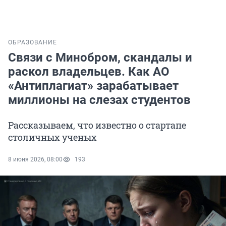
ОБРАЗОВАНИЕ
Связи с Минобром, скандалы и
раскол владельцев. Как АО
«Антиплагиат» зарабатывает
миллионы на слезах студентов
Рассказываем, что известно о стартапе
столичных ученых
8 июня 2026, 08:00
193