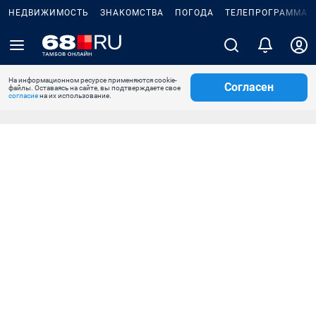
НЕДВИЖИМОСТЬ
ЗНАКОМСТВА
ПОГОДА
ТЕЛЕПРОГРАММА
На информационном ресурсе применяются cookie-
Согласен
файлы. Оставаясь на сайте, вы подтверждаете свое
согласие
на их использование.