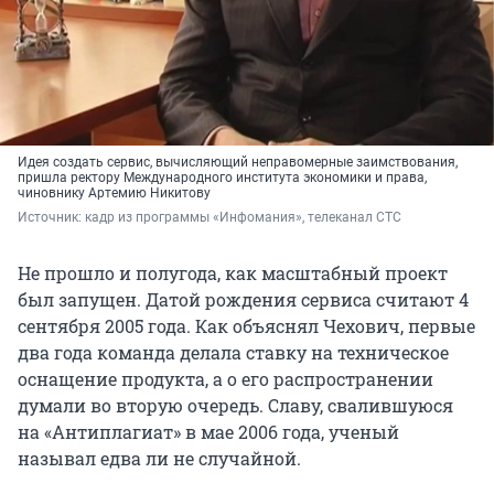
Идея создать сервис, вычисляющий неправомерные заимствования,
пришла ректору Международного института экономики и права,
чиновнику Артемию Никитову
Источник: 
кадр из программы «Инфомания», телеканал СТС
Не прошло и полугода, как масштабный проект
был запущен. Датой рождения сервиса считают 4
сентября 2005 года. Как объяснял Чехович, первые
два года команда делала ставку на техническое
оснащение продукта, а о его распространении
думали во вторую очередь. Славу, свалившуюся
на «Антиплагиат» в мае 2006 года, ученый
называл едва ли не случайной.