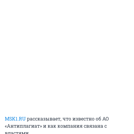
MSK1.RU
рассказывает, что известно об АО
«Антиплагиат» и как компания связана с
властями.