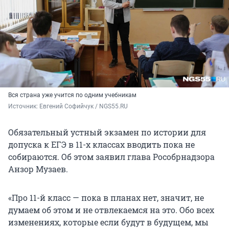
Вся страна уже учится по одним учебникам
Источник: 
Евгений Софийчук / NGS55.RU
Обязательный устный экзамен по истории для
допуска к ЕГЭ в 11-х классах вводить пока не
собираются. Об этом заявил глава Рособрнадзора
Анзор Музаев.
«Про 11-й класс — пока в планах нет, значит, не
думаем об этом и не отвлекаемся на это. Обо всех
изменениях, которые если будут в будущем, мы