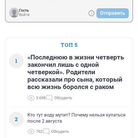
Гость
Отправить
Войти
ТОП 5
«Последнюю в жизни четверть
1
закончил лишь с одной
четверкой». Родители
рассказали про сына, который
всю жизнь боролся с раком
3 698
Обсудить
Кто тут воду мутит? Почему нельзя купаться
2
после 2 августа
762
Обсудить