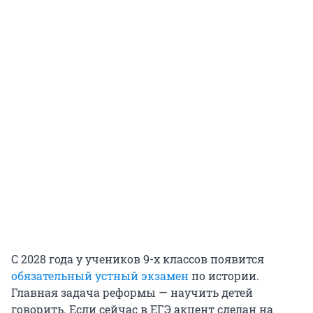
С 2028 года у учеников 9-х классов появится
обязательный устный экзамен
по истории.
Главная задача реформы — научить детей
говорить. Если сейчас в ЕГЭ акцент сделан на