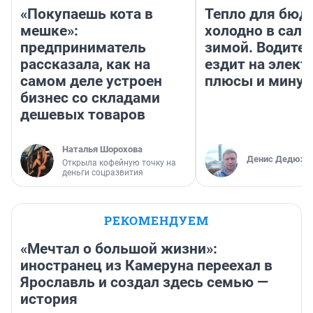
«Покупаешь кота в
Тепло для бюд
мешке»:
холодно в сало
предприниматель
зимой. Водител
рассказала, как на
ездит на элект
самом деле устроен
плюсы и мину
бизнес со складами
дешевых товаров
Наталья Шорохова
Денис Дедюхи
Открыла кофейную точку на
деньги соцразвития
РЕКОМЕНДУЕМ
«Мечтал о большой жизни»:
иностранец из Камеруна переехал в
Ярославль и создал здесь семью —
история