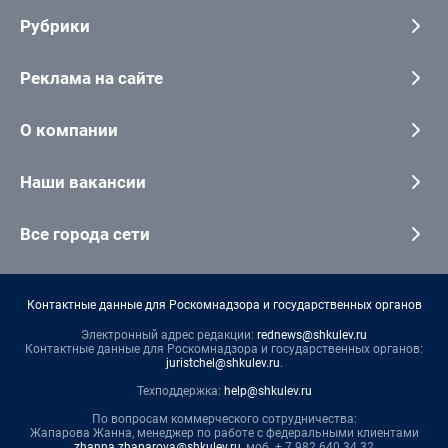
Рубрики
Реклама на сайте
О компании
Наши вакансии
Все города сети
Контактные данные для Роскомнадзора и государственных органов
Электронный адрес редакции:
rednews@shkulev.ru
Контактные данные для Роскомнадзора и государственных органов:
juristchel@shkulev.ru
.
Техподдержка:
help@shkulev.ru
По вопросам коммерческого сотрудничества:
Жапарова Жанна, менеджер по работе с федеральными клиентами
zhanna.zhaparova@shkulev.ru
, моб. + 7 982 640 34 32