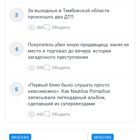
За выходные в Тамбовской области
3
произошло два ДТП
260
Обсудить
Покупатель убил юную продавщицу, занял ее
4
место и торговал до вечера: история
загадочного преступления
259
Обсудить
«Первый блин было слушать просто
5
невозможно». Как Nautilus Pompilius
записывали легендарный альбом,
сделавший их суперзвездами
243
Обсудить
МНЕНИЕ
МНЕНИЕ