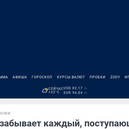
АММА
АФИША
ГОРОСКОП
КУРСЫ ВАЛЮТ
ПРОБКИ
ZODY
И
USD 82,17
СЕЙЧАС
+22°C
EUR 94,84
ТОЧКИ
 забывает каждый, поступа