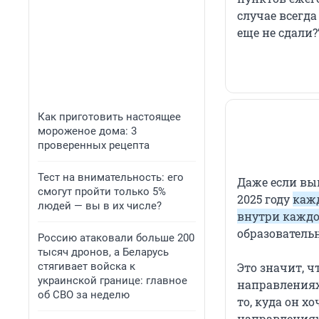
случае всегда
еще не сдали?
Как приготовить настоящее
мороженое дома: 3
проверенных рецепта
Тест на внимательность: его
Даже если вып
смогут пройти только 5%
2025 году
кажд
людей — вы в их числе?
внутри каждо
образователь
Россию атаковали больше 200
тысяч дронов, а Беларусь
стягивает войска к
Это значит, ч
украинской границе: главное
направлениях
об СВО за неделю
то, куда он х
направлениях