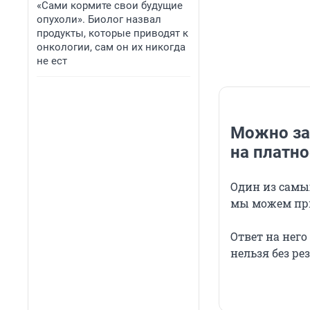
«Сами кормите свои будущие
опухоли». Биолог назвал
продукты, которые приводят к
онкологии, сам он их никогда
не ест
Можно за
на платно
Один из самы
мы можем при
Ответ на него
нельзя без ре