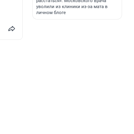
расстаться». Московского врача
уволили из клиники из-за мата в
личном блоге