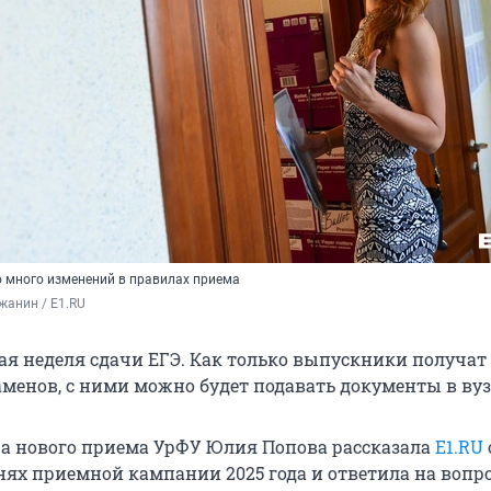
о много изменений в правилах приема
жанин / E1.RU
ая неделя сдачи ЕГЭ. Как только выпускники получат
аменов, с ними можно будет подавать документы в вуз
а нового приема УрФУ Юлия Попова рассказала
E1.RU
ях приемной кампании 2025 года и ответила на вопр