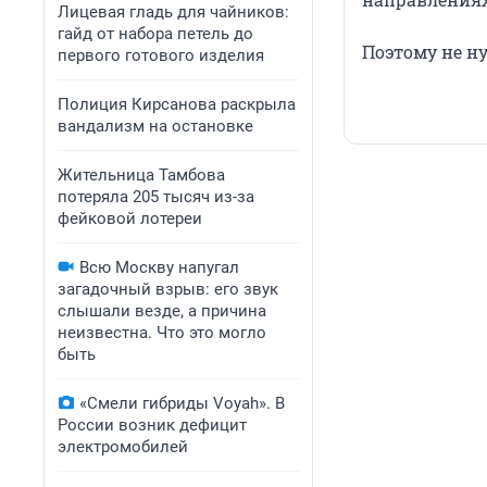
Лицевая гладь для чайников:
гайд от набора петель до
Поэтому не н
первого готового изделия
Полиция Кирсанова раскрыла
вандализм на остановке
Жительница Тамбова
потеряла 205 тысяч из-за
фейковой лотереи
Всю Москву напугал
загадочный взрыв: его звук
слышали везде, а причина
неизвестна. Что это могло
быть
«Смели гибриды Voyah». В
России возник дефицит
электромобилей