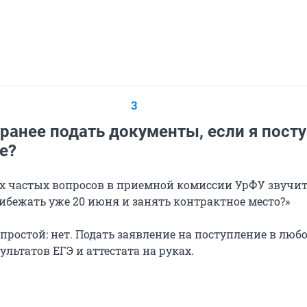
3
ранее подать документы, если я пост
е?
х частых вопросов в приемной комиссии УрФУ звучит 
бежать уже 20 июня и занять контрактное место?»
 простой: нет. Подать заявление на поступление в люб
зультатов ЕГЭ и аттестата на руках.