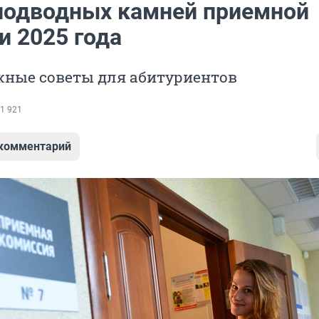
9 подводных камней приемной
и 2025 года
жные советы для абитуриентов
1 921
 комментарий