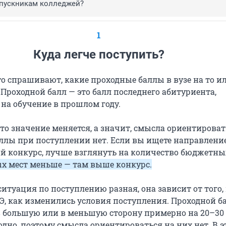
пускникам колледжей?
1
Куда легче поступить?
о спрашивают, какие проходные баллы в вузе на то и
Проходной балл — это балл последнего абитуриента,
 на обучение в прошлом году.
 это значение меняется, а значит, смысла ориентироват
ллы при поступлении нет. Если вы ищете направление
й конкурс, лучше взглянуть на количество бюджетных
х мест меньше — там выше конкурс.
итуация по поступлению разная, она зависит от того,
ГЭ, как изменились условия поступления. Проходной б
в большую или в меньшую сторону примерно на 20–30
дно, поэтому смысла ориентироваться на них нет. В 