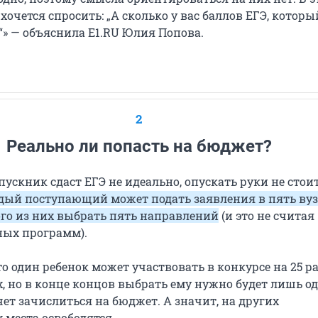
 хочется спросить: „А сколько у вас баллов ЕГЭ, котор
“» — объяснила E1.RU Юлия Попова.
2
Реально ли попасть на бюджет?
ускник сдаст ЕГЭ не идеально, опускать руки не стоит
ый поступающий может подать заявления в пять вузо
го из них выбрать пять направлений
(и это не считая
ных программ).
то один ребенок может участвовать в конкурсе на 25 р
, но в конце концов выбрать ему нужно будет лишь о
очет зачислиться на бюджет. А значит, на других
 места освободятся.