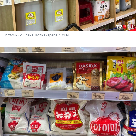
Источник: 
Елена Познахарева / 72.RU