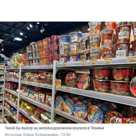
Такой бы выбор на железнодорожном вокзале в Тюмени
Источник: 
Елена Познахарева / 72.RU