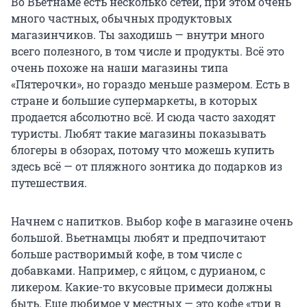
Во Вьетнаме есть несколько сетей, при этом очень
много частных, обычных продуктовых
магазинчиков. Ты заходишь — внутри много
всего полезного, в том числе и продукты. Всё это
очень похоже на наши магазины типа
«Пятерочки», но гораздо меньше размером. Есть в
стране и большие супермаркеты, в которых
продается абсолютно всё. И сюда часто заходят
туристы. Любят такие магазины показывать
блогеры в обзорах, потому что можешь купить
здесь всё — от пляжного зонтика до подарков из
путешествия.
Начнем с напитков. Выбор кофе в магазине очень
большой. Вьетнамцы любят и предпочитают
больше растворимый кофе, в том числе с
добавками. Например, с яйцом, с дурианом, с
ликером. Какие-то вкусовые примеси должны
быть. Еще любимое у местных — это кофе «три в