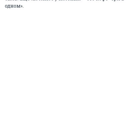
одном».