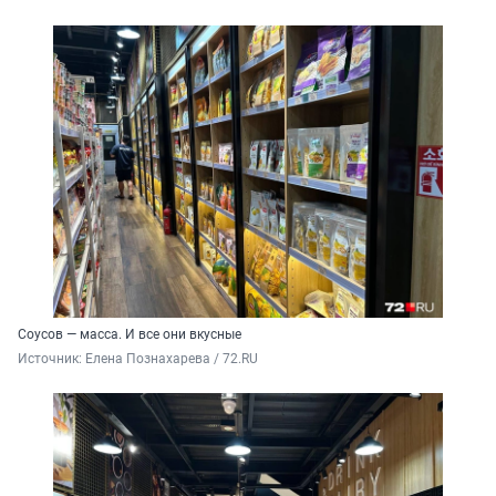
Соусов — масса. И все они вкусные
Источник: 
Елена Познахарева / 72.RU