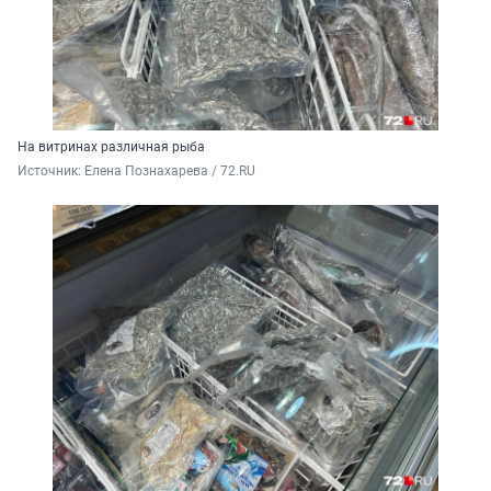
На витринах различная рыба
Источник: 
Елена Познахарева / 72.RU