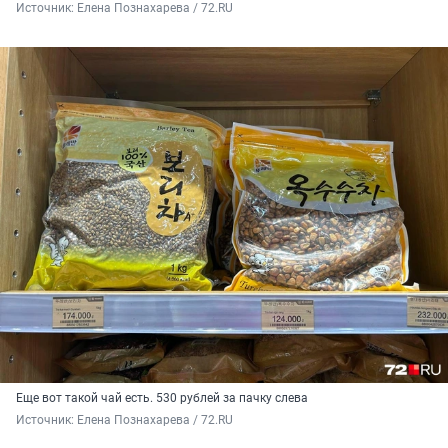
Источник: 
Елена Познахарева / 72.RU
Еще вот такой чай есть. 530 рублей за пачку слева
Источник: 
Елена Познахарева / 72.RU