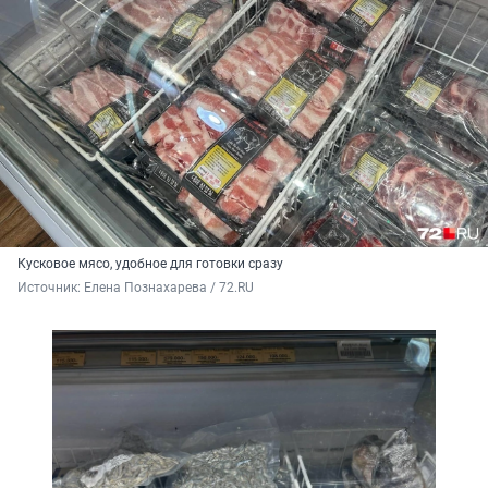
Кусковое мясо, удобное для готовки сразу
Источник: 
Елена Познахарева / 72.RU