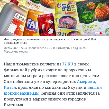
Что продают во вьетнамских супермаркетах и по какой цене? Всё
расскажем ниже
Источник: 
Елена Познахарева / 72.RU, Дмитрий Гладышев / 
Городские медиа
Наши тюменские коллеги из
72.RU
в своей
фирменной рубрике ходят по продуктовым
магазинам мира и рассказывают про цены там.
Они побывали уже в супермаркетах
Америки
,
Китая
, прошлись по магазинам Якутии и
вышли
шокированными
. Сегодня они отправляются за
продуктами в маркет одного из городков
Вьетнама.