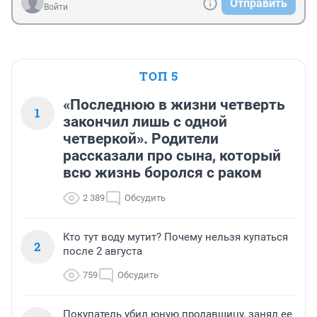
Отправить
Войти
ТОП 5
«Последнюю в жизни четверть
1
закончил лишь с одной
четверкой». Родители
рассказали про сына, который
всю жизнь боролся с раком
2 389
Обсудить
Кто тут воду мутит? Почему нельзя купаться
2
после 2 августа
759
Обсудить
Покупатель убил юную продавщицу, занял ее