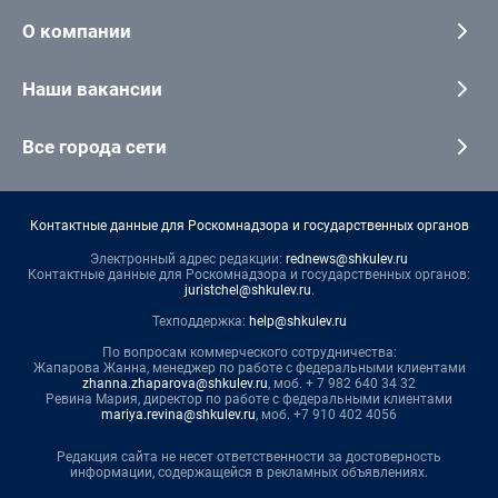
О компании
Наши вакансии
Все города сети
Контактные данные для Роскомнадзора и государственных органов
Электронный адрес редакции:
rednews@shkulev.ru
Контактные данные для Роскомнадзора и государственных органов:
juristchel@shkulev.ru
.
Техподдержка:
help@shkulev.ru
По вопросам коммерческого сотрудничества:
Жапарова Жанна, менеджер по работе с федеральными клиентами
zhanna.zhaparova@shkulev.ru
, моб. + 7 982 640 34 32
Ревина Мария, директор по работе с федеральными клиентами
mariya.revina@shkulev.ru
, моб. +7 910 402 4056
Редакция сайта не несет ответственности за достоверность
информации, содержащейся в рекламных объявлениях.