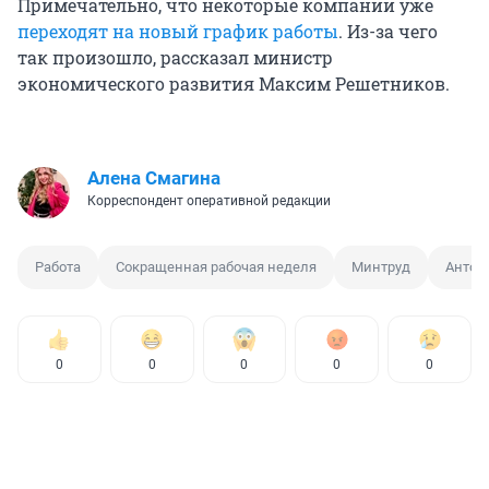
Примечательно, что некоторые компании уже
переходят на новый график работы
. Из-за чего
так произошло, рассказал министр
экономического развития Максим Решетников.
Алена Смагина
Корреспондент оперативной редакции
Работа
Сокращенная рабочая неделя
Минтруд
Антон
0
0
0
0
0