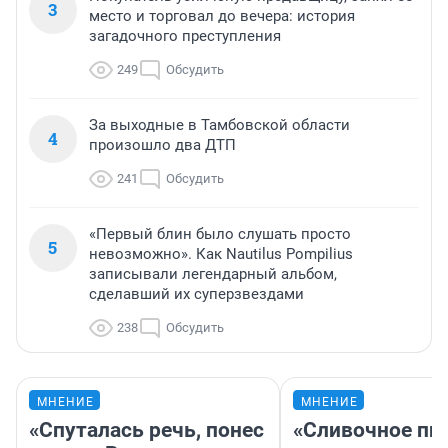
3
место и торговал до вечера: история
загадочного преступления
249
Обсудить
За выходные в Тамбовской области
4
произошло два ДТП
241
Обсудить
«Первый блин было слушать просто
5
невозможно». Как Nautilus Pompilius
записывали легендарный альбом,
сделавший их суперзвездами
238
Обсудить
МНЕНИЕ
МНЕНИЕ
«Спуталась речь, понес
«Сливочное пи