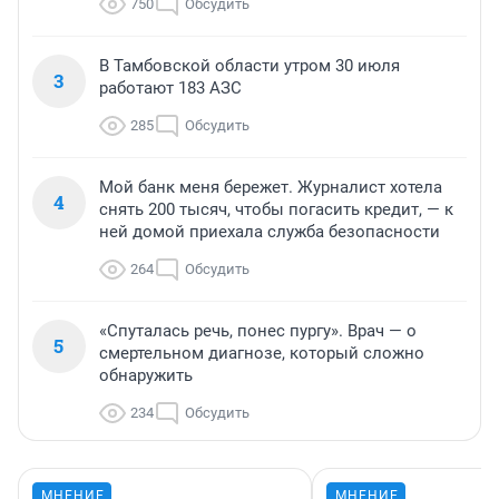
750
Обсудить
В Тамбовской области утром 30 июля
3
работают 183 АЗС
285
Обсудить
Мой банк меня бережет. Журналист хотела
4
снять 200 тысяч, чтобы погасить кредит, — к
ней домой приехала служба безопасности
264
Обсудить
«Спуталась речь, понес пургу». Врач — о
5
смертельном диагнозе, который сложно
обнаружить
234
Обсудить
МНЕНИЕ
МНЕНИЕ