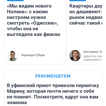
«Мы видим нового
Квартиры дор
Нолана»: с каким
но дешевеют: 
настроем нужно
рынок недвиж
смотреть «Одиссею»,
сейчас такой 
чтобы она не
выглядела как фиаско
Екатерина Торо
Надежда Губарь
директор агентс
недвижимости
РЕКОМЕНДУЕМ
В уфимский приют привезли пермячку
Марину, которая почти ничего о себе
не помнит. Посмотрите, вдруг она вам
знакома