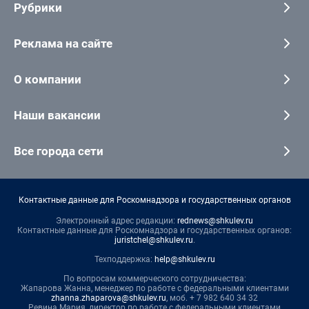
Рубрики
Реклама на сайте
О компании
Наши вакансии
Все города сети
Контактные данные для Роскомнадзора и государственных органов
Электронный адрес редакции:
rednews@shkulev.ru
Контактные данные для Роскомнадзора и государственных органов:
juristchel@shkulev.ru
.
Техподдержка:
help@shkulev.ru
По вопросам коммерческого сотрудничества:
Жапарова Жанна, менеджер по работе с федеральными клиентами
zhanna.zhaparova@shkulev.ru
, моб. + 7 982 640 34 32
Ревина Мария, директор по работе с федеральными клиентами