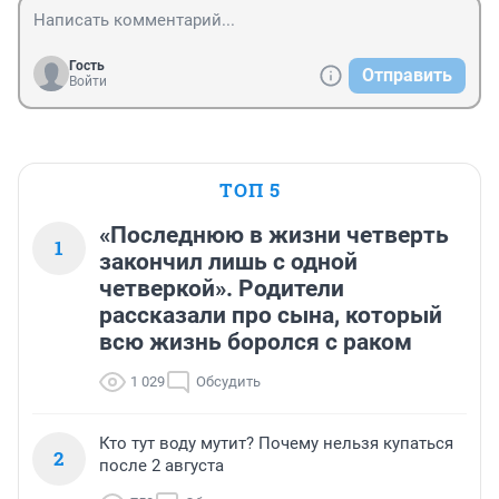
Гость
Отправить
Войти
ТОП 5
«Последнюю в жизни четверть
1
закончил лишь с одной
четверкой». Родители
рассказали про сына, который
всю жизнь боролся с раком
1 029
Обсудить
Кто тут воду мутит? Почему нельзя купаться
2
после 2 августа