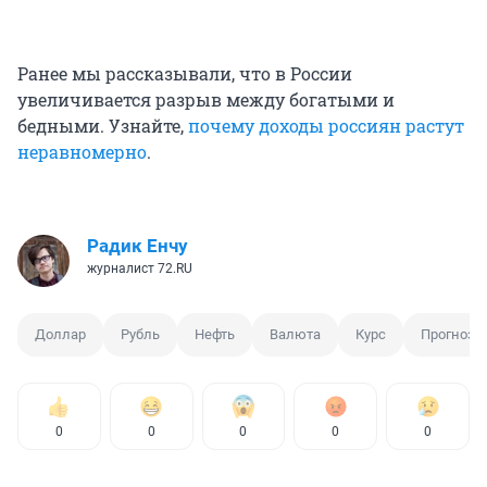
Ранее мы рассказывали, что в России
увеличивается разрыв между богатыми и
бедными. Узнайте,
почему доходы россиян растут
неравномерно
.
Радик Енчу
журналист 72.RU
Доллар
Рубль
Нефть
Валюта
Курс
Прогноз
0
0
0
0
0