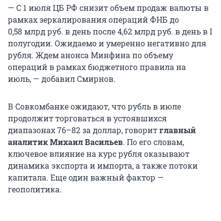
— С 1 июля ЦБ РФ снизит объем продаж валюты в
рамках зеркалирования операций ФНБ до
0,58 млрд руб. в день после 4,62 млрд руб. в день в I
полугодии. Ожидаемо и умеренно негативно для
рубля. Ждем анонса Минфина по объему
операций в рамках бюджетного правила на
июль, — добавил Смирнов.
В Совкомбанке ожидают, что рубль в июле
продолжит торговаться в устоявшихся
диапазонах 76–82 за доллар, говорит
главный
аналитик Михаил Васильев
. По его словам,
ключевое влияние на курс рубля оказывают
динамика экспорта и импорта, а также потоки
капитала. Еще один важный фактор —
геополитика.