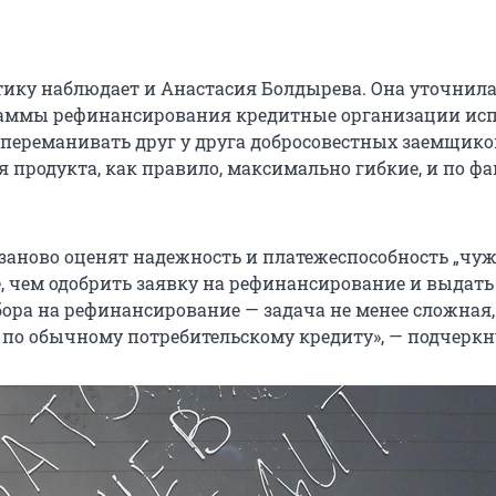
ику наблюдает и Анастасия Болдырева. Она уточнила,
раммы рефинансирования кредитные организации ис
ы переманивать друг у друга добросовестных заемщико
 продукта, как правило, максимально гибкие, и по фа
заново оценят надежность и платежеспособность „чуж
, чем одобрить заявку на рефинансирование и выдать
бора на рефинансирование — задача не менее сложная,
 по обычному потребительскому кредиту», — подчеркн