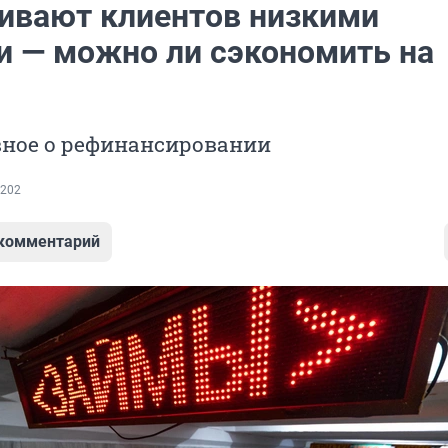
ивают клиентов низкими
и — можно ли сэкономить на
вное о рефинансировании
202
 комментарий