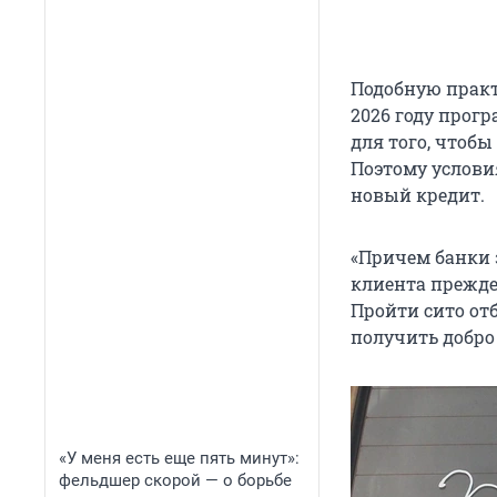
Подобную практ
2026 году прог
для того, чтоб
Поэтому условия
новый кредит.
«Причем банки 
клиента прежде
Пройти сито от
получить добро
«У меня есть еще пять минут»:
фельдшер скорой — о борьбе