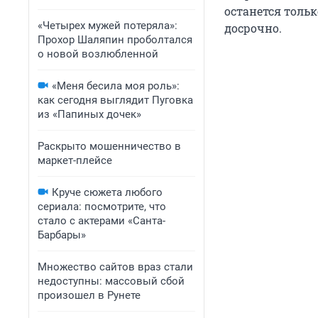
останется толь
«Четырех мужей потеряла»:
досрочно.
Прохор Шаляпин проболтался
о новой возлюбленной
«Меня бесила моя роль»:
как сегодня выглядит Пуговка
из «Папиных дочек»
Раскрыто мошенничество в
маркет-плейсе
Круче сюжета любого
сериала: посмотрите, что
стало с актерами «Санта-
Барбары»
Множество сайтов враз стали
недоступны: массовый сбой
произошел в Рунете