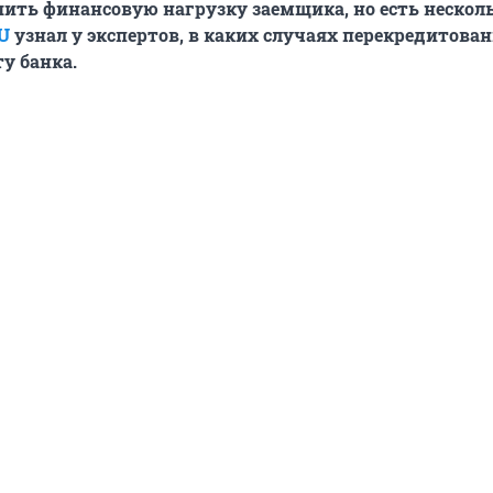
ть финансовую нагрузку заемщика, но есть нескол
U
узнал у экспертов, в каких случаях перекредитова
у банка.