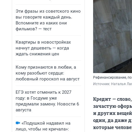
Эти фразы из советского кино
вы говорите каждый день.
Вспомните из каких они
фильмов? — тест
Квартиры в новостройках
начнут дешеветь — когда
ждать снижения цен
Кому признаются в любви, а
кому разобьют сердце:
Рефинансирование, по
любовный гороскоп на август
Источник: 
Наталья Лап
ЕГЭ хотят отменить к 2027
году: в Госдуме уже
Кредит — слово
придумали замену. Новости 6
зачастую офор
августа
и других вещей
один, да даже 
«Подушкой надавил на
которые челове
лицо, чтобы не кричала»: