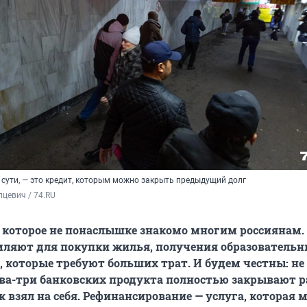
 сути, — это кредит, которым можно закрыть предыдущий долг
цевич / 74.RU
, которое не понаслышке знакомо многим россиянам
мляют для покупки жилья, получения образовательн
, которые требуют больших трат. И будем честны: не
два-три банковских продукта полностью закрывают р
к взял на себя. Рефинансирование — услуга, которая 