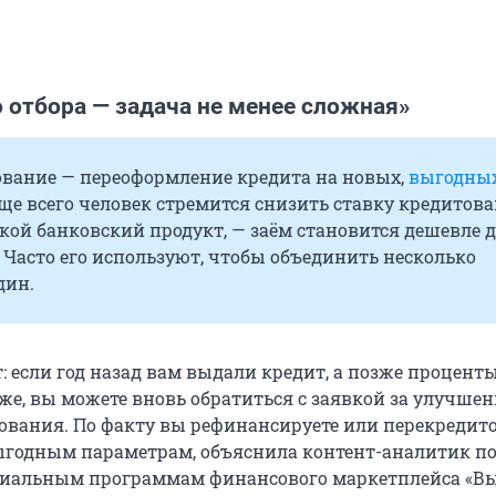
 отбора — задача не менее сложная»
вание — переоформление кредита на новых,
выгодны
аще всего человек стремится снизить ставку кредитова
кой банковский продукт, — заём становится дешевле 
 Часто его используют, чтобы объединить несколько
дин.
 если год назад вам выдали кредит, а позже процент
же, вы можете вновь обратиться с заявкой за улучше
ования. По факту вы рефинансируете или перекредит
выгодным параметрам, объяснила контент-аналитик 
иальным программам финансового маркетплейса «Вы