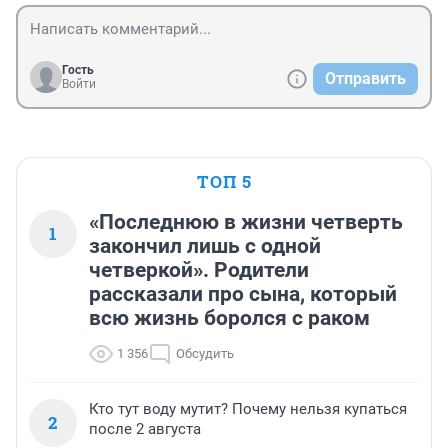
Гость
Отправить
Войти
ТОП 5
«Последнюю в жизни четверть
1
закончил лишь с одной
четверкой». Родители
рассказали про сына, который
всю жизнь боролся с раком
1 356
Обсудить
Кто тут воду мутит? Почему нельзя купаться
2
после 2 августа