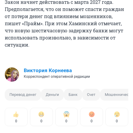
Закон начнет действовать с марта 2027 года.
Предполагается, что он поможет спасти граждан
от потери денег под влиянием мошенников,
пишет «Прайм». При этом Хаминский отмечает,
что новую шестичасовую задержку банки могут
использовать произвольно, в зависимости от
ситуации.
Виктория Корнеева
Корреспондент оперативной редакции
Перевод денег
Деньги
Банк
Счет
Мошенничеств
0
0
0
0
0