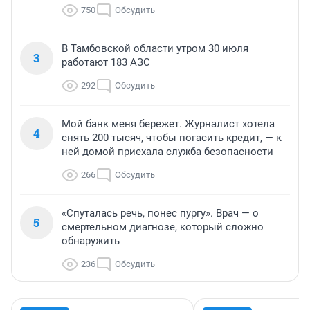
750
Обсудить
В Тамбовской области утром 30 июля
3
работают 183 АЗС
292
Обсудить
Мой банк меня бережет. Журналист хотела
4
снять 200 тысяч, чтобы погасить кредит, — к
ней домой приехала служба безопасности
266
Обсудить
«Спуталась речь, понес пургу». Врач — о
5
смертельном диагнозе, который сложно
обнаружить
236
Обсудить