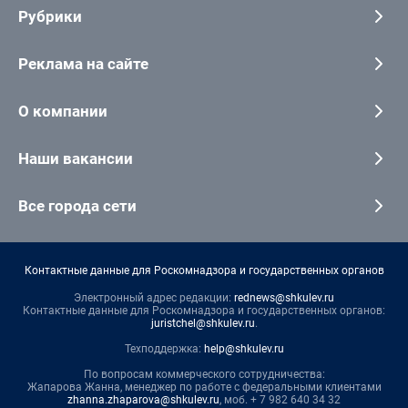
Рубрики
Реклама на сайте
О компании
Наши вакансии
Все города сети
Контактные данные для Роскомнадзора и государственных органов
Электронный адрес редакции:
rednews@shkulev.ru
Контактные данные для Роскомнадзора и государственных органов:
juristchel@shkulev.ru
.
Техподдержка:
help@shkulev.ru
По вопросам коммерческого сотрудничества:
Жапарова Жанна, менеджер по работе с федеральными клиентами
zhanna.zhaparova@shkulev.ru
, моб. + 7 982 640 34 32