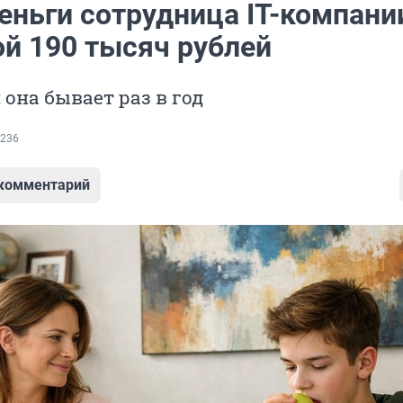
еньги сотрудница IT-компани
ой 190 тысяч рублей
 она бывает раз в год
236
 комментарий