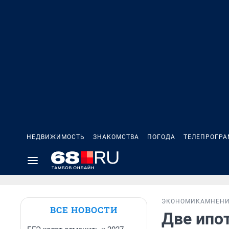
НЕДВИЖИМОСТЬ
ЗНАКОМСТВА
ПОГОДА
ТЕЛЕПРОГР
ЭКОНОМИКА
МНЕН
ВСЕ НОВОСТИ
Две ипот