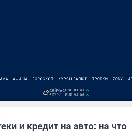
АММА
АФИША
ГОРОСКОП
КУРСЫ ВАЛЮТ
ПРОБКИ
ZODY
И
USD 81,41
СЕЙЧАС
+29°C
EUR 94,06
ИЕ
еки и кредит на авто: на что