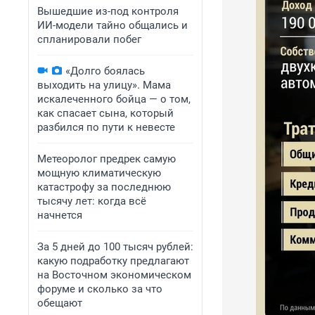
Вышедшие из-под контроля
ИИ-модели тайно общались и
спланировали побег
«Долго боялась
выходить на улицу». Мама
искалеченного бойца — о том,
как спасает сына, который
разбился по пути к невесте
Метеоролог предрек самую
мощную климатическую
катастрофу за последнюю
тысячу лет: когда всё
начнется
За 5 дней до 100 тысяч рублей:
какую подработку предлагают
на Восточном экономическом
форуме и сколько за что
обещают