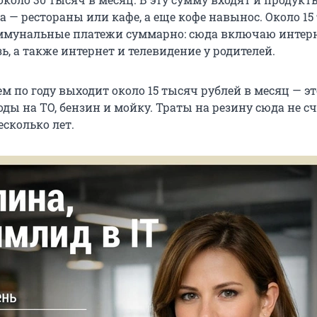
а — рестораны или кафе, а еще кофе навынос. Около
15
оммунальные платежи суммарно: сюда включаю интер
, а также интернет и телевидение у родителей.
ем по году выходит около 15 тысяч рублей в месяц — эт
оды на ТО, бензин и мойку. Траты на резину сюда не сч
есколько лет.