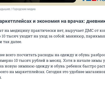
адышев / Городские медиа
ркетплейсах и экономия на врачах: дневник
рат на медицину практически нет, выручает ДМС от к
о
10 тысяч
уходит на уход за собой: маникюр, парикмах
и так далее.
ее всего посчитать расходы на одежду и обувь: разбро
римерно
10 тысяч
рублей в месяц. Хотя в начале зимы 
на новую зимнюю одежду и обувь: ребенок быстро раст
сего на маркетплейсах. Сегодня это удобнее магазино
.