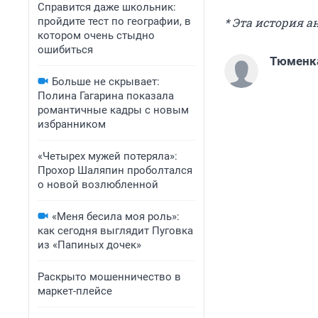
Справится даже школьник:
пройдите тест по географии, в
* Эта история 
котором очень стыдно
ошибиться
Тюменк
Больше не скрывает:
Полина Гагарина показала
романтичные кадры с новым
избранником
«Четырех мужей потеряла»:
Прохор Шаляпин проболтался
о новой возлюбленной
«Меня бесила моя роль»:
как сегодня выглядит Пуговка
из «Папиных дочек»
Раскрыто мошенничество в
маркет-плейсе