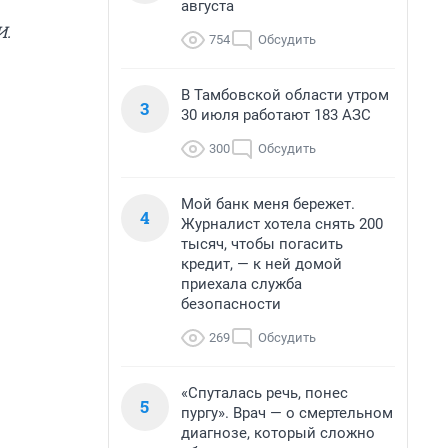
августа
И.
754
Обсудить
В Тамбовской области утром
3
30 июля работают 183 АЗС
300
Обсудить
Мой банк меня бережет.
4
Журналист хотела снять 200
тысяч, чтобы погасить
кредит, — к ней домой
приехала служба
безопасности
269
Обсудить
«Спуталась речь, понес
5
пургу». Врач — о смертельном
диагнозе, который сложно