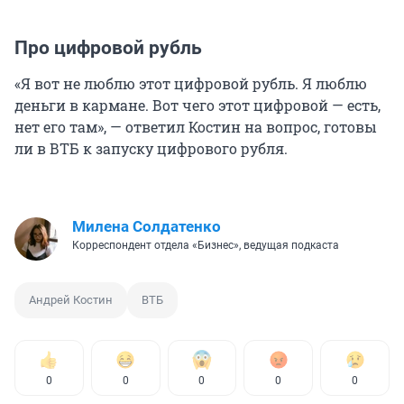
Про цифровой рубль
«Я вот не люблю этот цифровой рубль. Я люблю
деньги в кармане. Вот чего этот цифровой — есть,
нет его там», — ответил Костин на вопрос, готовы
ли в ВТБ к запуску цифрового рубля.
Милена Солдатенко
Корреспондент отдела «Бизнес», ведущая подкаста
Андрей Костин
ВТБ
0
0
0
0
0