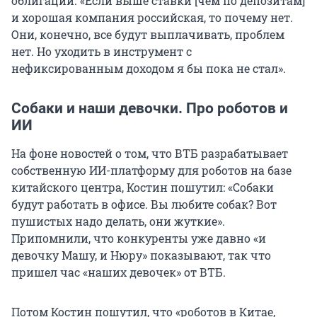
облигации. «Если выше ставки [чем по депозитам]
и хорошая компания российская, то почему нет.
Они, конечно, все будут выплачивать, проблем
нет. Но уходить в инструмент с
нефиксированным доходом я бы пока не стал».
Собаки и наши девочки. Про роботов и
ИИ
На фоне новостей о том, что ВТБ разрабатывает
собственную ИИ-платформу для роботов на базе
китайского центра, Костин пошутил: «Собаки
будут работать в офисе. Вы любите собак? Вот
пушистых надо делать, они жуткие».
Припомнили, что конкуренты уже давно «и
девочку Машу, и Нюру» показывают, так что
пришел час «наших девочек» от ВТБ.
Потом Костин пошутил, что «роботов в Китае,