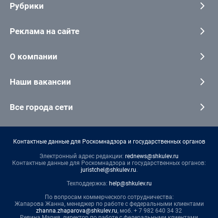
Рубрики
Реклама на сайте
О компании
Наши вакансии
Все города сети
Контактные данные для Роскомнадзора и государственных органов
Электронный адрес редакции:
rednews@shkulev.ru
Контактные данные для Роскомнадзора и государственных органов:
juristchel@shkulev.ru
.
Техподдержка:
help@shkulev.ru
По вопросам коммерческого сотрудничества:
Жапарова Жанна, менеджер по работе с федеральными клиентами
zhanna.zhaparova@shkulev.ru
, моб. + 7 982 640 34 32
Ревина Мария, директор по работе с федеральными клиентами