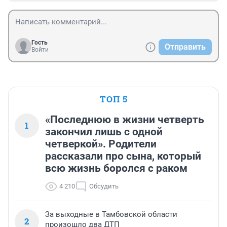
Гость
Отправить
Войти
ТОП 5
«Последнюю в жизни четверть
1
закончил лишь с одной
четверкой». Родители
рассказали про сына, который
всю жизнь боролся с раком
4 210
Обсудить
За выходные в Тамбовской области
2
произошло два ДТП