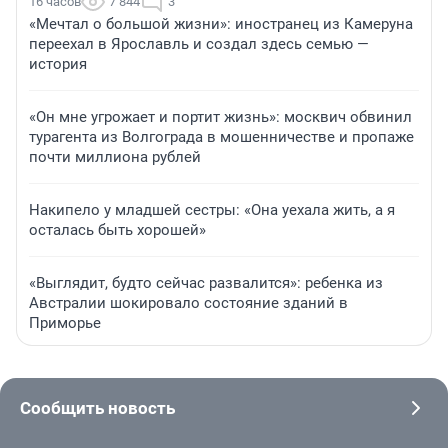
16 часов
7 844
3
«Мечтал о большой жизни»: иностранец из Камеруна
переехал в Ярославль и создал здесь семью —
история
«Он мне угрожает и портит жизнь»: москвич обвинил
турагента из Волгограда в мошенничестве и пропаже
почти миллиона рублей
Накипело у младшей сестры: «Она уехала жить, а я
осталась быть хорошей»
«Выглядит, будто сейчас развалится»: ребенка из
Австралии шокировало состояние зданий в
Приморье
Сообщить новость