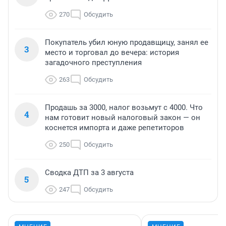
270
Обсудить
Покупатель убил юную продавщицу, занял ее
3
место и торговал до вечера: история
загадочного преступления
263
Обсудить
Продашь за 3000, налог возьмут с 4000. Что
4
нам готовит новый налоговый закон — он
коснется импорта и даже репетиторов
250
Обсудить
Сводка ДТП за 3 августа
5
247
Обсудить