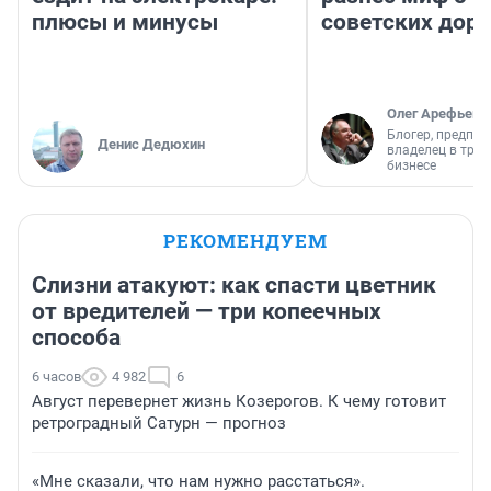
плюсы и минусы
советских доро
Олег Арефьев
Блогер, предпри
Денис Дедюхин
владелец в тра
бизнесе
РЕКОМЕНДУЕМ
Слизни атакуют: как спасти цветник
от вредителей — три копеечных
способа
6 часов
4 982
6
Август перевернет жизнь Козерогов. К чему готовит
ретроградный Сатурн — прогноз
«Мне сказали, что нам нужно расстаться».