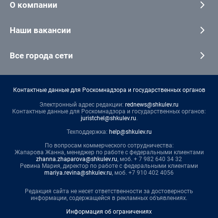
О компании
Наши вакансии
Все города сети
Контактные данные для Роскомнадзора и государственных органов
Электронный адрес редакции:
rednews@shkulev.ru
Контактные данные для Роскомнадзора и государственных органов:
juristchel@shkulev.ru
.
Техподдержка:
help@shkulev.ru
По вопросам коммерческого сотрудничества:
Жапарова Жанна, менеджер по работе с федеральными клиентами
zhanna.zhaparova@shkulev.ru
, моб. + 7 982 640 34 32
Ревина Мария, директор по работе с федеральными клиентами
mariya.revina@shkulev.ru
, моб. +7 910 402 4056
Редакция сайта не несет ответственности за достоверность
информации, содержащейся в рекламных объявлениях.
Информация об ограничениях