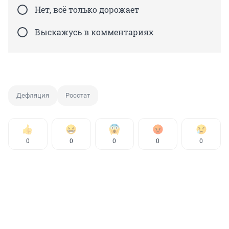
Нет, всё только дорожает
Выскажусь в комментариях
Дефляция
Росстат
0
0
0
0
0