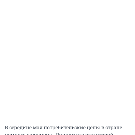
В середине мая потребительские цены в стране
немного снизились. Причем это уже второй