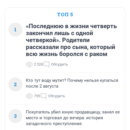
ТОП 5
«Последнюю в жизни четверть
1
закончил лишь с одной
четверкой». Родители
рассказали про сына, который
всю жизнь боролся с раком
2 528
Обсудить
Кто тут воду мутит? Почему нельзя купаться
2
после 2 августа
759
Обсудить
Покупатель убил юную продавщицу, занял ее
3
место и торговал до вечера: история
загадочного преступления