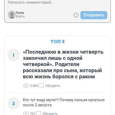
Гость
Отправить
Войти
ТОП 5
«Последнюю в жизни четверть
1
закончил лишь с одной
четверкой». Родители
рассказали про сына, который
всю жизнь боролся с раком
2 886
Обсудить
Кто тут воду мутит? Почему нельзя купаться
2
после 2 августа
761
Обсудить