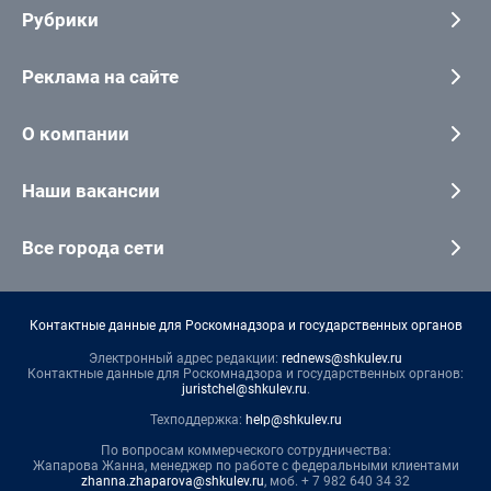
Рубрики
Реклама на сайте
О компании
Наши вакансии
Все города сети
Контактные данные для Роскомнадзора и государственных органов
Электронный адрес редакции:
rednews@shkulev.ru
Контактные данные для Роскомнадзора и государственных органов:
juristchel@shkulev.ru
.
Техподдержка:
help@shkulev.ru
По вопросам коммерческого сотрудничества:
Жапарова Жанна, менеджер по работе с федеральными клиентами
zhanna.zhaparova@shkulev.ru
, моб. + 7 982 640 34 32