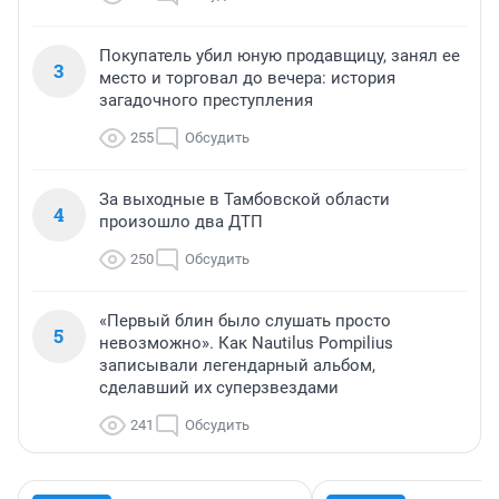
Покупатель убил юную продавщицу, занял ее
3
место и торговал до вечера: история
загадочного преступления
255
Обсудить
За выходные в Тамбовской области
4
произошло два ДТП
250
Обсудить
«Первый блин было слушать просто
5
невозможно». Как Nautilus Pompilius
записывали легендарный альбом,
сделавший их суперзвездами
241
Обсудить