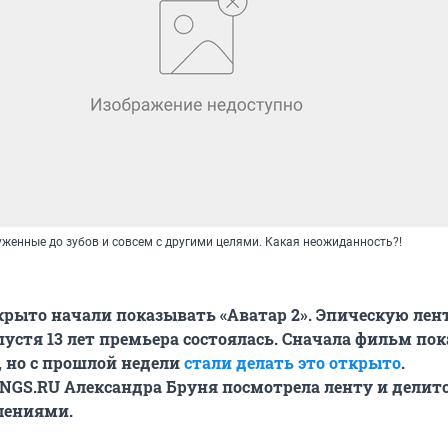
женные до зубов и совсем с другими целями. Какая неожиданность?!
рыто начали показывать «Аватар 2». Эпическую лен
спустя 13 лет премьера состоялась. Сначала фильм по
 но с прошлой недели
стали делать это открыто
.
NGS.RU Александра Бруня посмотрела ленту и делит
лениями.