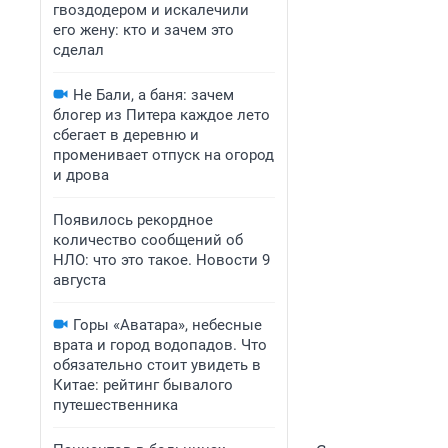
гвоздодером и искалечили
его жену: кто и зачем это
сделал
Не Бали, а баня: зачем
блогер из Питера каждое лето
сбегает в деревню и
променивает отпуск на огород
и дрова
Появилось рекордное
количество сообщений об
НЛО: что это такое. Новости 9
августа
Горы «Аватара», небесные
врата и город водопадов. Что
обязательно стоит увидеть в
Китае: рейтинг бывалого
путешественника