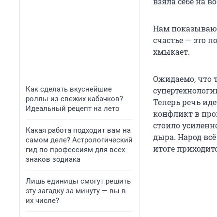
взяла себе на в
Нам показывают
счастье — это п
хмыкает.
Ожидаемо, что 
Как сделать вкуснейшие
супертехнологи
роллы из свежих кабачков?
Теперь речь иде
Идеальный рецепт на лето
конфликт в про
стоило усиленн
Какая работа подходит вам на
дыра. Народ всё
самом деле? Астрологический
итоге приходит
гид по профессиям для всех
знаков зодиака
Лишь единицы смогут решить
эту загадку за минуту — вы в
их числе?