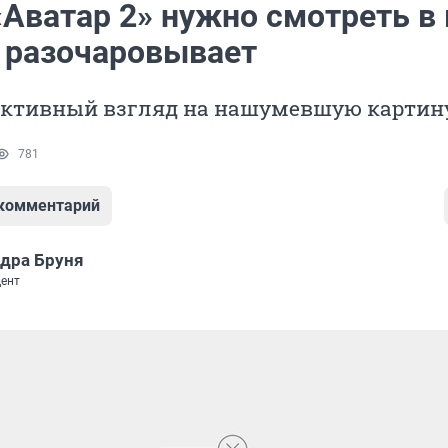
«Аватар 2» нужно смотреть в
н разочаровывает
ективный взгляд на нашумевшую картин
781
 комментарий
дра Бруня
ент