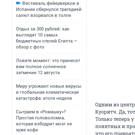
Фестиваль фейерверков в
Испании обернулся трагедией:
салют взорвался в толпе
Отдых за 300 рублей: как
выглядят 10 самых
бюджетных отелей Египта —
обзор с фото
Ловите момент: что принесет
вам полное солнечное
затмение 12 августа
Миру угрожают новые вирусы
и глобальная климатическая
катастрофа: итоги недели
Одним из центр
Куоритч. Да, то
Сыграем в «Ромашку»?
Простая головоломка,
Только теперь у
которая взбодрит мозг не
понятных и про
хуже кофе
что его преврат