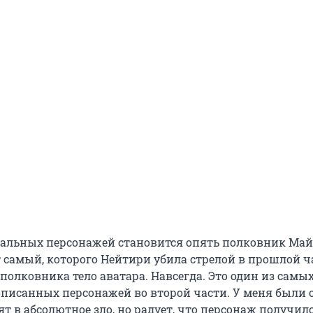
альных персонажей становится опять полковник Май
т самый, которого Нейтири убила стрелой в прошлой ч
 полковника тело аватара. Навсегда. Это один из самы
писанных персонажей во второй части. У меня были 
ят в абсолютное зло, но радует, что персонаж получил