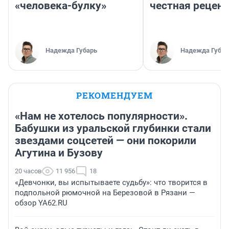
«человека-булку»
честная рецен
Надежда Губарь
Надежда Губар
РЕКОМЕНДУЕМ
«Нам не хотелось популярности».
Бабушки из уральской глубинки стали
звездами соцсетей — они покорили
Агутина и Бузову
20 часов
11 956
18
«Девчонки, вы испытываете судьбу»: что творится в
подпольной рюмочной на Березовой в Рязани —
обзор YA62.RU