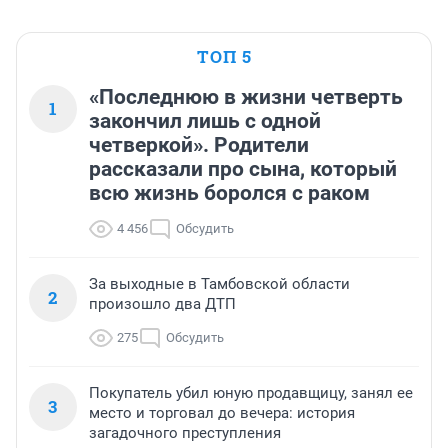
ТОП 5
«Последнюю в жизни четверть
1
закончил лишь с одной
четверкой». Родители
рассказали про сына, который
всю жизнь боролся с раком
4 456
Обсудить
За выходные в Тамбовской области
2
произошло два ДТП
275
Обсудить
Покупатель убил юную продавщицу, занял ее
3
место и торговал до вечера: история
загадочного преступления