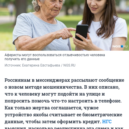
Аферисты могут воспользоваться отзывчивостью человека
получить его данные
Источник: 
Екатерина Евстафьева / NGS.RU
Россиянам в мессенджерах рассылают сообщение
о новом методе мошенничества. В них описано,
что к человеку могут подойти на улице и
попросить помочь что-то настроить в телефоне.
Как только жертва соглашается, чужое
устройство якобы считывает ее биометрические
данные, чтобы затем оформить кредит.
НГС
выяснил, насколько реалистична эта схема и как