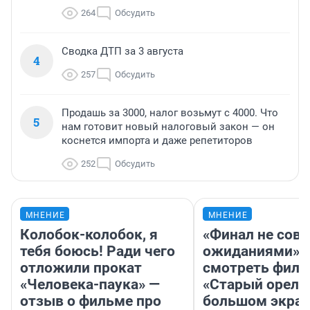
264
Обсудить
Сводка ДТП за 3 августа
4
257
Обсудить
Продашь за 3000, налог возьмут с 4000. Что
5
нам готовит новый налоговый закон — он
коснется импорта и даже репетиторов
252
Обсудить
МНЕНИЕ
МНЕНИЕ
Колобок-колобок, я
«Финал не совп
тебя боюсь! Ради чего
ожиданиями»: 
отложили прокат
смотреть фил
«Человека-паука» —
«Старый орел» 
отзыв о фильме про
большом экран