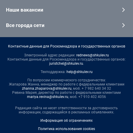
Наши вакансии
Все города сети
Контактные данные для Роскомнадзора и государственных органов
Электронный адрес редакции:
rednews@shkulev.ru
Контактные данные для Роскомнадзора и государственных органов:
juristchel@shkulev.ru
.
Техподдержка:
help@shkulev.ru
По вопросам коммерческого сотрудничества:
Жапарова Жанна, менеджер по работе с федеральными клиентами
zhanna.zhaparova@shkulev.ru
, моб. + 7 982 640 34 32
Ревина Мария, директор по работе с федеральными клиентами
mariya.revina@shkulev.ru
, моб. +7 910 402 4056
Редакция сайта не несет ответственности за достоверность
информации, содержащейся в рекламных объявлениях.
Информация об ограничениях
Политика использования cookies