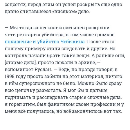
соцсетях, перед этим он успел раскрыть еще одно
давно считавшееся «висяком» дело.
— Мы тогда за несколько месяцев раскрыли
четыре старых убийства, в том числе громкое
похищение и убийство Чебыкина
. После этого
нашему примеру стали следовать и другие. На
контроль начали брать такие вещи. А раньше они,
[старые дела], просто лежали в архиве, —
вспоминает Руслан. — Ведь, по правде говоря, в
1998 году просто забили на этот материал, ничего
в нём суперсложного не было. Можно было сразу
всю цепочку размотать. Я мог бы и дальше
поднимать и расследовать старые сложные дела,
я горел этим, был фанатиком своей профессии и у
меня всё получалось, но всё закончилось вот так.