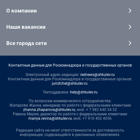
О компании
Наши вакансии
Все города сети
Контактные данные для Роскомнадзора и государственных органов
Электронный адрес редакции:
rednews@shkulev.ru
Контактные данные для Роскомнадзора и государственных органов:
juristchel@shkulev.ru
.
Техподдержка:
help@shkulev.ru
По вопросам коммерческого сотрудничества:
Жапарова Жанна, менеджер по работе с федеральными клиентами
zhanna.zhaparova@shkulev.ru
, моб. + 7 982 640 34 32
Ревина Мария, директор по работе с федеральными клиентами
mariya.revina@shkulev.ru
, моб. +7 910 402 4056
Редакция сайта не несет ответственности за достоверность
информации, содержащейся в рекламных объявлениях.