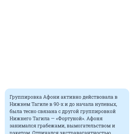
Группировка Афони активно действовала в
Нижнем Тагиле в 90-х и до начала нулевых,
была тесно связана с другой группировкой
Нижнего Тагила — «Фортуной». Афоня
занимался грабежами, вымогательством и
рэкетом. Отличался экстравагантностью.