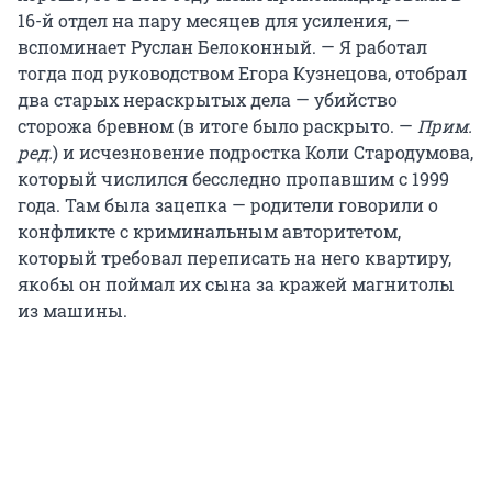
16-й отдел на пару месяцев для усиления, —
вспоминает Руслан Белоконный. — Я работал
тогда под руководством Егора Кузнецова, отобрал
два старых нераскрытых дела — убийство
сторожа бревном (в итоге было раскрыто. —
Прим.
ред.
) и исчезновение подростка Коли Стародумова,
который числился бесследно пропавшим с 1999
года. Там была зацепка — родители говорили о
конфликте с криминальным авторитетом,
который требовал переписать на него квартиру,
якобы он поймал их сына за кражей магнитолы
из машины.