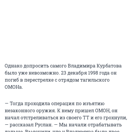
Однако допросить самого Владимира Курбатова
было уже невозможно. 23 декабря 1998 года он
погиб в перестрелке с отрядом тагильского
ОМОНа.
— Тогда проходила операция по изъятию
незаконного оружия. К нему пришел ОМОН, он
начал отстреливаться из своего ТТ и его грохнули,
— рассказал Руслан. — Мы начали отрабатывать
дальше. Выяснили, что у Владимира было двое