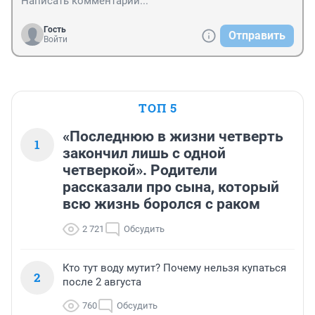
Гость
Отправить
Войти
ТОП 5
«Последнюю в жизни четверть
1
закончил лишь с одной
четверкой». Родители
рассказали про сына, который
всю жизнь боролся с раком
2 721
Обсудить
Кто тут воду мутит? Почему нельзя купаться
2
после 2 августа
760
Обсудить