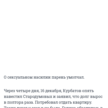
О сексуальном насилии парень умолчал.
Через четыре дня, 16 декабря, Курбатов опять
навестил Стародумовых и заявил, что долг вырос
в полтора раза. Потребовал отдать квартиру.
Таких денег у семьи не было. Галина обратилась в