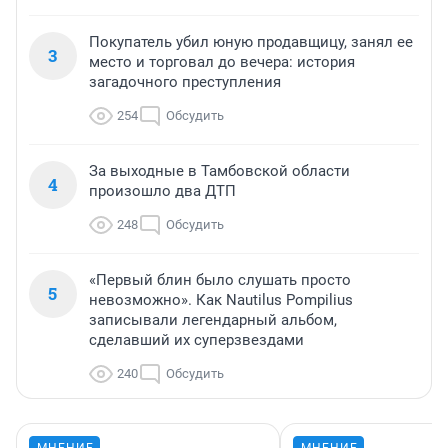
Покупатель убил юную продавщицу, занял ее
3
место и торговал до вечера: история
загадочного преступления
254
Обсудить
За выходные в Тамбовской области
4
произошло два ДТП
248
Обсудить
«Первый блин было слушать просто
5
невозможно». Как Nautilus Pompilius
записывали легендарный альбом,
сделавший их суперзвездами
240
Обсудить
МНЕНИЕ
МНЕНИЕ