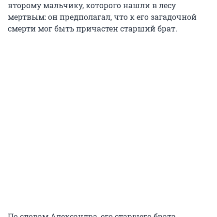
второму мальчику, которого нашли в лесу
мертвым: он предполагал, что к его загадочной
смерти мог быть причастен старший брат.
По словам Александра, его старшего брата