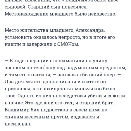
сыновей. Старший сын повесился.
Местонахождение младшего было неизвестно.
Место жительства младшего, Александра,
установить оказалось непросто, но в итоге его
нашли и задержали с ОМОНом.
— В ходе операции его выманили на улицу
звонком по телефону под надуманным предлогом,
и там его схватили, — рассказал бывший опер. —
Два дня мы его допрашивали и в итоге он
признался, что похищенных мальчиков было
трое. Одного из них впоследствии убили и сожгли
в печке. Это сделали его отец и старший брат.
Владимир бил подростков в своем доме по
спинам железным прутом, издевался и
насиловал.