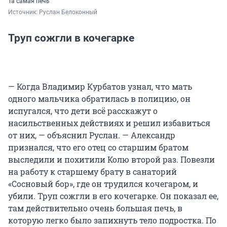
Та самая печь
Источник: 
Руслан Белоконный
Труп сожгли в кочегарке
— Когда Владимир Курбатов узнал, что мать
одного мальчика обратилась в полицию, он
испугался, что дети всё расскажут о
насильственных действиях и решил избавиться
от них, — объяснил Руслан. — Александр
признался, что его отец со старшим братом
выследили и похитили Колю второй раз. Повезли
на работу к старшему брату в санаторий
«Сосновый бор», где он трудился кочегаром, и
убили. Труп сожгли в его кочегарке. Он показал ее,
там действительно очень большая печь, в
которую легко было запихнуть тело подростка. По