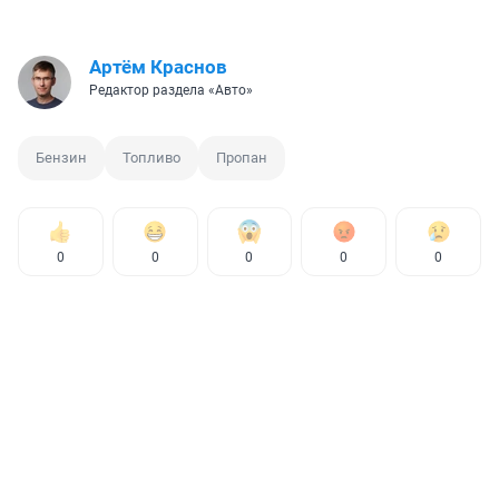
Артём Краснов
Редактор раздела «Авто»
Бензин
Топливо
Пропан
0
0
0
0
0