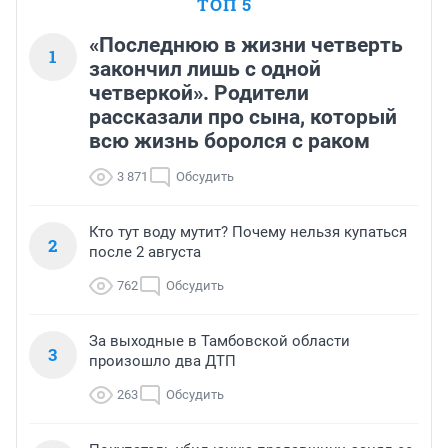
ТОП 5
«Последнюю в жизни четверть
1
закончил лишь с одной
четверкой». Родители
рассказали про сына, который
всю жизнь боролся с раком
3 871
Обсудить
Кто тут воду мутит? Почему нельзя купаться
2
после 2 августа
762
Обсудить
За выходные в Тамбовской области
3
произошло два ДТП
263
Обсудить