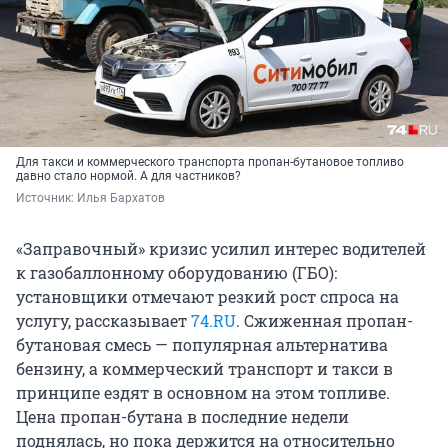
Для такси и коммерческого транспорта пропан-бутановое топливо
давно стало нормой. А для частников?
Источник: 
Илья Бархатов
«Заправочный» кризис усилил интерес водителей
к газобаллонному оборудованию (ГБО):
установщики отмечают резкий рост спроса на
услугу, рассказывает
74.RU
. Сжиженная пропан-
бутановая смесь — популярная альтернатива
бензину, а коммерческий транспорт и такси в
принципе ездят в основном на этом топливе.
Цена пропан-бутана в последние недели
поднялась, но пока держится на относительно