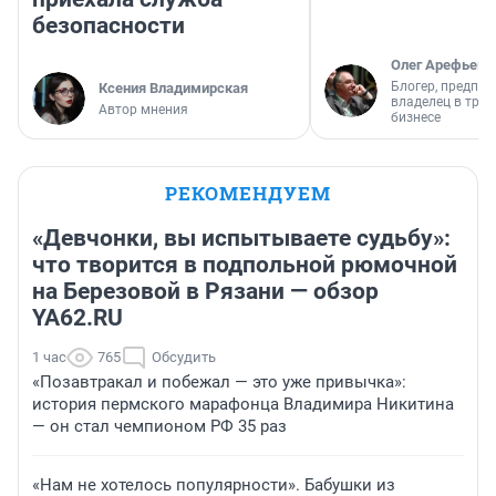
безопасности
Олег Арефьев
Блогер, предпри
Ксения Владимирская
владелец в тра
Автор мнения
бизнесе
РЕКОМЕНДУЕМ
«Девчонки, вы испытываете судьбу»:
что творится в подпольной рюмочной
на Березовой в Рязани — обзор
YA62.RU
1 час
765
Обсудить
«Позавтракал и побежал — это уже привычка»:
история пермского марафонца Владимира Никитина
— он стал чемпионом РФ 35 раз
«Нам не хотелось популярности». Бабушки из