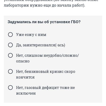
лаборатории нужно еще до начала работ).
Задумались ли вы об установке ГБО?
Уже езжу с ним
Да, заинтересовался(-ась)
Нет, слишком неудобно/сложно/
опасно
Нет, бензиновый кризис скоро
кончится
Нет, газовый дефицит тоже не
исключен