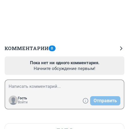
КОММЕНТАРИИ
0
Пока нет ни одного комментария.
Начните обсуждение первым!
Гость
Отправить
Войти