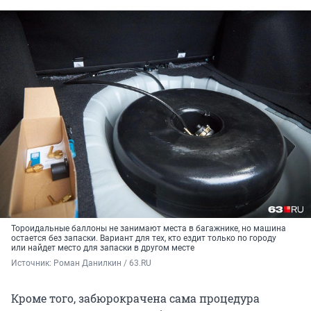
Тороидальные баллоны не занимают места в багажнике, но машина
остается без запаски. Вариант для тех, кто ездит только по городу
или найдет место для запаски в другом месте
Источник: 
Роман Данилкин / 63.RU
Кроме того, забюрокрачена сама процедура