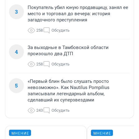
Покупатель убил юную продавщицу, занял ее
3
место и торговал до вечера: история
загадочного преступления
258
Обсудить
За выходные в Тамбовской области
4
произошло два ДТП
258
Обсудить
«Первый блин было слушать просто
5
невозможно». Как Nautilus Pompilius
записывали легендарный альбом,
сделавший их суперзвездами
243
Обсудить
МНЕНИЕ
МНЕНИЕ