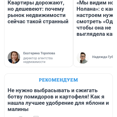
Квартиры дорожают,
«Мы видим нов
но дешевеют: почему
Нолана»: с как
рынок недвижимости
настроем нужн
сейчас такой странный
смотреть «Оди
чтобы она не
выглядела как
Екатерина Торопова
Надежда Губар
директор агентства
недвижимости
РЕКОМЕНДУЕМ
Не нужно выбрасывать и сжигать
ботву помидоров и картофеля! Как я
нашла лучшее удобрение для яблони и
малины