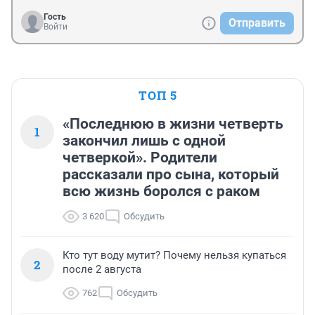
Гость
Отправить
Войти
ТОП 5
«Последнюю в жизни четверть
1
закончил лишь с одной
четверкой». Родители
рассказали про сына, который
всю жизнь боролся с раком
3 620
Обсудить
Кто тут воду мутит? Почему нельзя купаться
2
после 2 августа
762
Обсудить