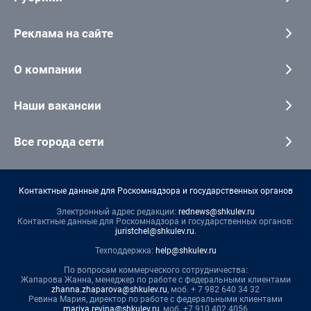
Реклама на сайте
О компании
Наши вакансии
Все города сети
Контактные данные для Роскомнадзора и государственных органов
Электронный адрес редакции:
rednews@shkulev.ru
Контактные данные для Роскомнадзора и государственных органов:
juristchel@shkulev.ru
.
Техподдержка:
help@shkulev.ru
По вопросам коммерческого сотрудничества:
Жапарова Жанна, менеджер по работе с федеральными клиентами
zhanna.zhaparova@shkulev.ru
, моб. + 7 982 640 34 32
Ревина Мария, директор по работе с федеральными клиентами
mariya.revina@shkulev.ru
, моб. +7 910 402 4056