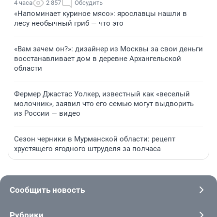
4 часа
2 857
Обсудить
«Напоминает куриное мясо»: ярославцы нашли в
лесу необычный гриб — что это
«Вам зачем он?»: дизайнер из Москвы за свои деньги
восстанавливает дом в деревне Архангельской
области
Фермер Джастас Уолкер, известный как «веселый
молочник», заявил что его семью могут выдворить
из России — видео
Сезон черники в Мурманской области: рецепт
хрустящего ягодного штруделя за полчаса
Сообщить новость
Рубрики