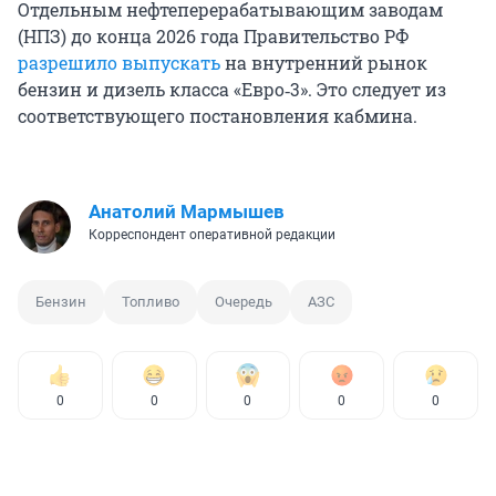
Отдельным нефтеперерабатывающим заводам
(НПЗ) до конца 2026 года Правительство РФ
разрешило выпускать
на внутренний рынок
бензин и дизель класса «Евро‑3». Это следует из
соответствующего постановления кабмина.
Анатолий Мармышев
Корреспондент оперативной редакции
Бензин
Топливо
Очередь
АЗС
0
0
0
0
0