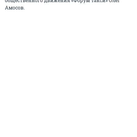
общественного движения «Форум такси» Олег
Амосов.