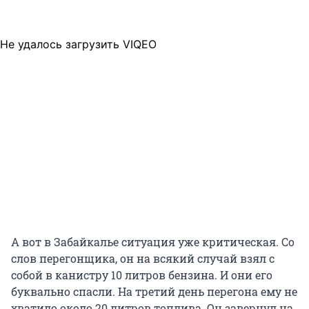
Не удалось загрузить VIQEO
А вот в Забайкалье ситуация уже критическая. Со
слов перегонщика, он на всякий случай взял с
собой в канистру 10 литров бензина. И они его
буквально спасли. На третий день перегона ему не
хватило около 20 литров топлива. Он завернул на