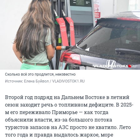
Сколько всё это продлится, неизвестно
Источник: 
Елена Буйвол / VLADIVOSTOK1.RU
Второй год подряд на Дальнем Востоке в летний
сезон заходит речь о топливном дефиците. В 2025-
м его переживало Приморье — как тогда
объяснили власти, из-за большого потока
туристов запасов на АЗС просто не хватило. Лето
того года и правда выдалось жаркое, море