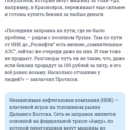
Покупатели, которые везут машину за Улан-Удэ,
например, в Красноярск, переживают еще сильнее
и готовы купить бензин за любые деньги.
«Последняя заправка на пути, где не было
проблем, — рядом с поселком Уруша. Там по пути
от ННК до „Роснефти“ есть мелкие „сомнительные
АЗС“, сейчас же очереди даже на них. И там тоже
не продают. Разговоры чуть ли не такие, что, даже
если бензин продадут за 100 рублей за литр, я его
всё равно возьму. Насколько отчаяние у
людей?» — заключил Протасов.
Независимая нефтегазовая компания (ННК) —
ключевой игрок на топливном рынке
Дальнего Востока. Сеть ее заправок является
основной на федеральной трассе «Амур», по
которой перегонщики везут машины из