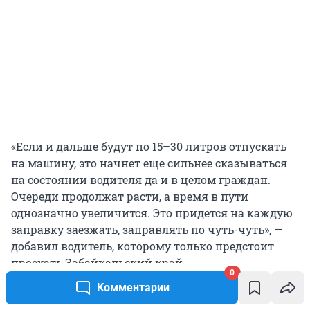
«Если и дальше будут по 15–30 литров отпускать
на машину, это начнет еще сильнее сказываться
на состоянии водителя да и в целом граждан.
Очереди продолжат расти, а время в пути
однозначно увеличится. Это придется на каждую
заправку заезжать, заправлять по чуть-чуть», —
добавил водитель, которому только предстоит
проехать Забайкальский край.
0
Комментарии
В Приморье в конце июня на заправках