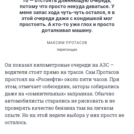
то — отстоять длиннющую очередь,
потому что просто некуда деваться. У
меня запас хода чуть-чуть остался, я в
этой очереди даже с кондишкой мог
простоять. А кто-то уже глох и просто
доталкивал машину.
МАКСИМ ПРОТАСОВ
перегонщик
Он показал километровые очереди на АЗС —
водители стоят прямо на трассе. Сам Протасов
простоял на «Роснефти» около пяти часов. При
этом, отмечает собеседник, заторы собирались
даже на «сомнительных» заправках. Обычно
автомобилисты старались не рисковать и не
проверять качество бензина там на личном
опыте. Но на этой неделе выбора у них просто не
осталось.