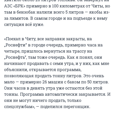
АЗС «БРК» примерно в 100 километрах от Читы, но
там в бензобак налили всего 5 литров — якобы из-
за лимитов. В самом городе и на подъезде к нему
ситуация всё хуже.
«Поехал в Читу, все заправки закрыты, на
„Роснефти“ в городе очередь, примерно часа на
четыре, пришлось вернуться на трассу на
„Роснефть“, там тоже очередь. Как я понял, они
начинают продавать с семи утра, и у них, как мне
объяснили, открывается программа,
позволяющая продать тонну литров. Это очень
мало — примерно 26 машин с баком по 50 литров.
Они часов в девять утра уже остаются без этой
тонны. Программа автоматически закрывается. И
они не могут ничего продать, только
спецслужбам», — поделился перегонщик.