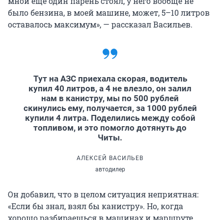
мной еще один парень стоял, у него вообще не
было бензина, в моей машине, может, 5–10 литров
оставалось максимум», — рассказал Васильев.
Тут на АЗС приехала скорая, водитель
купил 40 литров, а 4 не влезло, он залил
нам в канистру, мы по 500 рублей
скинулись ему, получается, за 1000 рублей
купили 4 литра. Поделились между собой
топливом, и это помогло дотянуть до
Читы.
АЛЕКСЕЙ ВАСИЛЬЕВ
автодилер
Он добавил, что в целом ситуация неприятная:
«Если бы знал, взял бы канистру». Но, когда
хорошо разбираешься в машинах и маршруте,