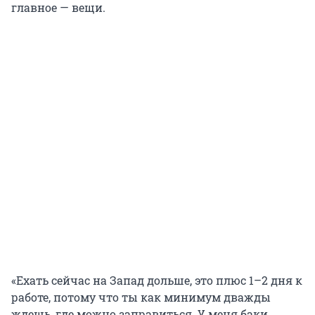
главное — вещи.
«Ехать сейчас на Запад дольше, это плюс 1–2 дня к
работе, потому что ты как минимум дважды
ждешь, где можно заправиться. У меня баки