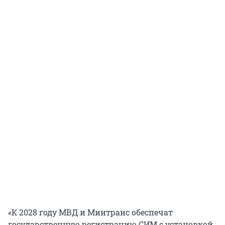
«К 2028 году МВД и Минтранс обеспечат
государственную регистрацию СИМ с установкой