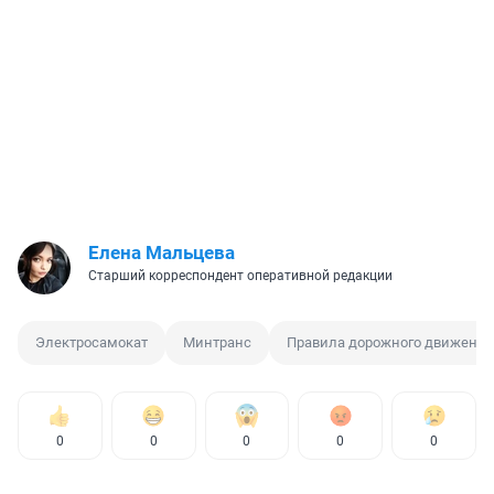
Елена Мальцева
Старший корреспондент оперативной редакции
Электросамокат
Минтранс
Правила дорожного движения
0
0
0
0
0