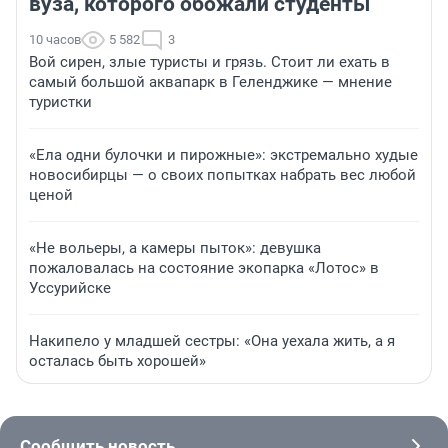
вуза, которого обожали студенты
10 часов
5 582
3
Вой сирен, злые туристы и грязь. Стоит ли ехать в
самый большой аквапарк в Геленджике — мнение
туристки
«Ела одни булочки и пирожные»: экстремально худые
новосибирцы — о своих попытках набрать вес любой
ценой
«Не вольеры, а камеры пыток»: девушка
пожаловалась на состояние экопарка «Лотос» в
Уссурийске
Накипело у младшей сестры: «Она уехала жить, а я
осталась быть хорошей»
Сообщить новость