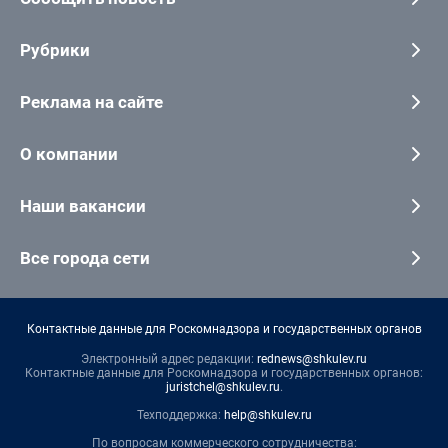
Рубрики
Реклама на сайте
О компании
Наши вакансии
Все города сети
Контактные данные для Роскомнадзора и государственных органов
Электронный адрес редакции:
rednews@shkulev.ru
Контактные данные для Роскомнадзора и государственных органов:
juristchel@shkulev.ru
.
Техподдержка:
help@shkulev.ru
По вопросам коммерческого сотрудничества: