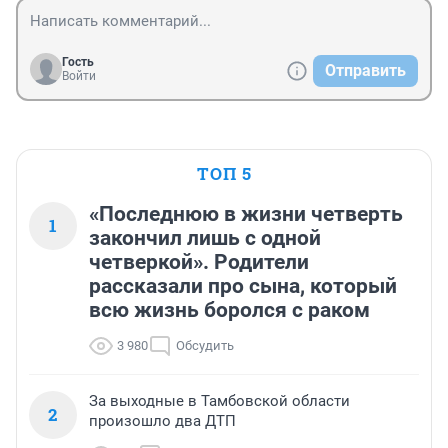
Гость
Отправить
Войти
ТОП 5
«Последнюю в жизни четверть
1
закончил лишь с одной
четверкой». Родители
рассказали про сына, который
всю жизнь боролся с раком
3 980
Обсудить
За выходные в Тамбовской области
2
произошло два ДТП