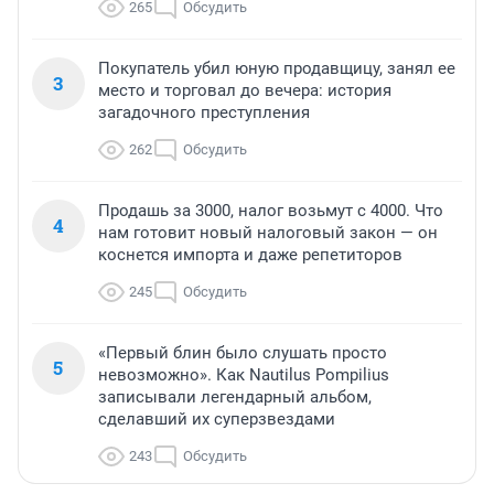
265
Обсудить
Покупатель убил юную продавщицу, занял ее
3
место и торговал до вечера: история
загадочного преступления
262
Обсудить
Продашь за 3000, налог возьмут с 4000. Что
4
нам готовит новый налоговый закон — он
коснется импорта и даже репетиторов
245
Обсудить
«Первый блин было слушать просто
5
невозможно». Как Nautilus Pompilius
записывали легендарный альбом,
сделавший их суперзвездами
243
Обсудить