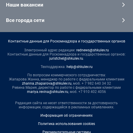
Наши вакансии
Все города сети
Контактные данные для Роскомнадзора и государственных органов
Электронный адрес редакции:
rednews@shkulev.ru
Контактные данные для Роскомнадзора и государственных органов:
juristchel@shkulev.ru
.
Техподдержка:
help@shkulev.ru
По вопросам коммерческого сотрудничества:
Жапарова Жанна, менеджер по работе с федеральными клиентами
zhanna.zhaparova@shkulev.ru
, моб. + 7 982 640 34 32
Ревина Мария, директор по работе с федеральными клиентами
mariya.revina@shkulev.ru
, моб. +7 910 402 4056
Редакция сайта не несет ответственности за достоверность
информации, содержащейся в рекламных объявлениях.
Информация об ограничениях
Политика использования cookies
Рекомендательные системы