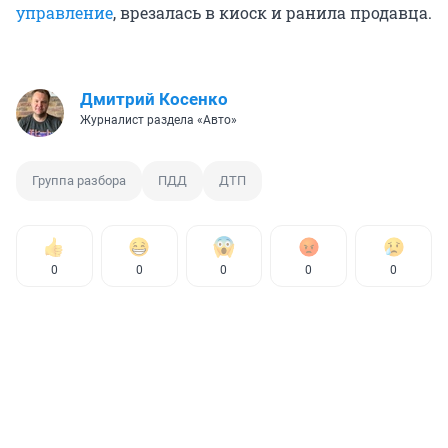
управление
, врезалась в киоск и ранила продавца.
Дмитрий Косенко
Журналист раздела «Авто»
Группа разбора
ПДД
ДТП
0
0
0
0
0