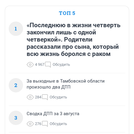
ТОП 5
«Последнюю в жизни четверть
1
закончил лишь с одной
четверкой». Родители
рассказали про сына, который
всю жизнь боролся с раком
4 967
Обсудить
За выходные в Тамбовской области
2
произошло два ДТП
284
Обсудить
Сводка ДТП за 3 августа
3
276
Обсудить