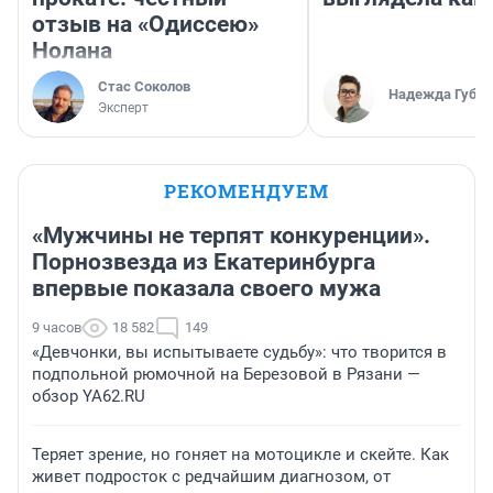
отзыв на «Одиссею»
Нолана
Стас Соколов
Надежда Губар
Эксперт
РЕКОМЕНДУЕМ
«Мужчины не терпят конкуренции».
Порнозвезда из Екатеринбурга
впервые показала своего мужа
9 часов
18 582
149
«Девчонки, вы испытываете судьбу»: что творится в
подпольной рюмочной на Березовой в Рязани —
обзор YA62.RU
Теряет зрение, но гоняет на мотоцикле и скейте. Как
живет подросток с редчайшим диагнозом, от