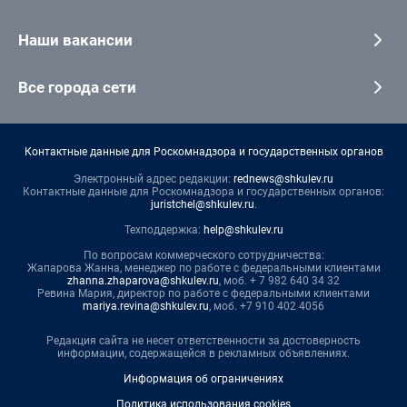
Наши вакансии
Все города сети
Контактные данные для Роскомнадзора и государственных органов
Электронный адрес редакции:
rednews@shkulev.ru
Контактные данные для Роскомнадзора и государственных органов:
juristchel@shkulev.ru
.
Техподдержка:
help@shkulev.ru
По вопросам коммерческого сотрудничества:
Жапарова Жанна, менеджер по работе с федеральными клиентами
zhanna.zhaparova@shkulev.ru
, моб. + 7 982 640 34 32
Ревина Мария, директор по работе с федеральными клиентами
mariya.revina@shkulev.ru
, моб. +7 910 402 4056
Редакция сайта не несет ответственности за достоверность
информации, содержащейся в рекламных объявлениях.
Информация об ограничениях
Политика использования cookies