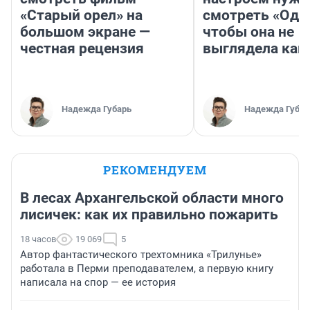
«Старый орел» на
смотреть «Оди
большом экране —
чтобы она не
честная рецензия
выглядела как
Надежда Губарь
Надежда Губар
РЕКОМЕНДУЕМ
В лесах Архангельской области много
лисичек: как их правильно пожарить
18 часов
19 069
5
Автор фантастического трехтомника «Трилунье»
работала в Перми преподавателем, а первую книгу
написала на спор — ее история