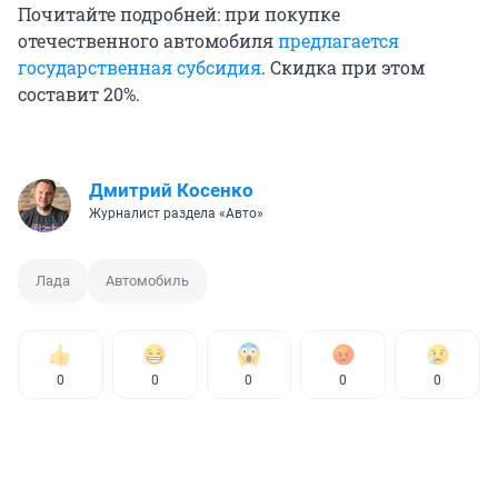
Почитайте подробней: при покупке
отечественного автомобиля
предлагается
государственная субсидия
. Скидка при этом
составит 20%.
Дмитрий Косенко
Журналист раздела «Авто»
Лада
Автомобиль
0
0
0
0
0