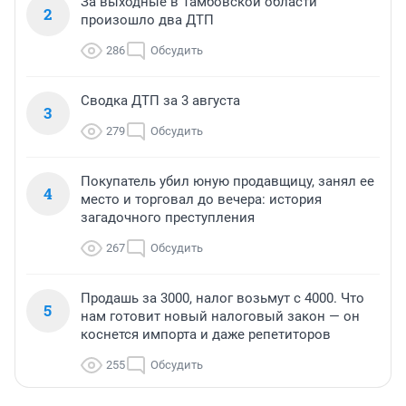
За выходные в Тамбовской области
2
произошло два ДТП
286
Обсудить
Сводка ДТП за 3 августа
3
279
Обсудить
Покупатель убил юную продавщицу, занял ее
4
место и торговал до вечера: история
загадочного преступления
267
Обсудить
Продашь за 3000, налог возьмут с 4000. Что
5
нам готовит новый налоговый закон — он
коснется импорта и даже репетиторов
255
Обсудить