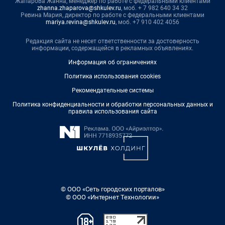
Жапарова Жанна, менеджер по работе с федеральными клиентами
zhanna.zhaparova@shkulev.ru
, моб. + 7 982 640 34 32
Ревина Мария, директор по работе с федеральными клиентами
mariya.revina@shkulev.ru
, моб. +7 910 402 4056
Редакция сайта не несет ответственности за достоверность
информации, содержащейся в рекламных объявлениях.
Информация об ограничениях
Политика использования cookies
Рекомендательные системы
Политика конфиденциальности и обработки персональных данных и
правила использования сайта
© ООО «Сеть городских порталов»
© ООО «Интернет Технологии»