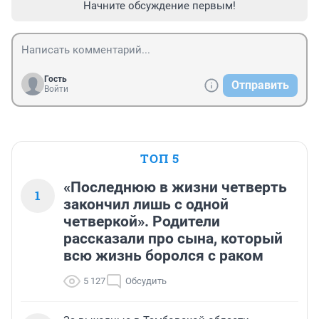
Начните обсуждение первым!
Гость
Отправить
Войти
ТОП 5
«Последнюю в жизни четверть
1
закончил лишь с одной
четверкой». Родители
рассказали про сына, который
всю жизнь боролся с раком
5 127
Обсудить