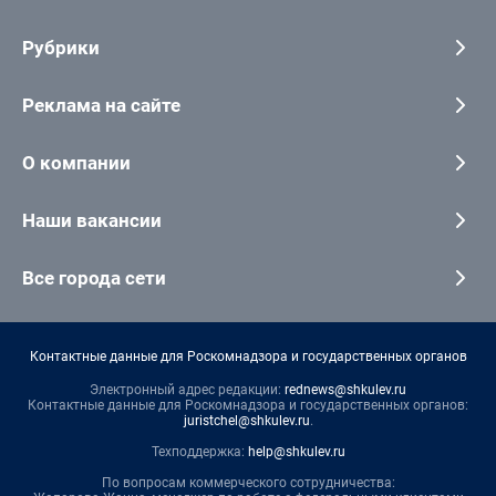
Рубрики
Реклама на сайте
О компании
Наши вакансии
Все города сети
Контактные данные для Роскомнадзора и государственных органов
Электронный адрес редакции:
rednews@shkulev.ru
Контактные данные для Роскомнадзора и государственных органов:
juristchel@shkulev.ru
.
Техподдержка:
help@shkulev.ru
По вопросам коммерческого сотрудничества: