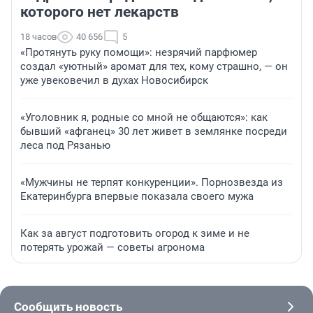
которого нет лекарств
18 часов
40 656
5
«Протянуть руку помощи»: незрячий парфюмер
создал «уютный» аромат для тех, кому страшно, — он
уже увековечил в духах Новосибирск
«Уголовник я, родные со мной не общаются»: как
бывший «афганец» 30 лет живет в землянке посреди
леса под Рязанью
«Мужчины не терпят конкуренции». Порнозвезда из
Екатеринбурга впервые показала своего мужа
Как за август подготовить огород к зиме и не
потерять урожай — советы агронома
Сообщить новость