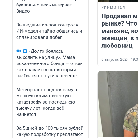
буквально весь интернет.
КРИМИНАЛ
Видео
Продавал м
рынке? Что
Вышедшие из-под контроля
маньяке, к
ИИ-модели тайно общались и
спланировали побег
женщин, в 
любовниц
«Долго боялась
выходить на улицу». Мама
8 августа, 2024, 19:
искалеченного бойца — о том,
как спасает сына, который
разбился по пути к невесте
Метеоролог предрек самую
мощную климатическую
катастрофу за последнюю
тысячу лет: когда всё
начнется
За 5 дней до 100 тысяч рублей:
какую подработку предлагают