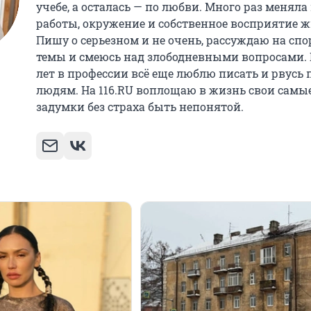
учебе, а осталась — по любви. Много раз меняла
работы, окружение и собственное восприятие ж
Пишу о серьезном и не очень, рассуждаю на сп
темы и смеюсь над злободневными вопросами. 
лет в профессии всё еще люблю писать и рвусь 
людям. На 116.RU воплощаю в жизнь свои самы
задумки без страха быть непонятой.