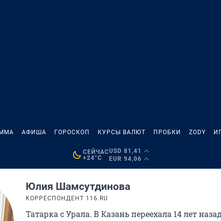
АММА
АФИША
ГОРОСКОП
КУРСЫ ВАЛЮТ
ПРОБКИ
ZODY
И
USD 81,41
СЕЙЧАС
+24°C
EUR 94,06
Юлия Шамсутдинова
КОРРЕСПОНДЕНТ 116.RU
Татарка с Урала. В Казань переехала 14 лет наза