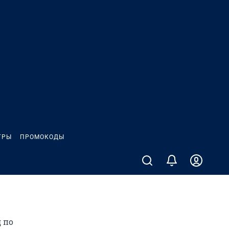
ГРЫ
ПРОМОКОДЫ
д по