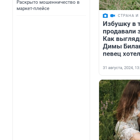
Раскрыто мошенничество в
маркет-плейсе
СТРАНА И
Избушку в 
продавали 
Как выгляд
Димы Билан
певец хоте
31 августа, 2024, 13