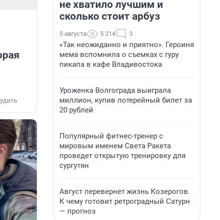
не хватило лучшим и
сколько стоит арбуз
5 августа
5 214
3
«Так неожиданно и приятно». Героиня
орая
мема вспомнила о съемках с гуру
пикапа в кафе Владивостока
Уроженка Волгограда выиграла
миллион, купив лотерейный билет за
удить
20 рублей
Популярный фитнес-тренер с
мировым именем Света Ракета
проведет открытую тренировку для
сургутян
Август перевернет жизнь Козерогов.
К чему готовит ретроградный Сатурн
— прогноз